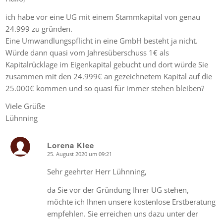
ich habe vor eine UG mit einem Stammkapital von genau
24.999 zu gründen.
Eine Umwandlungspflicht in eine GmbH besteht ja nicht.
Würde dann quasi vom Jahresüberschuss 1€ als
Kapitalrücklage im Eigenkapital gebucht und dort würde Sie
zusammen mit den 24.999€ an gezeichnetem Kapital auf die
25.000€ kommen und so quasi für immer stehen bleiben?
Viele Grüße
Lühnning
Lorena Klee
25. August 2020 um 09:21
says:
Sehr geehrter Herr Lühnning,
da Sie vor der Gründung Ihrer UG stehen,
möchte ich Ihnen unsere kostenlose Erstberatung
empfehlen. Sie erreichen uns dazu unter der