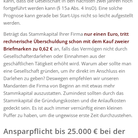
kann, dass die Gesellschaft in den nächsten zwei Jahren noch
fortgeführt werden kann (§ 15a Abs. 4 InsO). Eine solche
Prognose kann gerade bei Start-Ups nicht so leicht aufgestellt
werden.
Beträgt das Stammkapital Ihrer Firma
nur einen Euro, tritt
rechnerische Überschuldung schon mit dem Kauf zweier
Briefmarken zu 0,62 €
an, falls das Vermögen nicht durch
Gesellschafterdarlehen oder Einnahmen aus der
geschäftlichen Tätigkeit erhöht wird. Warum aber sollte man
eine Gesellschaft gründen, um ihr direkt im Anschluss ein
Darlehen zu geben? Deswegen empfehlen wir unseren
Mandanten die Firma von Beginn an mit etwas mehr
Stammkapital auszustatten. Zumindest sollten durch das
Stammkapital die Gründungskosten und die Anlaufkosten
gedeckt sein. Es ist auch immer vernünftig einen kleinen
Puffer zu haben, um die ungewisse erste Zeit durchzustehen.
Ansparpflicht bis 25.000 € bei der