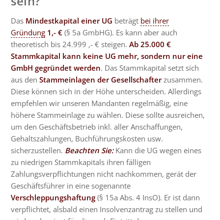
sein?
Das
Mindestkapital einer UG
beträgt
bei ihrer
Gründung
1,- €
(§ 5a GmbHG). Es kann aber auch
theoretisch bis 24.999 ,- € steigen.
Ab 25.000 €
Stammkapital kann keine UG mehr, sondern nur eine
GmbH gegründet werden
. Das Stammkapital setzt sich
aus den
Stammeinlagen der Gesellschafter
zusammen.
Diese können sich in der Höhe unterscheiden. Allerdings
empfehlen wir unseren Mandanten regelmäßig, eine
höhere Stammeinlage zu wählen. Diese sollte ausreichen,
um den Geschäftsbetrieb inkl. aller Anschaffungen,
Gehaltszahlungen, Buchführungskosten usw.
sicherzustellen.
Beachten Sie:
Kann die UG wegen eines
zu niedrigen Stammkapitals ihren fälligen
Zahlungsverpflichtungen nicht nachkommen, gerät der
Geschäftsführer in eine sogenannte
Verschleppungshaftung
(§ 15a Abs. 4 InsO). Er ist dann
verpflichtet, alsbald einen Insolvenzantrag zu stellen und