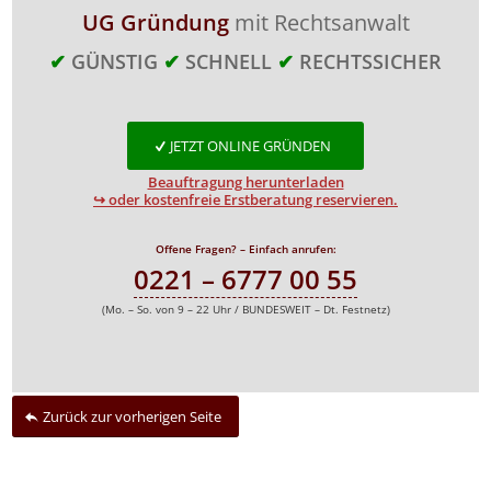
UG Gründung
mit Rechtsanwalt
✔
GÜNSTIG
✔
SCHNELL
✔
RECHTSSICHER
JETZT ONLINE GRÜNDEN
Beauftragung herunterladen
↪ oder kostenfreie Erstberatung reservieren.
Offene Fragen? – Einfach anrufen:
0221 – 6777 00 55
(Mo. – So. von 9 – 22 Uhr / BUNDESWEIT – Dt. Festnetz)
Zurück zur vorherigen Seite