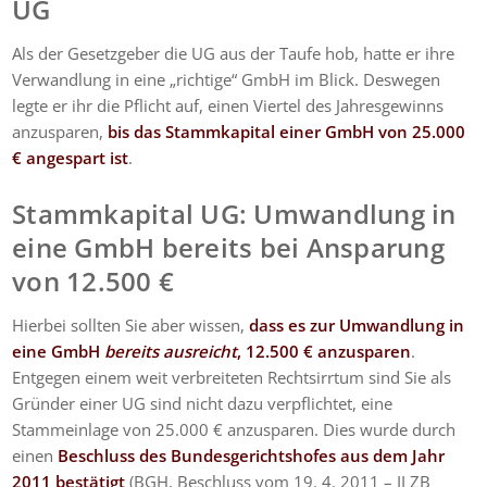
UG
Als der Gesetzgeber die UG aus der Taufe hob, hatte er ihre
Verwandlung in eine „richtige“ GmbH im Blick. Deswegen
legte er ihr die Pflicht auf, einen Viertel des Jahresgewinns
anzusparen,
bis das Stammkapital einer GmbH von 25.000
€ angespart ist
.
Stammkapital UG: Umwandlung in
eine GmbH bereits bei Ansparung
von 12.500 €
Hierbei sollten Sie aber wissen,
dass es zur Umwandlung in
eine GmbH
bereits ausreicht
, 12.500 € anzusparen
.
Entgegen einem weit verbreiteten Rechtsirrtum sind Sie als
Gründer einer UG sind nicht dazu verpflichtet, eine
Stammeinlage von 25.000 € anzusparen. Dies wurde durch
einen
Beschluss des Bundesgerichtshofes aus dem Jahr
2011 bestätigt
(BGH, Beschluss vom 19. 4. 2011 – II ZB