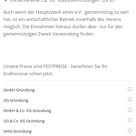
Fördervereine z.B. für Kultureinrichtungen u.v.m.
Auch wenn der Hauptzweck eines e.V. gemeinnützig zu sein
hat, ist ein wirtschaftlicher Betrieb innerhalb des Vereins
möglich. Die Einnahmen hieraus dürfen aber nur für den
gemeinnützigen Zweck Verwendung finden.
GRÜNDUNGS-KOSTENRECHNER
Unsere Preise sind FESTPREISE - berechnen Sie Ihr
Endhonorar schon jetzt:
GmbH Gründung
UG Gründung
GmbH & Co. KG Gründung
UG & Co. KG Gründung
OHG Gründung