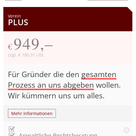
Verein
PLUS
949,–
€
zzgl. € 180,31 USt.
Für Gründer die den
gesamten
Prozess an uns abgeben
wollen.
Wir kümmern uns um alles.
Mehr Informationen
Anwaltliche Rechtsberatung