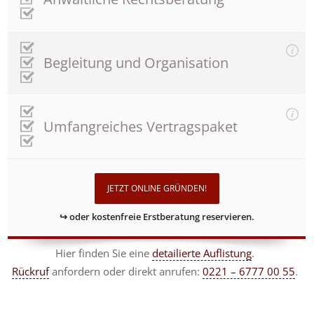
Begleitung und Organisation
Umfangreiches Vertragspaket
JETZT ONLINE GRÜNDEN!
↪ oder kostenfreie Erstberatung reservieren.
Hier finden Sie eine
detailierte Auflistung
.
Rückruf
anfordern
oder direkt anrufen:
0221 – 6777 00 55
.