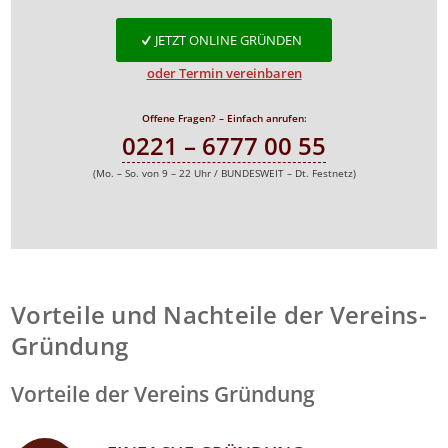
JETZT ONLINE GRÜNDEN
oder Termin vereinbaren
Offene Fragen? – Einfach anrufen:
0221 – 6777 00 55
(Mo. – So. von 9 – 22 Uhr / BUNDESWEIT – Dt. Festnetz)
Vorteile und Nachteile der Vereins-
Gründung
Vorteile der Vereins Gründung