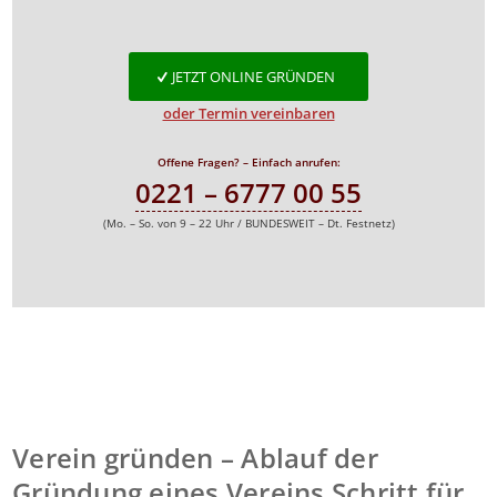
JETZT ONLINE GRÜNDEN
oder Termin vereinbaren
Offene Fragen? – Einfach anrufen:
0221 – 6777 00 55
(Mo. – So. von 9 – 22 Uhr / BUNDESWEIT – Dt. Festnetz)
Verein gründen – Ablauf der
Gründung eines Vereins Schritt für