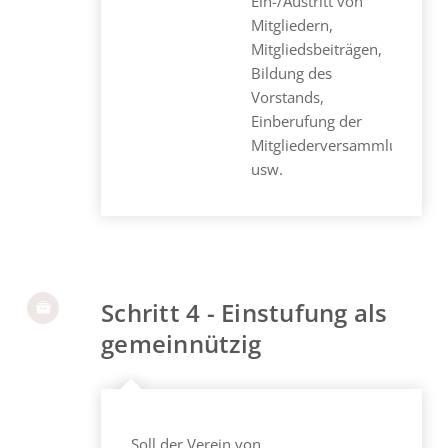
Ein-/Austritt von
Mitgliedern,
Mitgliedsbeiträgen,
Bildung des
Vorstands,
Einberufung der
Mitgliederversammlung
usw.
Schritt 4 - Einstufung als
gemeinnützig
Soll der Verein von