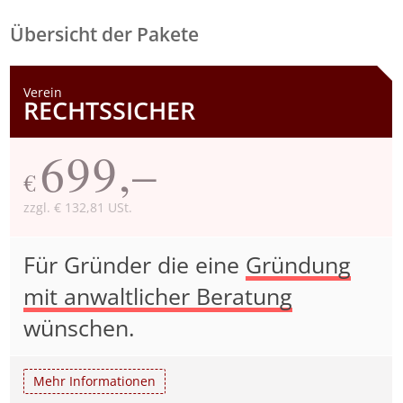
Übersicht der Pakete
Verein
RECHTSSICHER
699,–
€
zzgl. € 132,81 USt.
Für Gründer die eine
Gründung
mit anwaltlicher Beratung
wünschen.
Mehr Informationen