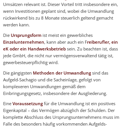
Umsätzen relevant ist. Dieser Vorteil tritt insbesondere ein,
wenn Investitionen geplant sind, wobei die Umwandlung
rückwirkend bis zu 8 Monate steuerlich geltend gemacht
werden kann.
Die
Ursprungsform
ist meist ein gewerbliches
Einzelunternehmen
, kann aber auch ein F
reiberufler, ein
eK oder ein Handwerksbetrieb
sein. Zu beachten ist, dass
jede GmbH, die nicht nur vermögensverwaltend tätig ist,
gewerbesteuerpflichtig wird.
Die gängigsten
Methoden der Umwandlung
sind das
Aufgeld-Sachagio und die Sacheinlage, gefolgt von
komplexeren Umwandlungen gemäß dem
Einbringungsgesetz, insbesondere der Ausgliederung.
Eine
Voraussetzung
für die Umwandlung ist ein positives
Eigenkapital – das Vermögen abzüglich der Schulden. Der
komplette Abschluss des Ursprungsunternehmens muss im
Falle des besonders häufig vorkommenden Aufgelds-