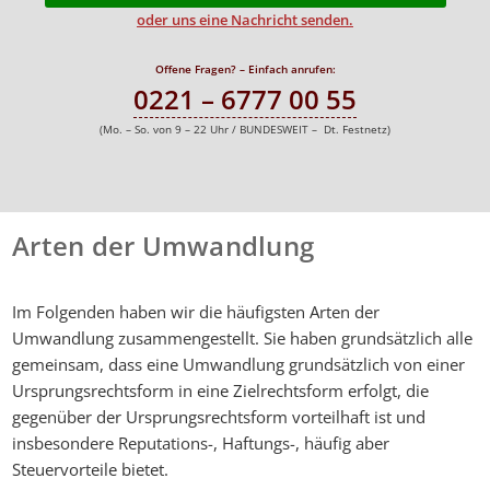
oder uns eine Nachricht senden.
Offene Fragen? – Einfach anrufen:
0221 – 6777 00 55
(Mo. – So. von 9 – 22 Uhr / BUNDESWEIT – Dt. Festnetz)
Arten der Umwandlung
Im Folgenden haben wir die häufigsten Arten der
Umwandlung zusammengestellt. Sie haben grundsätzlich alle
gemeinsam, dass eine Umwandlung grundsätzlich von einer
Ursprungsrechtsform in eine Zielrechtsform erfolgt, die
gegenüber der Ursprungsrechtsform vorteilhaft ist und
insbesondere Reputations-, Haftungs-, häufig aber
Steuervorteile bietet.