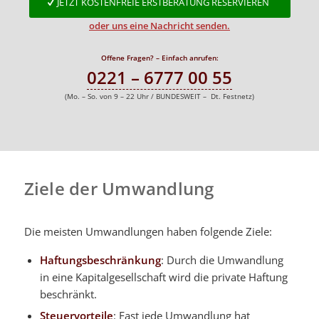
JETZT KOSTENFREIE ERSTBERATUNG RESERVIEREN
oder uns eine Nachricht senden.
Offene Fragen? – Einfach anrufen:
0221 – 6777 00 55
(Mo. – So. von 9 – 22 Uhr / BUNDESWEIT – Dt. Festnetz)
Ziele der Umwandlung
Die meisten Umwandlungen haben folgende Ziele:
Haftungsbeschränkung
: Durch die Umwandlung
in eine Kapitalgesellschaft wird die private Haftung
beschränkt.
Steuervorteile
: Fast jede Umwandlung hat