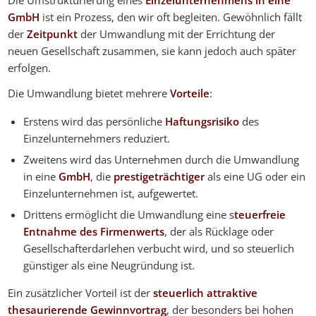
GmbH
ist ein Prozess, den wir oft begleiten. Gewöhnlich fällt
der
Zeitpunkt
der Umwandlung mit der Errichtung der
neuen Gesellschaft zusammen, sie kann jedoch auch später
erfolgen.
Die Umwandlung bietet mehrere
Vorteile
:
Erstens wird das persönliche
Haftungsrisiko
des
Einzelunternehmers reduziert.
Zweitens wird das Unternehmen durch die Umwandlung
in eine
GmbH
, die
prestigeträchtiger
als eine UG oder ein
Einzelunternehmen ist, aufgewertet.
Drittens ermöglicht die Umwandlung eine s
teuerfreie
Entnahme des Firmenwerts
, der als Rücklage oder
Gesellschafterdarlehen verbucht wird, und so steuerlich
günstiger als eine Neugründung ist.
Ein zusätzlicher Vorteil ist der
steuerlich attraktive
thesaurierende Gewinnvortrag
, der besonders bei hohen