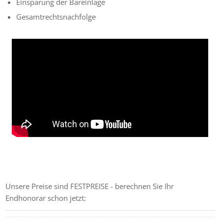
Einsparung der Bareinlage
Gesamtrechtsnachfolge
GRÜNDUNGS-KOSTENRECHNER
Unsere Preise sind FESTPREISE - berechnen Sie Ihr
Endhonorar schon jetzt: