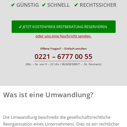
✔
GÜNSTIG
✔
SCHNELL
✔
RECHTSSICHER
JETZT KOSTENFREIE ERSTBERATUNG RESERVIEREN
oder uns eine Nachricht senden.
Offene Fragen? – Einfach anrufen:
0221 – 6777 00 55
(Mo. – So. von 9 – 22 Uhr / BUNDESWEIT – Dt. Festnetz)
Was ist eine Umwandlung?
Die Umwandlung beschreibt die gesellschaftsrechtliche
Reorganisation eines Unternehmens. Dies ist ein rechtlicher