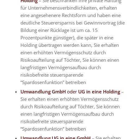
Holding
– Sie beschränken Ihre private Haftung
für Unternehmensverbindlichkeiten, erhalten
eine angesehenere Rechtsform und haben eine
deutliche Steuerersparnis bei Gewinnvortrag (die
Bildung einer Rücklage ist um ca. 15
Prozentpunkte günstiger), die später in eine
Holding übertragen werden kann, Sie erhalten
einen erhöhten Vermögensschutz durch
Risikoaufteilung auf Töchter, Sie können einen
langfristigen Vermögensaufbau durch
risikobefreite steuersparende
“Spardosenfunktion” betreiben
Umwandlung GmbH
oder
UG in eine Holding
–
Sie erhalten einen erhöhten Vermögensschutz
durch Risikoaufteilung auf Töchter, Sie können
einen langfristigen Vermögensaufbau durch
risikobefreite steuersparende
“Spardosenfunktion” betreiben
Umwandlung UG in eine GmbH
– Sie erhalten