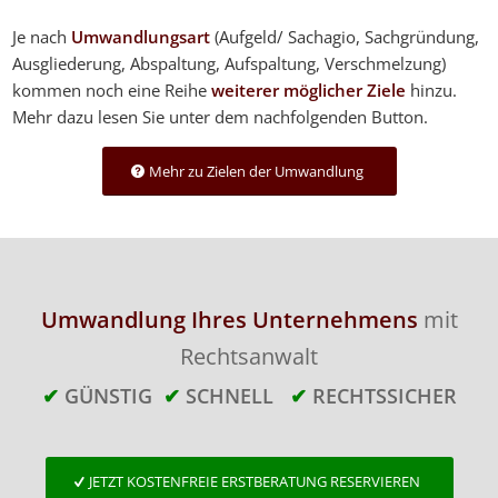
Je nach
Umwandlungsart
(Aufgeld/ Sachagio, Sachgründung,
Ausgliederung, Abspaltung, Aufspaltung, Verschmelzung)
kommen noch eine Reihe
weiterer möglicher Ziele
hinzu.
Mehr dazu lesen Sie unter dem nachfolgenden Button.
Mehr zu Zielen der Umwandlung
Umwandlung Ihres Unternehmens
mit
Rechtsanwalt
✔
GÜNSTIG
✔
SCHNELL
✔
RECHTSSICHER
JETZT KOSTENFREIE ERSTBERATUNG RESERVIEREN