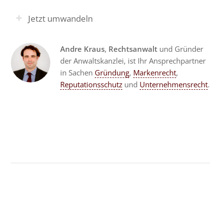
Jetzt umwandeln
Andre Kraus
,
Rechtsanwalt
und Gründer
der Anwaltskanzlei, ist Ihr Ansprechpartner
in Sachen
Gründung
,
Markenrecht
,
Reputationsschutz
und
Unternehmensrecht
.