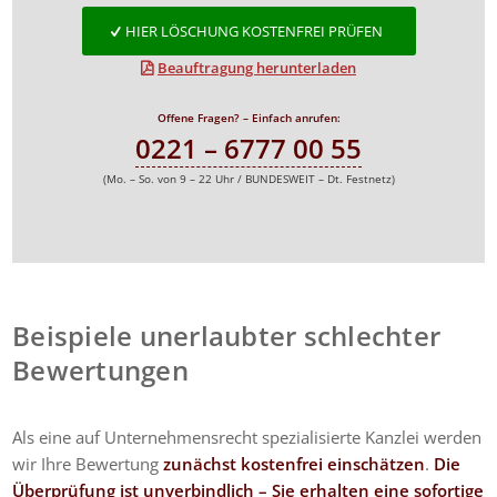
HIER LÖSCHUNG KOSTENFREI PRÜFEN
Beauftragung herunterladen
Offene Fragen? – Einfach anrufen:
0221 – 6777 00 55
(Mo. – So. von 9 – 22 Uhr / BUNDESWEIT – Dt. Festnetz)
Beispiele unerlaubter schlechter
Bewertungen
Als eine auf Unternehmensrecht spezialisierte Kanzlei werden
wir Ihre Bewertung
zunächst kostenfrei einschätzen
.
Die
Überprüfung ist unverbindlich – Sie erhalten eine sofortige