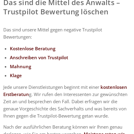
Das sind die Mittel des Anwalts –
Trustpilot Bewertung löschen
Das sind unsere Mittel gegen negative Trustpilot
Bewertungen:
Kostenlose Beratung
Anschreiben von Trustpilot
Mahnung
Klage
Jede unsere Dienstleistungen beginnt mit einer
kostenlosen
Erstberatun
g. Wir rufen den Interessenten zur gewünschten
Zeit an und besprechen den Fall. Dabei erfragen wir die
genaue Vorgeschichte des Sachverhalts und was bereits von
Ihnen gegen die Trustpilot-Bewertung getan wurde.
Nach der ausführlichen Beratung können wir Ihnen genau