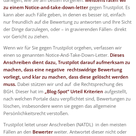
darlegen, wie Sie am besten vorgehen.
Meistens raten wir
zu einem Notice-and-take-down-letter
gegen Trustpilot. Es
kann aber auch Fälle geben, in denen es besser ist, einfach
nur freundlich auf die Bewertung zu antworten und Ihre Sicht
der Dinge darzulegen, oder – in gravierenden Fällen- direkt
vor Gericht zu ziehen.
Wenn wir für Sie gegen Trustpilot orgehen, verfassen wir
einen so genannten Notice-And-Take-Down-Letter.
Dieses
Anschreiben dient dazu, Trustpilot darauf aufmerksam zu
machen, dass eine negative rechtswidrige Bewertung
vorliegt, und klar zu machen, dass diese gelöscht werden
muss.
Dabei stützen wir und auf die Rechtsprechung des
BGH. Dieser hat im
„Blog-Spot“ Urteil Kriterien
aufgestellt,
nach welchen Portale dazu verpflichtet sind, Bewertungen zu
löschen, insbesondere wenn sie gegen das allgemeine
Persönlichkeitsrecht verstoßen.
Trustpilot leitet unser Anschreiben (NATDL) in den meisten
Fällen an den
Bewerter
weiter. Antwortet dieser nicht oder