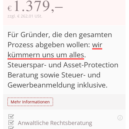
1.379,–
€
zzgl. € 262,01 USt.
Für Gründer, die den gesamten
Prozess abgeben wollen:
wir
kümmern uns um alles
.
Steuerspar- und Asset-Protection
Beratung sowie Steuer- und
Gewerbeanmeldung inklusive.
Mehr Informationen
Anwaltliche Rechtsberatung