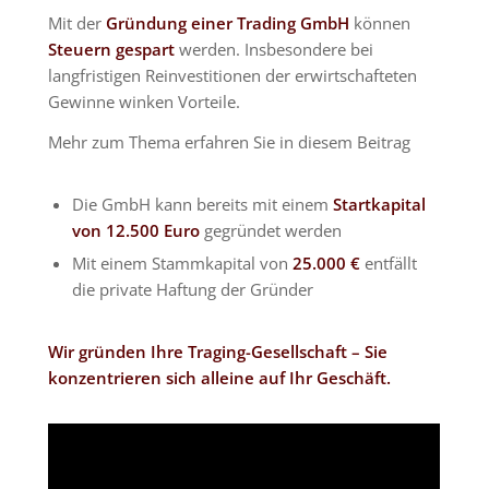
Mit der
Gründung einer Trading GmbH
können
Steuern gespart
werden. Insbesondere bei
langfristigen Reinvestitionen der erwirtschafteten
Gewinne winken Vorteile.
Mehr zum Thema erfahren Sie in diesem Beitrag
Die GmbH kann bereits mit einem
Startkapital
von 12.500 Euro
gegründet werden
Mit einem Stammkapital von
25.000 €
entfällt
die private Haftung der Gründer
Wir gründen Ihre
Traging-Gesellschaft
– Sie
konzentrieren sich alleine auf Ihr Geschäft.