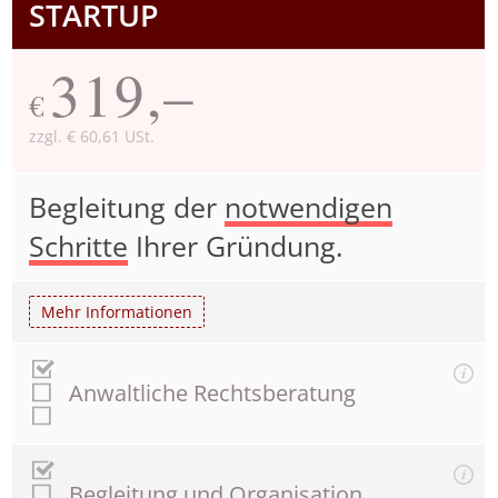
STARTUP
319,–
€
zzgl. € 60,61 USt.
Begleitung der
notwendigen
Schritte
Ihrer Gründung.
Mehr Informationen
Anwaltliche Rechtsberatung
Begleitung und Organisation