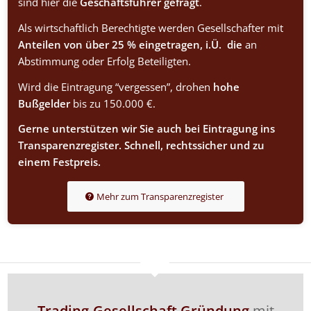
sind hier die
Geschäftsführer gefragt
.
Als wirtschaftlich Berechtigte werden Gesellschafter mit
Anteilen von über 25 % eingetragen, i.Ü. die
an
Abstimmung oder Erfolg Beteiligten.
Wird die Eintragung “vergessen”, drohen
hohe
Bußgelder
bis zu 150.000 €.
Gerne unterstützen wir Sie auch bei Eintragung ins
Transparenzregister. Schnell, rechtssicher und zu
einem Festpreis.
Mehr zum Transparenzregister
Trading-Gesellschaft Gründung
mit