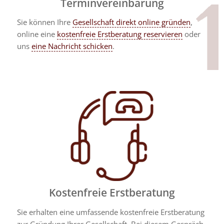
Terminvereinbarung
Sie können Ihre
Gesellschaft direkt online gründen
,
online eine
kostenfreie Erstberatung reservieren
oder
uns
eine Nachricht schicken
.
Kostenfreie Erstberatung
Sie erhalten eine umfassende kostenfreie Erstberatung
zur Gründung Ihrer Gesellschaft. Bei diesem Gespräch