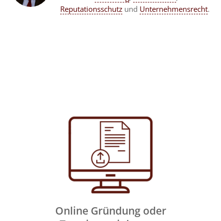
Reputationsschutz
und
Unternehmensrecht
.
Online Gründung oder