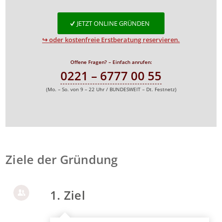
JETZT ONLINE GRÜNDEN
↪ oder kostenfreie Erstberatung reservieren.
Offene Fragen? – Einfach anrufen:
0221 – 6777 00 55
(Mo. – So. von 9 – 22 Uhr / BUNDESWEIT – Dt. Festnetz)
Ziele der Gründung
1. Ziel