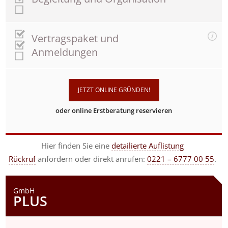
Vertragspaket und
Anmeldungen
JETZT ONLINE GRÜNDEN!
oder online Erstberatung reservieren
Hier finden Sie eine
detailierte Auflistung
Rückruf
anfordern
oder direkt anrufen:
0221 – 6777 00 55
.
GmbH
PLUS