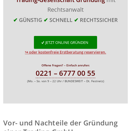
Rechtsanwalt
✔
GÜNSTIG
✔
SCHNELL
✔
RECHTSSICHER
JETZT ONLINE GRÜNDEN
↪ oder kostenfreie Erstberatung reservieren.
Offene Fragen? – Einfach anrufen:
0221 – 6777 00 55
(Mo. – So. von 9 – 22 Uhr / BUNDESWEIT – Dt. Festnetz)
Vor- und Nachteile der Gründung