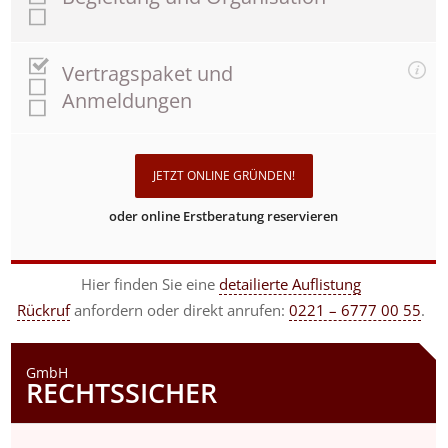
Vertragspaket und
Anmeldungen
JETZT ONLINE GRÜNDEN!
oder online Erstberatung reservieren
Hier finden Sie eine
detailierte Auflistung
Rückruf
anfordern
oder direkt anrufen:
0221 – 6777 00 55
.
GmbH
RECHTSSICHER