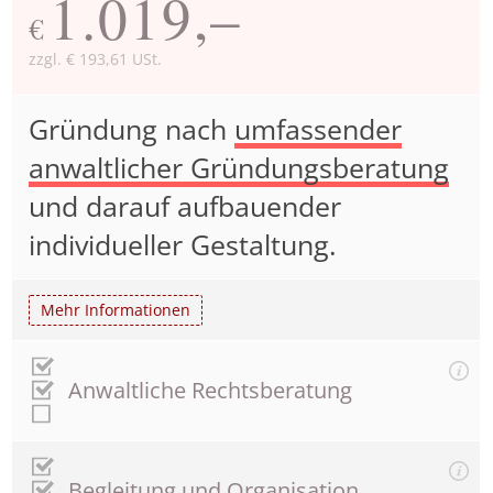
1.019,–
€
zzgl. € 193,61 USt.
Gründung nach
umfassender
anwaltlicher Gründungsberatung
und darauf aufbauender
individueller Gestaltung.
Mehr Informationen
Anwaltliche Rechtsberatung
Begleitung und Organisation