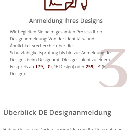
Anmeldung Ihres Designs
Wir begleiten Sie beim gesamten Prozess Ihrer
Designanmeldung: Von der Identitäts- und
Ähnlichkeitsrecherche, über die
Schutzfähigkeitsprüfung bis hin zur Anmeldung des
Designs beim Designamt. Dies geschieht zu einem
Festpreis ab
179,– €
(DE Design) oder
259,–
€
(EU
Design).
Überblick DE Designanmeldung
Haben Sie vor ein Design anzumelden um Ihr Unternehmen,