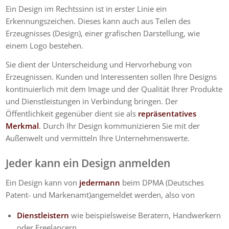
Ein
Design
im Rechtssinn ist in erster Linie ein
Erkennungszeichen. Dieses kann auch aus Teilen des
Erzeugnisses (
Design
), einer grafischen Darstellung, wie
einem Logo
bestehen.
Sie dient der Unterscheidung und Hervorhebung von
Erzeugnissen. Kunden und Interessenten sollen Ihre
Designs
kontinuierlich mit dem Image und der Qualität Ihrer Produkte
und Dienstleistungen in Verbindung bringen. Der
Öffentlichkeit gegenüber dient sie als
repräsentatives
Merkmal
. Durch Ihr Design kommunizieren Sie mit der
Außenwelt und vermitteln Ihre Unternehmenswerte.
Jeder kann ein
Design
anmelden
Ein
Design
kann von
jedermann
beim DPMA (Deutsches
Patent- und Markenamt)angemeldet werden, also von
Dienstleistern
wie beispielsweise Beratern, Handwerkern
oder Freelancern