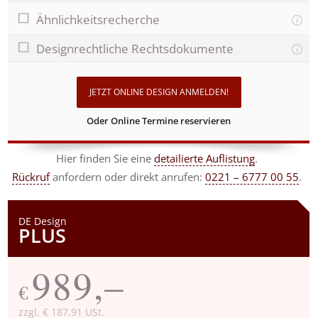
Ähnlichkeitsrecherche
Designrechtliche Rechtsdokumente
JETZT ONLINE DESIGN ANMELDEN!
Oder Online Termine reservieren
Hier finden Sie eine
detailierte Auflistung
.
Rückruf
anfordern
oder direkt anrufen:
0221 – 6777 00 55
.
DE Design
PLUS
989,–
€
zzgl. € 187,91 USt.