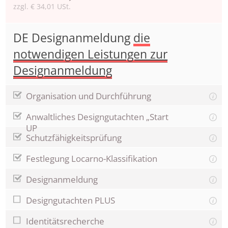
zzgl. € 34,01 USt.
DE Designanmeldung
die
notwendigen Leistungen zur
Designanmeldung
Organisation und Durchführung
Anwaltliches Designgutachten „Start
UP
Schutzfähigkeitsprüfung
Festlegung Locarno-Klassifikation
Designanmeldung
Designgutachten PLUS
Identitätsrecherche