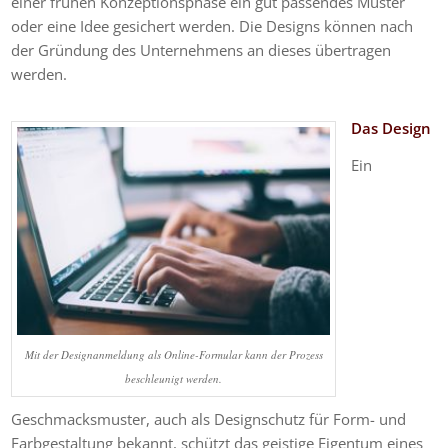
einer frühen Konzeptionsphase ein gut passendes Muster
oder eine Idee gesichert werden. Die
Designs
können nach
der Gründung des Unternehmens an dieses übertragen
werden.
Das Design
Ein
Mit der Designanmeldung als Online-Formular kann der Prozess
beschleunigt werden.
Geschmacksmuster, auch als Designschutz für Form- und
Farbgestaltung bekannt, schützt das geistige Eigentum eines