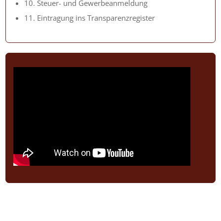
10. Steuer- und Gewerbeanmeldung
11. Eintragung ins Transparenzregister