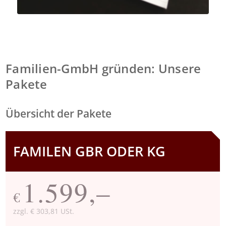
Familien-GmbH gründen: Unsere
Pakete
Übersicht der Pakete
FAMILEN GBR ODER KG
1.599,–
€
zzgl. € 303,81 USt.