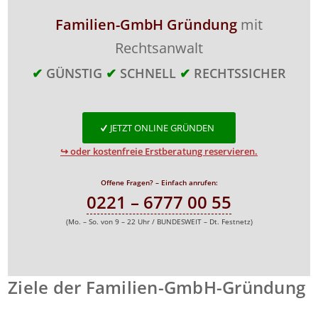
Familien-GmbH Gründung
mit
Rechtsanwalt
✔
GÜNSTIG
✔
SCHNELL
✔
RECHTSSICHER
JETZT ONLINE GRÜNDEN
↪ oder kostenfreie Erstberatung reservieren.
Offene Fragen? – Einfach anrufen:
0221 – 6777 00 55
(Mo. – So. von 9 – 22 Uhr / BUNDESWEIT – Dt. Festnetz)
Ziele der Familien-GmbH-Gründung