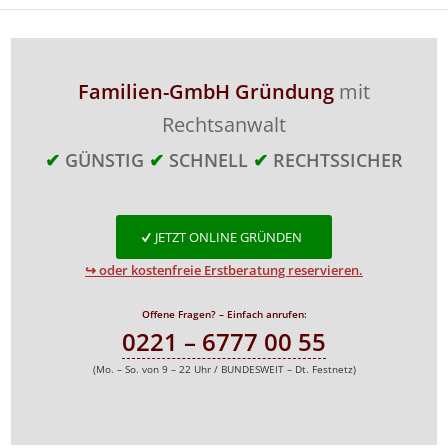
Familien-GmbH Gründung
mit
Rechtsanwalt
✔
GÜNSTIG
✔
SCHNELL
✔
RECHTSSICHER
JETZT ONLINE GRÜNDEN
↪ oder kostenfreie Erstberatung reservieren.
Offene Fragen? – Einfach anrufen:
0221 – 6777 00 55
(Mo. – So. von 9 – 22 Uhr / BUNDESWEIT – Dt. Festnetz)