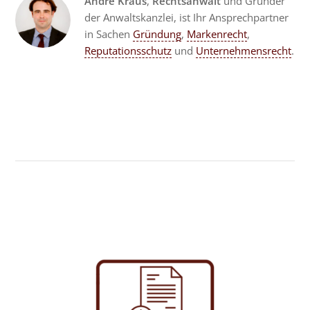
Andre Kraus
,
Rechtsanwalt
und Gründer
der Anwaltskanzlei, ist Ihr Ansprechpartner
in Sachen
Gründung
,
Markenrecht
,
Reputationsschutz
und
Unternehmensrecht
.