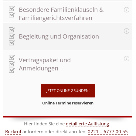
Besondere Familienklauseln &
Familiengerichtsverfahren
Begleitung und Organisation
Vertragspaket und
Anmeldungen
JETZT ONLINE GRÜNDEN!
Online Termine reservieren
Hier finden Sie eine
detailierte Auflistung
.
Rückruf
anfordern
oder direkt anrufen:
0221 – 6777 00 55
.