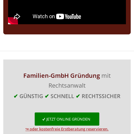
Familien-GmbH Gründung
mit
Rechtsanwalt
✔
GÜNSTIG
✔
SCHNELL
✔
RECHTSSICHER
JETZT ONLINE GRÜNDEN
↪ oder kostenfreie Erstberatung reservieren.