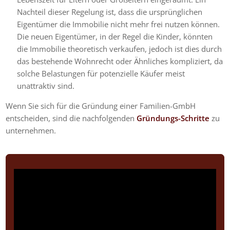
Nachteil dieser Regelung ist, dass die ursprünglichen
Eigentümer die Immobilie nicht mehr frei nutzen können.
Die neuen Eigentümer, in der Regel die Kinder, könnten
die Immobilie theoretisch verkaufen, jedoch ist dies durch
das bestehende Wohnrecht oder Ähnliches kompliziert, da
solche Belastungen für potenzielle Käufer meist
unattraktiv sind.
Wenn Sie sich für die Gründung einer Familien-GmbH
entscheiden, sind die nachfolgenden
Gründungs-Schritte
zu
unternehmen.