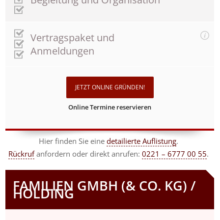
Vertragspaket und
Anmeldungen
JETZT ONLINE GRÜNDEN!
Online Termine reservieren
Hier finden Sie eine
detailierte Auflistung
.
Rückruf
anfordern
oder direkt anrufen:
0221 – 6777 00 55
.
FAMILIEN GMBH (& CO. KG) /
HOLDING