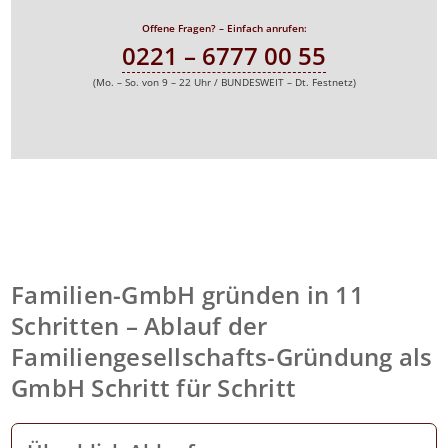
Offene Fragen? – Einfach anrufen:
0221 – 6777 00 55
(Mo. – So. von 9 – 22 Uhr / BUNDESWEIT – Dt. Festnetz)
Familien-GmbH gründen in 11
Schritten – Ablauf der
Familiengesellschafts-Gründung als
GmbH Schritt für Schritt