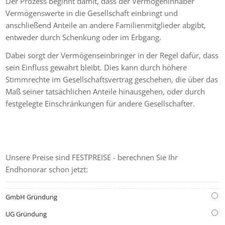
Der Prozess beginnt damit, dass der Vermögeninhaber
Vermögenswerte in die Gesellschaft einbringt und
anschließend Anteile an andere Familienmitglieder abgibt,
entweder durch Schenkung oder im Erbgang.
Dabei sorgt der Vermögenseinbringer in der Regel dafür, dass
sein Einfluss gewahrt bleibt. Dies kann durch höhere
Stimmrechte im Gesellschaftsvertrag geschehen, die über das
Maß seiner tatsächlichen Anteile hinausgehen, oder durch
festgelegte Einschränkungen für andere Gesellschafter.
GRÜNDUNGS-KOSTENRECHNER
Unsere Preise sind FESTPREISE - berechnen Sie Ihr
Endhonorar schon jetzt:
GmbH Gründung
UG Gründung