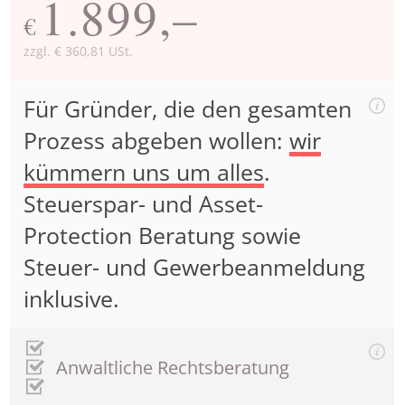
1.899,–
€
zzgl. € 360,81 USt.
Für Gründer, die den gesamten
Prozess abgeben wollen:
wir
kümmern uns um alles
.
Steuerspar- und Asset-
Protection Beratung sowie
Steuer- und Gewerbeanmeldung
inklusive.
Anwaltliche Rechtsberatung