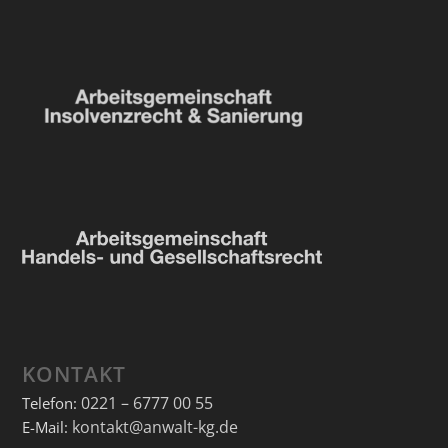
KONTAKT
0221 – 6777 00 55
Telefon:
kontakt@anwalt-kg.de
E-Mail: