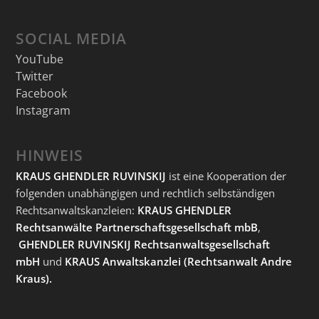
SOCIAL MEDIA
YouTube
Twitter
Facebook
Instagram
HINWEIS
KRAUS GHENDLER RUVINSKIJ
ist eine Kooperation der
folgenden unabhängigen und rechtlich selbständigen
Rechtsanwaltskanzleien:
KRAUS GHENDLER
Rechtsanwälte Partnerschaftsgesellschaft mbB
,
GHENDLER RUVINSKIJ Rechtsanwaltsgesellschaft
mbH
und
KRAUS Anwaltskanzlei
(Rechtsanwalt Andre
Kraus).