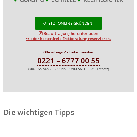
JETZT ONLINE GRÜNDEN
Beauftragung herunterladen
↪ oder kostenfreie Erstberatung reservieren.
Offene Fragen? – Einfach anrufen:
0221 – 6777 00 55
(Mo. – So. von 9 – 22 Uhr / BUNDESWEIT – Dt. Festnetz)
Die wichtigen Tipps