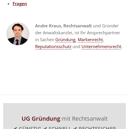
Fragen
Andre Kraus
,
Rechtsanwalt
und Gründer
der Anwaltskanzlei, ist Ihr Ansprechpartner
in Sachen
Gründung
,
Markenrecht
,
Reputationsschutz
und
Unternehmensrecht
.
UG Gründung
mit Rechtsanwalt
✔
GÜNSTIG
✔
SCHNELL
✔
RECHTSSICHER