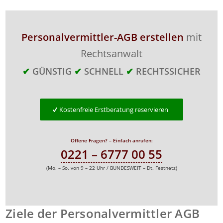
Personalvermittler-AGB erstellen
mit
Rechtsanwalt
✔
GÜNSTIG
✔
SCHNELL
✔
RECHTSSICHER
Kostenfreie Erstberatung reservieren
Offene Fragen? – Einfach anrufen:
0221 – 6777 00 55
(Mo. – So. von 9 – 22 Uhr / BUNDESWEIT – Dt. Festnetz)
Ziele der Personalvermittler AGB