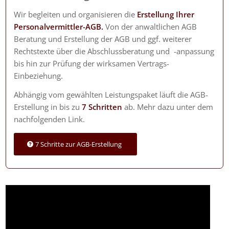
Wir begleiten und organisieren die
Erstellung Ihrer
Personalvermittler
-AGB.
Von der anwaltlichen AGB
Beratung und Erstellung der AGB und ggf. weiterer
Rechtstexte über die Abschlussberatung und -anpassung
bis hin zur Prüfung der wirksamen Vertrags-
Einbeziehung.
Abhängig vom gewählten Leistungspaket läuft die AGB-
Erstellung in bis zu
7 Schritten
ab. Mehr dazu unter dem
nachfolgenden Link.
7 Schritte zur AGB-Erstellung