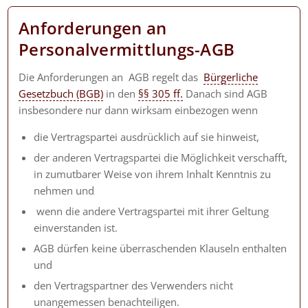
Anforderungen an
Personalvermittlungs-AGB
Die Anforderungen an AGB regelt das
Bürgerliche
Gesetzbuch (BGB)
in den
§§ 305 ff.
Danach sind AGB
insbesondere nur dann wirksam einbezogen wenn
die Vertragspartei ausdrücklich auf sie hinweist,
der anderen Vertragspartei die Möglichkeit verschafft,
in zumutbarer Weise von ihrem Inhalt Kenntnis zu
nehmen und
wenn die andere Vertragspartei mit ihrer Geltung
einverstanden ist.
AGB dürfen keine überraschenden Klauseln enthalten
und
den Vertragspartner des Verwenders nicht
unangemessen benachteiligen.