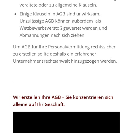
veraltete oder zu allgemeine Klauseln.
Einige Klauseln in AGB sind unwirksam.
Unzulässige AGB können außerdem als
Wettbewerbsverstoß gewertet werden und
Abmahnungen nach sich ziehen
Um AGB für Ihre Personalvermittlung rechtssicher
zu erstellen sollte deshalb ein erfahrener
Unternehmensrechtsanwalt hinzugezogen werden.
Wir erstellen Ihre AGB – Sie konzentrieren sich
alleine auf Ihr Geschäft.