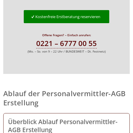
Kostenfreie Erstberatung reservieren
Offene Fragen? – Einfach anrufen:
0221 – 6777 00 55
(Mo. – So. von 9 – 22 Uhr / BUNDESWEIT – Dt. Festnetz)
Ablauf der Personalvermittler-AGB
Erstellung
Überblick Ablauf
Personalvermittler
-
AGB Erstellung