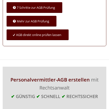
7 Schritte zur AGB Prüfung
Mehr zur AGB Prüfung
AGB direkt online prüfen lassen
Personalvermittler-AGB erstellen
mit
Rechtsanwalt
✔
GÜNSTIG
✔
SCHNELL
✔
RECHTSSICHER