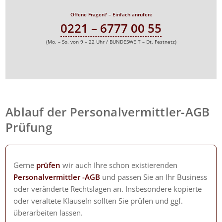
Offene Fragen? – Einfach anrufen:
0221 – 6777 00 55
(Mo. – So. von 9 – 22 Uhr / BUNDESWEIT – Dt. Festnetz)
Ablauf der Personalvermittler-AGB
Prüfung
Gerne
prüfen
wir auch Ihre schon existierenden
Personalvermittler -AGB
und passen Sie an Ihr Business
oder veränderte Rechtslagen an. Insbesondere kopierte
oder veraltete Klauseln sollten Sie prüfen und ggf.
überarbeiten lassen.