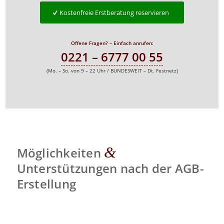
Kostenfreie Erstberatung reservieren
Offene Fragen? – Einfach anrufen:
0221 – 6777 00 55
(Mo. – So. von 9 – 22 Uhr / BUNDESWEIT – Dt. Festnetz)
&
Möglichkeiten
Unterstützungen nach der AGB-
Erstellung