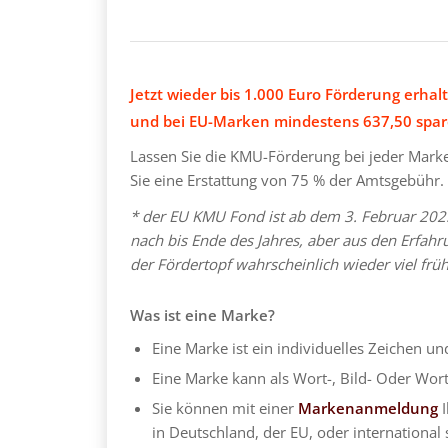
Jetzt wieder bis 1.000 Euro Förderung erhal
und bei EU-Marken mindestens 637,50 spar
Lassen Sie die KMU-Förderung bei jeder Mar
Sie eine Erstattung von 75 % der Amtsgebühr.
* der EU KMU Fond ist ab dem 3. Februar 2025 
nach bis Ende des Jahres, aber aus den Erfah
der Fördertopf wahrscheinlich wieder viel frühe
Was ist eine Marke?
Eine Marke ist ein individuelles Zeichen u
Eine Marke kann als Wort-, Bild- Oder Wo
Sie können mit einer
Markenanmeldung
I
in Deutschland, der EU, oder international