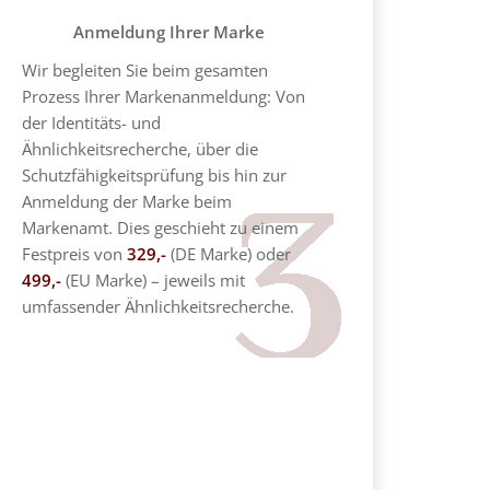
Anmeldung Ihrer Marke
Wir begleiten Sie beim gesamten
Prozess Ihrer Markenanmeldung: Von
der Identitäts- und
Ähnlichkeitsrecherche, über die
Schutzfähigkeitsprüfung bis hin zur
Anmeldung der Marke beim
Markenamt. Dies geschieht zu einem
Festpreis von
329,-
(DE Marke) oder
499,-
(EU Marke) – jeweils mit
umfassender Ähnlichkeitsrecherche.