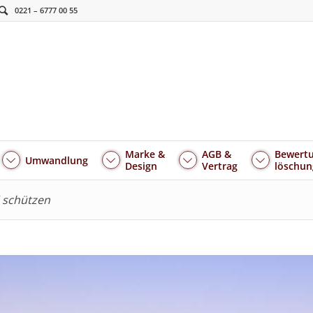
0221 – 6777 00 55
Marke &
AGB &
Bewertu
Umwandlung
Design
Vertrag
löschun
 schützen