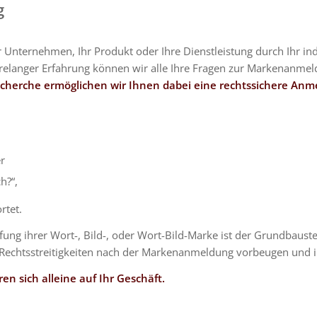
g
Unternehmen, Ihr Produkt oder Ihre Dienstleistung durch Ihr in
hrelanger Erfahrung können wir alle Ihre Fragen zur Markenanmel
cherche ermöglichen wir Ihnen dabei eine rechtssichere Anm
r
h?“,
rtet.
ng ihrer Wort-, Bild-, oder Wort-Bild-Marke ist der Grundbaustei
e Rechtsstreitigkeiten nach der Markenanmeldung vorbeugen und
en sich alleine auf Ihr Geschäft.