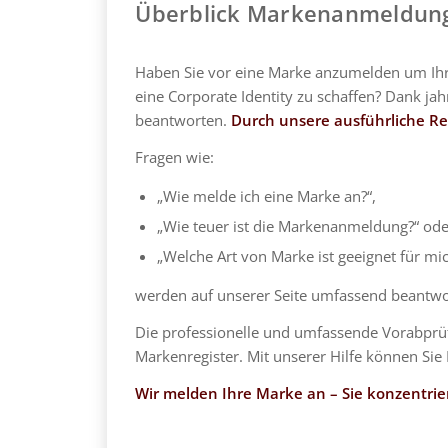
Überblick Markenanmeldun
Haben Sie vor eine Marke anzumelden um Ihr 
eine Corporate Identity zu schaffen? Dank ja
beantworten.
Durch unsere ausführliche Re
Fragen wie:
„Wie melde ich eine Marke an?“,
„Wie teuer ist die Markenanmeldung?“ ode
„Welche Art von Marke ist geeignet für mic
werden auf unserer Seite umfassend beantwo
Die professionelle und umfassende Vorabprüfu
Markenregister. Mit unserer Hilfe können Si
Wir melden Ihre Marke an – Sie konzentrier