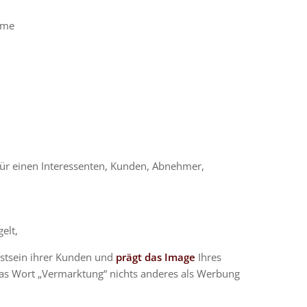
ame
ür einen Interessenten, Kunden, Abnehmer,
elt,
stsein ihrer Kunden und
prägt das Image
Ihres
s Wort „Vermarktung“ nichts anderes als Werbung