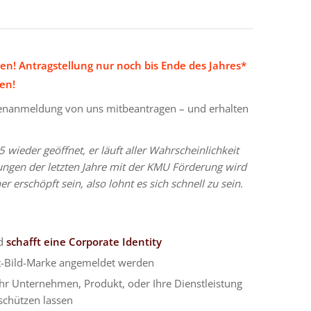
ten! Antragstellung nur noch bis Ende des Jahres*
en!
kenanmeldung von uns mitbeantragen – und erhalten
wieder geöffnet, er läuft aller Wahrscheinlichkeit
rungen der letzten Jahre mit der KMU Förderung wird
r erschöpft sein, also lohnt es sich schnell zu sein.
nd
schafft eine Corporate Identity
rt-Bild-Marke angemeldet werden
hr Unternehmen, Produkt, oder Ihre Dienstleistung
 schützen lassen