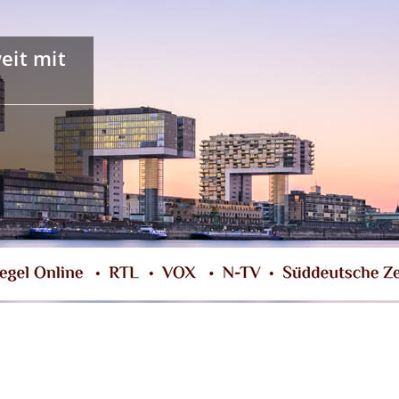
it mit