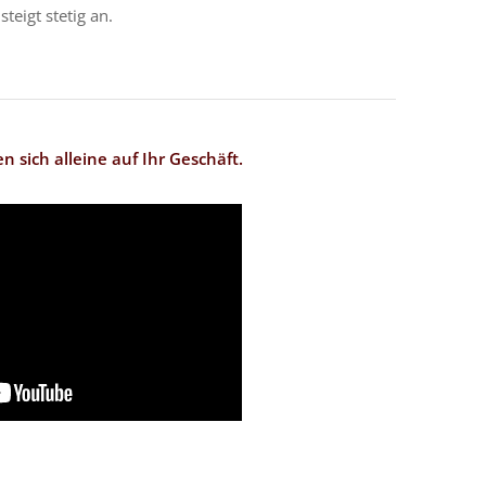
eigt stetig an.
 sich alleine auf Ihr Geschäft.