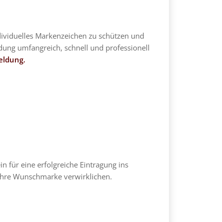
dividuelles Markenzeichen zu schützen und
dung umfangreich, schnell und professionell
eldung.
n für eine erfolgreiche Eintragung ins
 ihre Wunschmarke verwirklichen.