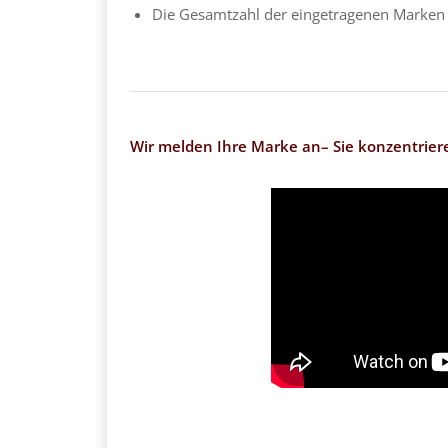
Die Gesamtzahl der eingetragenen Marken st
Wir melden Ihre Marke an– Sie konzentrieren