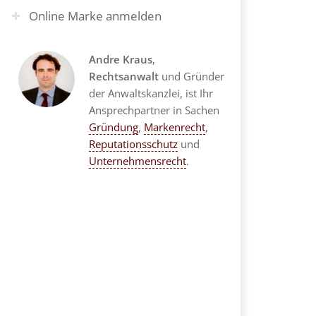
Online Marke anmelden
Andre Kraus
,
Rechtsanwalt
und Gründer
der Anwaltskanzlei, ist Ihr
Ansprechpartner in Sachen
Gründung
,
Markenrecht
,
Reputationsschutz
und
Unternehmensrecht
.