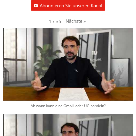
Abonnieren Sie unseren Kanal
Nächste
»
1
/
35
Ab wann kann eine GmbH oder UG handeln?