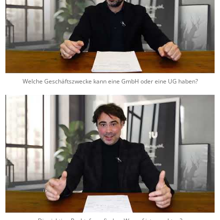
Welche Geschäftszwecke kann eine GmbH oder eine UG haben?