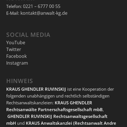
0221 – 6777 00 55
Telefon:
kontakt@anwalt-kg.de
E-Mail:
SOCIAL MEDIA
YouTube
Twitter
Facebook
Instagram
HINWEIS
KRAUS GHENDLER RUVINSKIJ
ist eine Kooperation der
folgenden unabhängigen und rechtlich selbständigen
Rechtsanwaltskanzleien:
KRAUS GHENDLER
Rechtsanwälte Partnerschaftsgesellschaft mbB
,
GHENDLER RUVINSKIJ Rechtsanwaltsgesellschaft
mbH
und
KRAUS Anwaltskanzlei
(Rechtsanwalt Andre