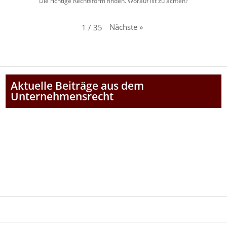
Die richtige Rechtsform finden. Worauf ist zu achten?
Nächste
»
1
/
35
Aktuelle Beiträge aus dem
Unternehmensrecht