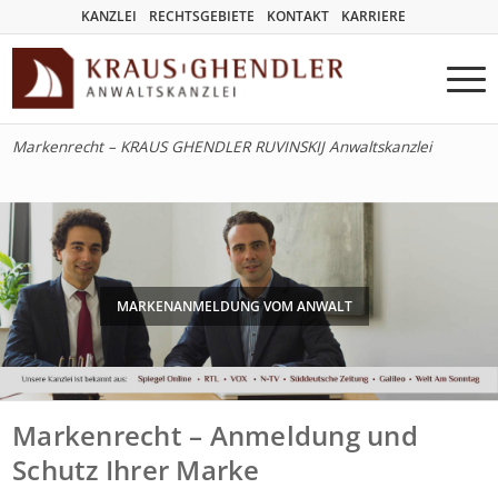
KANZLEI
RECHTSGEBIETE
KONTAKT
KARRIERE
Markenrecht – KRAUS GHENDLER RUVINSKIJ Anwaltskanzlei
MARKENANMELDUNG VOM ANWALT
Markenrecht – Anmeldung und
Schutz Ihrer Marke