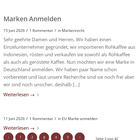
Marken Anmelden
/
/
15 Juni 2026
1 Kommentar
in
Markenrecht
Sehr geehrte Damen und Herren, Wir haben einen
Einzelunternehmer gegründet, wir importieren Rohkaffee aus
Indonesien, rösten und verkaufen sie sowohl als Rohkaffee
als auch als geröstete Kaffee. Nun möchten wir eine Marke in
Deutschland anmelden. Wir haben paar Name schon
vorbereitet und laut unsere Recherche sind sie noch frei aber
wir sind noch unsicher, deshalb […]
Weiterlesen
→
/
/
11 Juni 2026
1 Kommentar
in
EU Marke anmelden
Weiterlesen
→
‹
1
2
4
5
›
3
Seite 3 von 42