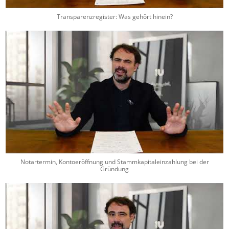
Transparenzregister: Was gehört hinein?
Notartermin, Kontoeröffnung und Stammkapitaleinzahlung bei der
Gründung