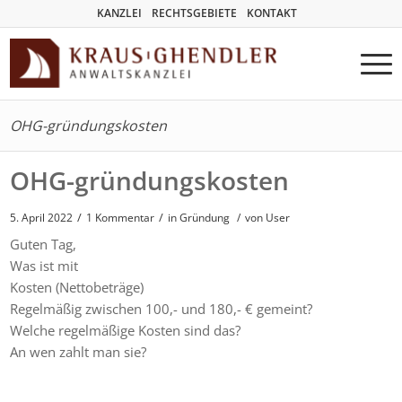
KANZLEI
RECHTSGEBIETE
KONTAKT
OHG-gründungskosten
OHG-gründungskosten
/
/
5. April 2022
1 Kommentar
in
Gründung
/
von User
Guten Tag,
Was ist mit
Kosten (Nettobeträge)
Regelmäßig zwischen 100,- und 180,- € gemeint?
Welche regelmäßige Kosten sind das?
An wen zahlt man sie?