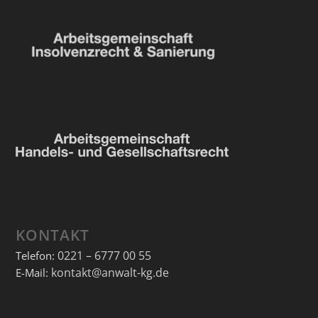
KONTAKT
0221 – 6777 00 55
Telefon:
kontakt@anwalt-kg.de
E-Mail: