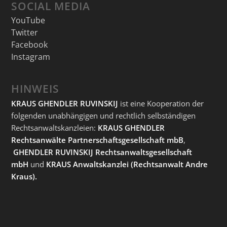
SOCIAL MEDIA
YouTube
Twitter
Facebook
Instagram
HINWEIS
KRAUS GHENDLER RUVINSKIJ
ist eine Kooperation der
folgenden unabhängigen und rechtlich selbständigen
Rechtsanwaltskanzleien:
KRAUS GHENDLER
Rechtsanwälte Partnerschaftsgesellschaft mbB
,
GHENDLER RUVINSKIJ Rechtsanwaltsgesellschaft
mbH
und
KRAUS Anwaltskanzlei
(Rechtsanwalt Andre
Kraus).