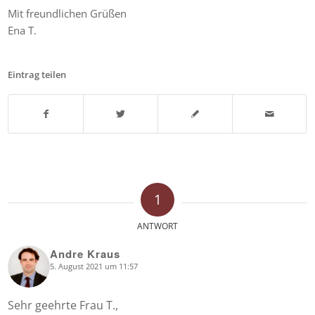
Mit freundlichen Grüßen
Ena T.
Eintrag teilen
1
ANTWORT
Andre Kraus
5. August 2021 um 11:57
says:
Sehr geehrte Frau T.,