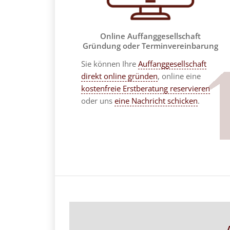
Online Auffanggesellschaft
Gründung oder Terminvereinbarung
Sie können Ihre
Auffanggesellschaft
direkt online gründen
, online eine
kostenfreie Erstberatung reservieren
oder uns
eine Nachricht schicken
.