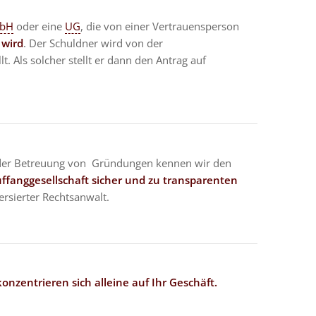
bH
oder eine
UG
, die von einer Vertrauensperson
 wird
. Der Schuldner wird von der
t. Als solcher stellt er dann den Antrag auf
 der Betreuung von Gründungen kennen wir den
uffanggesellschaft sicher und zu transparenten
versierter Rechtsanwalt.
onzentrieren sich alleine auf Ihr Geschäft.