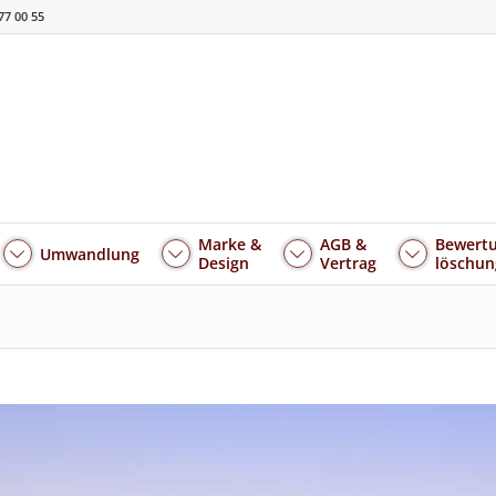
77 00 55
Marke &
AGB &
Bewertu
Umwandlung
Design
Vertrag
löschun