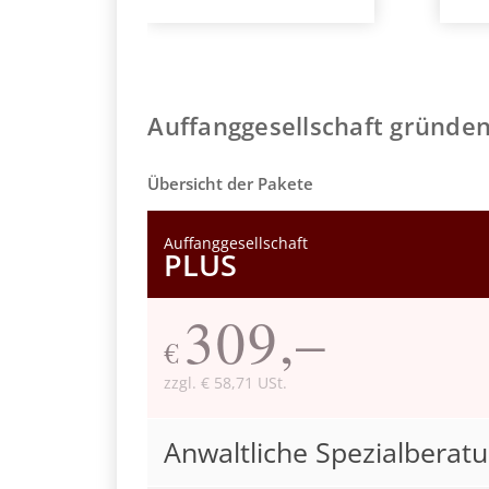
Auffanggesellschaft gründen
Übersicht der Pakete
Auffanggesellschaft
PLUS
309,–
€
zzgl. € 58,71 USt.
Anwaltliche Spezialberatu