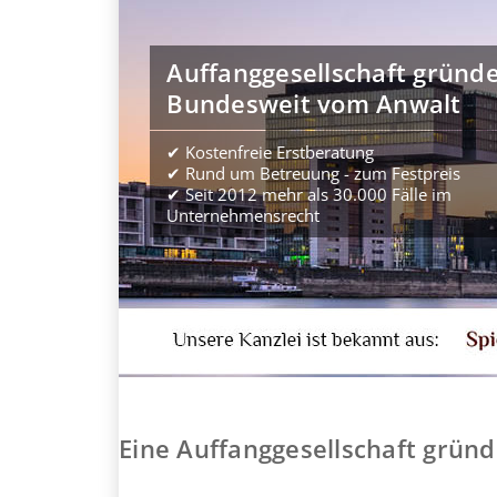
Auffanggesellschaft gründ
Bundesweit vom Anwalt
✔ Kostenfreie Erstberatung
✔ Rund um Betreuung - zum Festpreis
✔ Seit 2012 mehr als 30.000 Fälle im
Unternehmensrecht
Eine Auffanggesellschaft grün