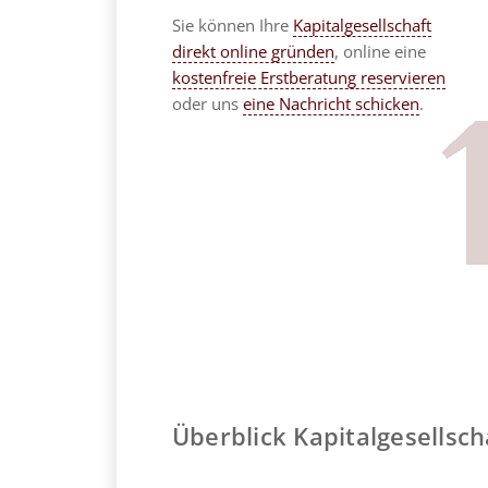
Sie können Ihre
Kapitalgesellschaft
direkt online gründen
, online eine
kostenfreie Erstberatung reservieren
oder uns
eine Nachricht schicken
.
Überblick Kapitalgesellsc