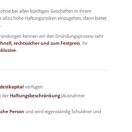
ohne bei allen künftigen Geschäften in Ihrem
allzu hohe Haftungsrisiken einzugehen, dann bietet
.
 Gründungen kennen wir den Gründungsprozess sehr
chnell, rechtssicher und zum Festpreis
. Ihr
nklusive
.
destkapital
verfügen
t der
Haftungsbeschränkung
(Ausnahme:
ische Person
und wird eigenständig Schuldner und