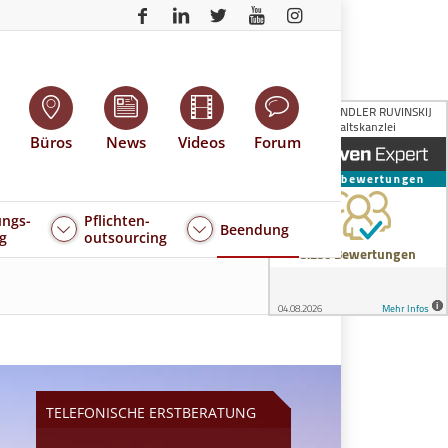
Büros
News
Videos
Forum
ngs-
Pflichten-
Beendung
g
outsourcing
TELEFONISCHE ERSTBERATUNG