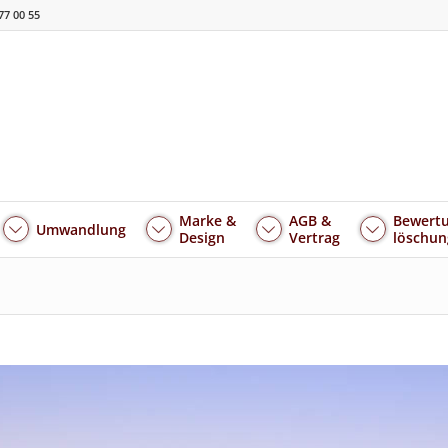
77 00 55
Marke &
AGB &
Bewertu
Umwandlung
Design
Vertrag
löschun