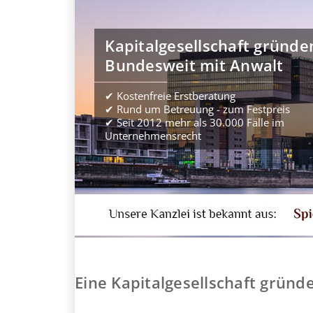
Kapitalgesellschaft gründe
Bundesweit mit Anwalt
✔ Kostenfreie Erstberatung
✔ Rund um Betreuung - zum Festpreis
✔ Seit 2012 mehr als 30.000 Fälle im
Unternehmensrecht
Eine Kapitalgesellschaft gründ