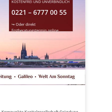
KOSTENFREI UND UNVERBINDLICH
0221 – 6777 00 55
↪ Oder direkt
Erstberatungstermin
online
reservieren
Kernpunkte Kapitalgesellschaft Gründung