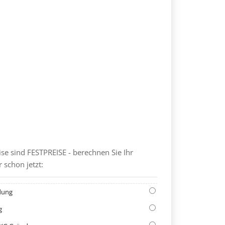
NGS-KOSTENRECHNER
se sind FESTPREISE - berechnen Sie Ihr
 schon jetzt:
dung
g