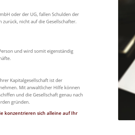
 GmbH oder der UG, fallen Schulden der
zurück, nicht auf die Gesellschafter.
e Person und wird somit eigenständig
häfte.
er Kapitalgesellschaft ist der
rnehmen. Mit anwaltlicher Hilfe können
chiffen und die Gesellschaft genau nach
ürden gründen.
ie konzentrieren sich alleine auf Ihr