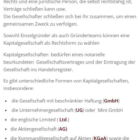
Rechts und eine juristische Person, die selbst rechtsfähig ist,
Verträge schließen kann usw.
Die Gesellschafter schließen sich bei ihr zusammen, um einen
gemeinsamen Zweck zu verfolgen.
Sowohl Einzelgründer als auch Gründerteams können eine
Kapitalgesellschaft als Rechtsform zu wählen
Kapitalgesellschaften bedürfen eines notarielle
beurkundeten Gesellschaftsvertrages und der Eintragung der
Gesellschaft ins Handelsregister.
Es gibt unterschiedliche Formen von Kapitalgesellschaften,
insbesondere:
die Gesellschaft mit beschränkter Haftung (
GmbH
)
die Unternehmergesellschaft (
UG
) oder Mini-GmbH
die englische Limited (
Ltd
.)
die Aktiengesellschaft (
AG)
die Kommanditgesellschaft auf Aktien (
KGaA
) sowie die