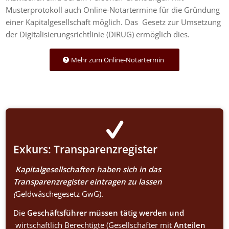
Musterprotokoll auch Online-Notartermine für die Gründung
einer Kapitalgesellschaft möglich. Das Gesetz zur Umsetzung
der Digitalisierungsrichtlinie (DiRUG) ermöglich dies.
Mehr zum Online-Notartermin
Exkurs: Transparenzregister
Kapitalgesellschaften haben sich in das
Transparenzregister eintragen zu lassen
(
Geldwäschegesetz GwG).
Die
Geschäftsführer müssen tätig werden und
wirtschaftlich Berechtigte (Gesellschafter mit
Anteilen