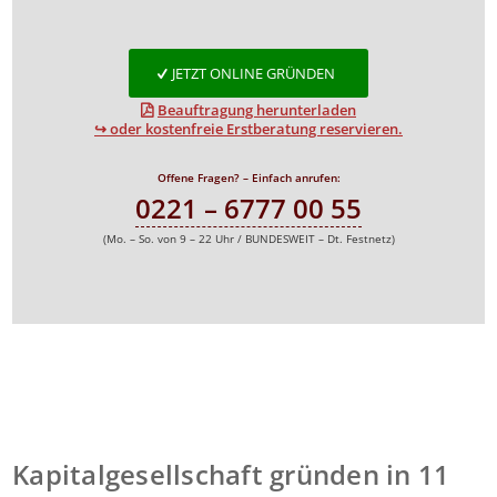
JETZT ONLINE GRÜNDEN
Beauftragung herunterladen
↪ oder kostenfreie Erstberatung reservieren.
Offene Fragen? – Einfach anrufen:
0221 – 6777 00 55
(Mo. – So. von 9 – 22 Uhr / BUNDESWEIT – Dt. Festnetz)
Kapitalgesellschaft gründen in 11