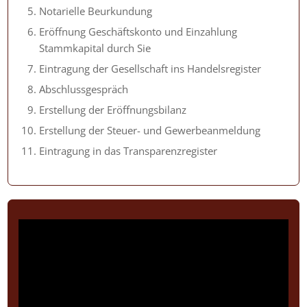
Notarielle Beurkundung
Eröffnung Geschäftskonto und Einzahlung
Stammkapital durch Sie
Eintragung der Gesellschaft ins Handelsregister
Abschlussgespräch
Erstellung der Eröffnungsbilanz
Erstellung der Steuer- und Gewerbeanmeldung
Eintragung in das Transparenzregister