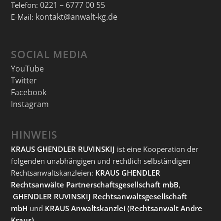
0221 – 6777 00 55
Telefon:
kontakt@anwalt-kg.de
E-Mail:
SOCIAL MEDIA
YouTube
Twitter
Facebook
Instagram
HINWEIS
KRAUS GHENDLER RUVINSKIJ
ist eine Kooperation der
folgenden unabhängigen und rechtlich selbständigen
Rechtsanwaltskanzleien:
KRAUS GHENDLER
Rechtsanwälte Partnerschaftsgesellschaft mbB
,
GHENDLER RUVINSKIJ Rechtsanwaltsgesellschaft
mbH
und
KRAUS Anwaltskanzlei
(Rechtsanwalt Andre
Kraus).