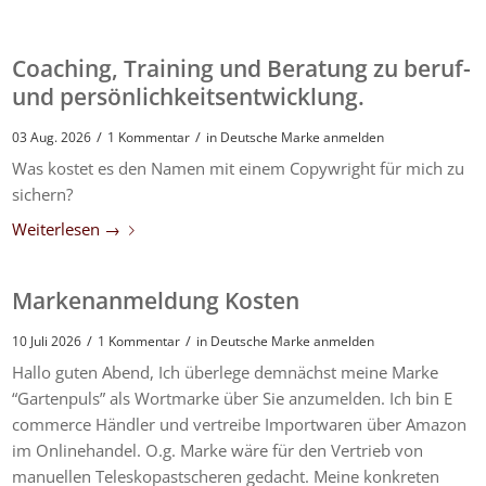
Coaching, Training und Beratung zu beruf-
und persönlichkeitsentwicklung.
/
/
03 Aug. 2026
1 Kommentar
in
Deutsche Marke anmelden
Was kostet es den Namen mit einem Copywright für mich zu
sichern?
Weiterlesen
→
Markenanmeldung Kosten
/
/
10 Juli 2026
1 Kommentar
in
Deutsche Marke anmelden
Hallo guten Abend, Ich überlege demnächst meine Marke
“Gartenpuls” als Wortmarke über Sie anzumelden. Ich bin E
commerce Händler und vertreibe Importwaren über Amazon
im Onlinehandel. O.g. Marke wäre für den Vertrieb von
manuellen Teleskopastscheren gedacht. Meine konkreten