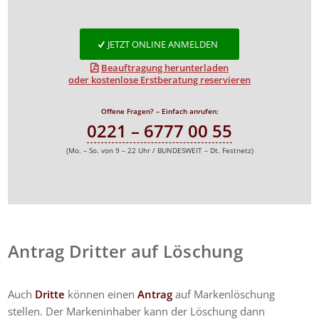
JETZT ONLINE ANMELDEN
Beauftragung herunterladen
oder kostenlose Erstberatung reservieren
Offene Fragen? – Einfach anrufen:
0221 – 6777 00 55
(Mo. – So. von 9 – 22 Uhr / BUNDESWEIT – Dt. Festnetz)
Antrag Dritter auf Löschung
Auch
Dritte
können einen
Antrag
auf Markenlöschung
stellen. Der Markeninhaber kann der Löschung dann