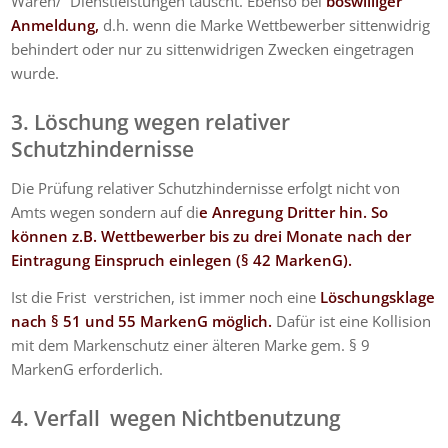
Waren/ Dienstleistungen täuscht. Ebenso bei
böswilliger
Anmeldung,
d.h. wenn die Marke Wettbewerber sittenwidrig
behindert oder nur zu sittenwidrigen Zwecken eingetragen
wurde.
3. Löschung wegen relativer
Schutzhindernisse
Die Prüfung relativer Schutzhindernisse erfolgt nicht von
Amts wegen sondern auf di
e Anregung Dritter hin. So
können z.B. Wettbewerber bis zu drei Monate nach der
Eintragung Einspruch einlegen (§ 42 MarkenG).
Ist die Frist verstrichen, ist immer noch eine
Löschungsklage
nach § 51 und 55 MarkenG möglich.
Dafür ist eine Kollision
mit dem Markenschutz einer älteren Marke gem. § 9
MarkenG erforderlich.
4. Verfall wegen Nichtbenutzung