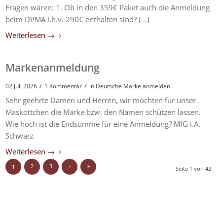
Fragen wären: 1. Ob in den 359€ Paket auch die Anmeldung
beim DPMA i.h.v. 290€ enthalten sind? […]
Weiterlesen
→
Markenanmeldung
/
/
02 Juli 2026
1 Kommentar
in
Deutsche Marke anmelden
Sehr geehrte Damen und Herren, wir möchten für unser
Maskottchen die Marke bzw. den Namen schützen lassen.
Wie hoch ist die Endsumme für eine Anmeldung? MfG i.A.
Schwarz
Weiterlesen
→
2
3
›
»
1
Seite 1 von 42