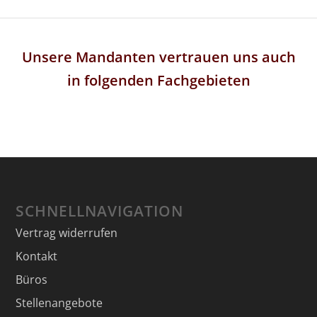
[
Unsere Mandanten vertrauen uns auch
i
in folgenden Fachgebieten
SCHNELLNAVIGATION
Vertrag widerrufen
Kontakt
Büros
Stellenangebote