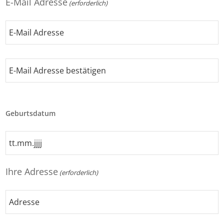
E-Mail Adresse
(erforderlich)
E-
Mail
Adresse
E-
Mail
Geburtsdatum
Adresse
bestätigen
TT
Punkt
MM
Ihre Adresse
(erforderlich)
Punkt
JJJJ