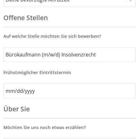
Offene Stellen
Auf welche Stelle möchten Sie sich bewerben?
Frühstmöglicher Eintrittstermin
MM
Schrägstrich
TT
Über Sie
Schrägstrich
JJJJ
Möchten Sie uns noch etwas erzählen?