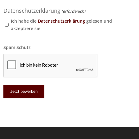
Datenschutzerklärung
(erforderlich)
Ich habe die
Datenschutzerklärung
gelesen und
akzeptiere sie
Spam Schutz