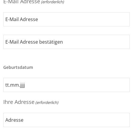
E-Mail Adresse
(erforderlich)
E-
Mail
Adresse
E-
Mail
Geburtsdatum
Adresse
bestätigen
TT
Punkt
MM
Ihre Adresse
(erforderlich)
Punkt
JJJJ