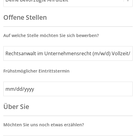
Offene Stellen
Auf welche Stelle möchten Sie sich bewerben?
Frühstmöglicher Eintrittstermin
MM
Schrägstrich
TT
Über Sie
Schrägstrich
JJJJ
Möchten Sie uns noch etwas erzählen?