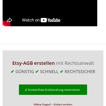
Etsy-AGB erstellen
mit Rechtsanwalt
✔
GÜNSTIG
✔
SCHNELL
✔
RECHTSSICHER
Kostenfreie Erstberatung reservieren
Offene Fragen? – Einfach anrufen: