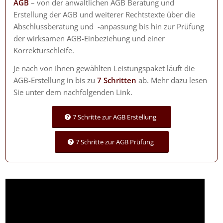
AGB
– von der anwaltlichen AGB Beratung und
Erstellung der AGB und weiterer Rechtstexte über die
Abschlussberatung und -anpassung bis hin zur Prüfung
der wirksamen AGB-Einbeziehung und einer
Korrekturschleife.
Je nach von Ihnen gewählten Leistungspaket läuft die
AGB-Erstellung in bis zu
7 Schritten
ab. Mehr dazu lesen
Sie unter dem nachfolgenden Link.
7 Schritte zur AGB Erstellung
7 Schritte zur AGB Prüfung