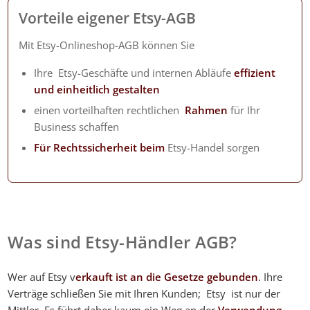
Vorteile eigener Etsy-AGB
Mit Etsy-Onlineshop-AGB können Sie
Ihre Etsy-Geschäfte und internen Abläufe
effizient
und einheitlich gestalten
einen vorteilhaften rechtlichen
Rahmen
für Ihr
Business schaffen
Für Rechtssicherheit beim
Etsy-Handel sorgen
Was sind Etsy-Händler AGB?
Wer auf Etsy v
erkauft ist an die Gesetze gebunden
. Ihre
Verträge schließen Sie mit Ihren Kunden; Etsy ist nur der
Mittler. Es führt daher kaum ein Weg an der
Verwendung