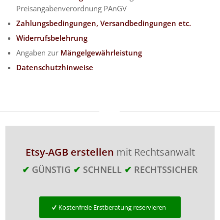
Preisangabenverordnung
PAnGV
Zahlungsbedingungen,
Versandbedingungen etc.
Widerrufsbelehrung
Angaben zur
Mängelgewährleistung
Datenschutzhinweise
Etsy-AGB erstellen
mit Rechtsanwalt
✔
GÜNSTIG
✔
SCHNELL
✔
RECHTSSICHER
Kostenfreie Erstberatung reservieren