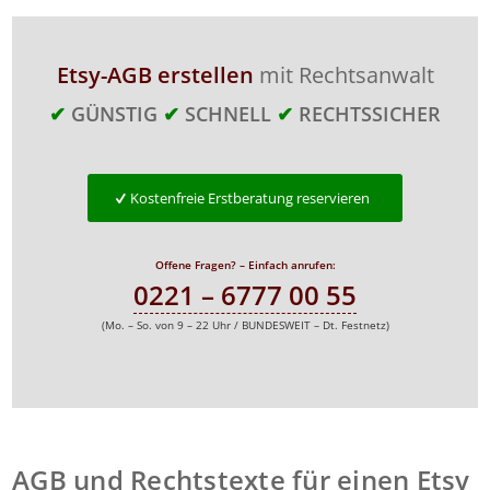
Etsy-AGB erstellen
mit Rechtsanwalt
✔
GÜNSTIG
✔
SCHNELL
✔
RECHTSSICHER
Kostenfreie Erstberatung reservieren
Offene Fragen? – Einfach anrufen:
0221 – 6777 00 55
(Mo. – So. von 9 – 22 Uhr / BUNDESWEIT – Dt. Festnetz)
AGB und Rechtstexte für einen Etsy