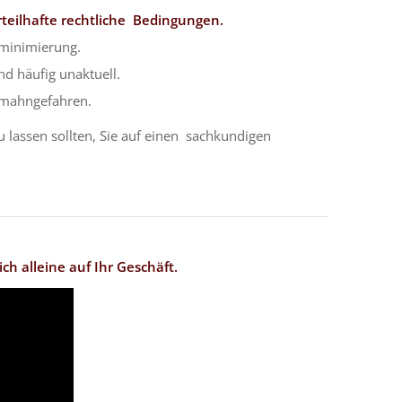
rteilhafte rechtliche Bedingungen.
ominimierung.
d häufig unaktuell.
bmahngefahren.
 lassen sollten, Sie auf einen sachkundigen
ch alleine auf Ihr Geschäft.