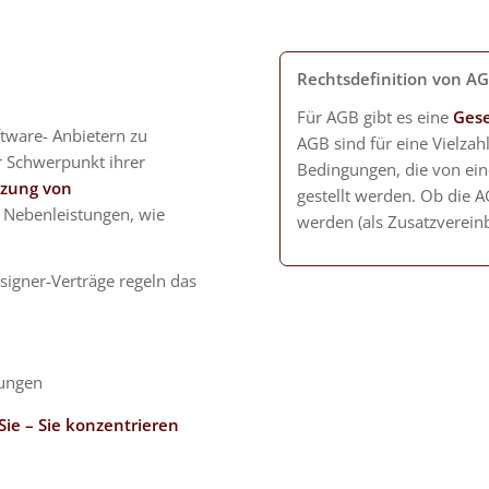
Rechtsdefinition von A
Für AGB gibt es eine
Gese
tware- Anbietern zu
AGB sind für eine Vielzah
er Schwerpunkt ihrer
Bedingungen, die von ein
zung von
gestellt werden. Ob die
 Nebenleistungen, wie
werden (als Zusatzvereinb
igner-Verträge regeln das
tungen
Sie – Sie konzentrieren