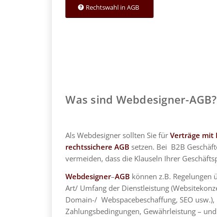
Rechtswahl in AGB
Was sind Webdesigner-AGB?
Als Webdesigner sollten Sie für
Verträge mit
rechtssichere AGB
setzen. Bei B2B Geschäft
vermeiden, dass die Klauseln Ihrer Geschäftsp
Webdesigner
–
AGB
können z.B. Regelungen 
Art/ Umfang der Dienstleistung (Websitekonze
Domain-/ Webspacebeschaffung, SEO usw.), 
Zahlungsbedingungen, Gewährleistung – und 