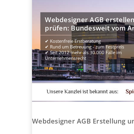
Webdesigner AGB erstelle
prüfen: Bundesweit vom A
✔ Kostenfreie Erstberatung
✔ Rund um Betreuung - zum Festpreis
✔ Seit 2012 mehr als 30.000 Fälle im
Unternehmensrecht
Webdesigner AGB Erstellung u