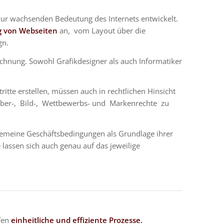
 zur wachsenden Bedeutung des Internets entwickelt.
g von Webseiten
an, vom Layout über die
gn.
chnung. Sowohl Grafikdesigner als auch Informatiker
ritte erstellen, müssen auch in rechtlichen Hinsicht
eber-, Bild-, Wettbewerbs- und Markenrechte zu
emeine Geschäftsbedingungen als Grundlage ihrer
 lassen sich auch genau auf das jeweilige
fen
einheitliche und effiziente Prozesse.