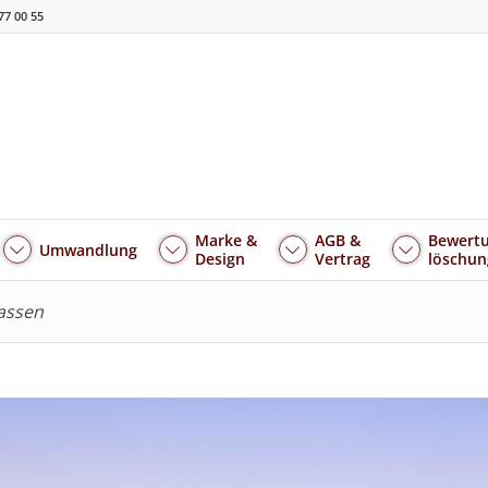
77 00 55
Marke &
AGB &
Bewertu
Umwandlung
Design
Vertrag
löschun
lassen