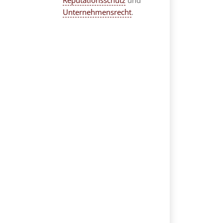
Reputationsschutz
und
Unternehmensrecht
.