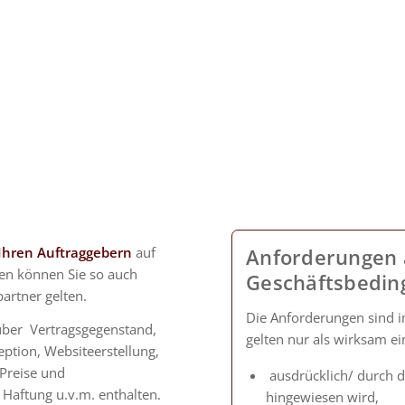
 Ihren Auftraggebern
auf
Anforderungen 
en können Sie so auch
Geschäftsbedin
artner gelten.
Die Anforderungen sind 
über Vertragsgegenstand,
gelten nur als wirksam e
ption, Websiteerstellung,
Preise und
ausdrücklich/ durch d
Haftung u.v.m. enthalten.
hingewiesen wird,