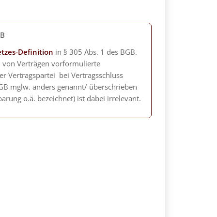
GB
tzes-Definition
in § 305 Abs. 1 des BGB.
l von Verträgen vorformulierte
er Vertragspartei bei Vertragsschluss
 AGB mglw. anders genannt/ überschrieben
arung o.ä. bezeichnet) ist dabei irrelevant.