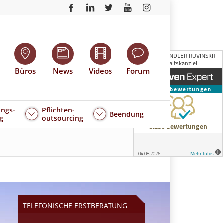
Büros
News
Videos
Forum
ngs-
Pflichten-
Beendung
g
outsourcing
TELEFONISCHE ERSTBERATUNG