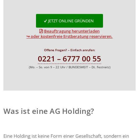
JETZT ONLINE GRÜNDEN
Beauftragung herunterladen
↪ oder kostenfreie Erstberatung reservieren.
Offene Fragen? – Einfach anrufen:
0221 – 6777 00 55
(Mo. – So. von 9 – 22 Uhr / BUNDESWEIT – Dt. Festnetz)
Was ist eine AG Holding?
Eine Holding ist keine Form einer Gesellschaft, sondern ein