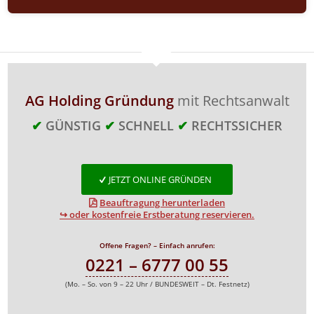
AG Holding Gründung
mit Rechtsanwalt
✔
GÜNSTIG
✔
SCHNELL
✔
RECHTSSICHER
JETZT ONLINE GRÜNDEN
Beauftragung herunterladen
↪ oder kostenfreie Erstberatung reservieren.
Offene Fragen? – Einfach anrufen:
0221 – 6777 00 55
(Mo. – So. von 9 – 22 Uhr / BUNDESWEIT – Dt. Festnetz)