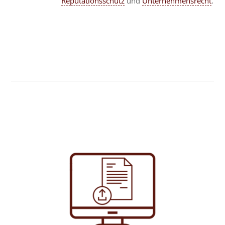
Reputationsschutz
und
Unternehmensrecht
.