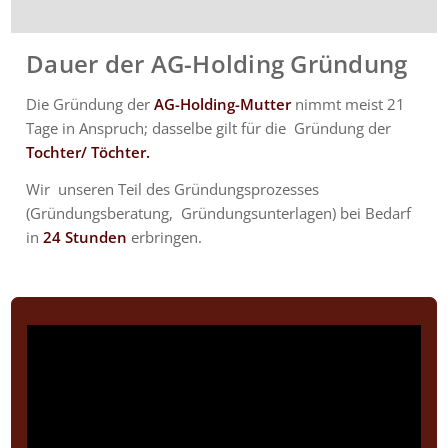
Dauer der AG-Holding Gründung
Die Gründung der
AG-Holding-Mutter
nimmt meist 21
Tage in Anspruch; dasselbe gilt für die Gründung der
Tochter/ Töchter.
Wir unseren Teil des Gründungsprozesses
(Gründungsberatung, Gründungsunterlagen) bei Bedarf
in
24 Stunden
erbringen.