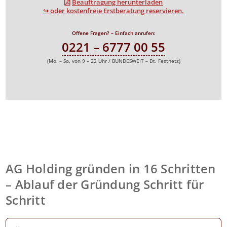
Beauftragung herunterladen
↪ oder kostenfreie Erstberatung reservieren.
Offene Fragen? – Einfach anrufen:
0221 – 6777 00 55
(Mo. – So. von 9 – 22 Uhr / BUNDESWEIT – Dt. Festnetz)
AG Holding gründen in 16 Schritten
– Ablauf der Gründung Schritt für
Schritt