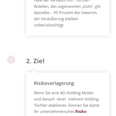
Falle der Verkaufs von Tochter-
Anteilen, des sogenannten „Exits“, gilt
dasselbe – 95 Prozent des Gewinns
der Veräußerung bleiben
unberücksichtigt.
2. Ziel
Risikoverlagerung
Wenn Sie eine AG-Holding-Mutter
und danach eine/ mehrere Holding-
Töchter etablieren, können Sie damit
Ihr unternehmerisches
Risiko