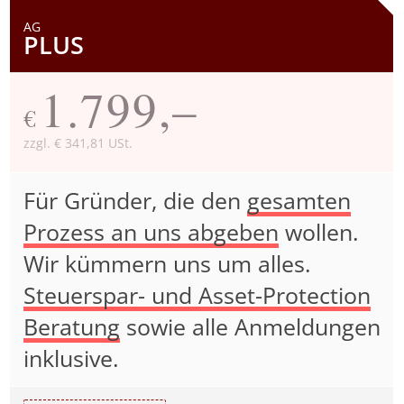
AG
PLUS
1.799,–
€
zzgl. € 341,81 USt.
Für Gründer, die den
gesamten
Prozess an uns abgeben
wollen.
Wir kümmern uns um alles.
Steuerspar- und Asset-Protection
Beratung
sowie alle Anmeldungen
inklusive.