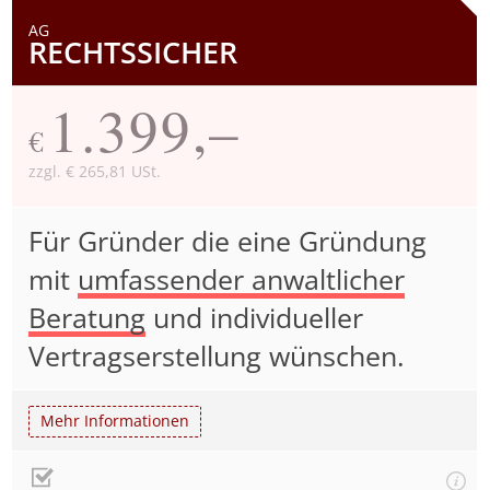
AG
RECHTSSICHER
1.399,–
€
zzgl. € 265,81 USt.
Für Gründer die eine Gründung
mit
umfassender anwaltlicher
Beratung
und individueller
Vertragserstellung wünschen.
Mehr Informationen