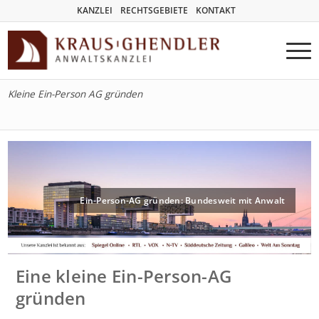
KANZLEI
RECHTSGEBIETE
KONTAKT
Kleine Ein-Person AG gründen
Ein-Person-AG gründen: Bundesweit mit Anwalt
Eine kleine Ein-Person-AG
gründen