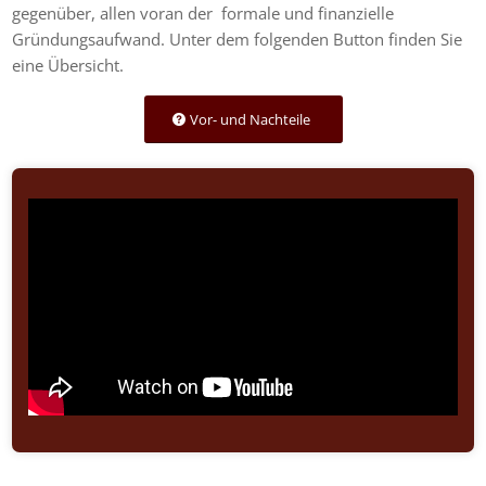
gegenüber, allen voran der formale und finanzielle
Gründungsaufwand. Unter dem folgenden Button finden Sie
eine Übersicht.
Vor- und Nachteile