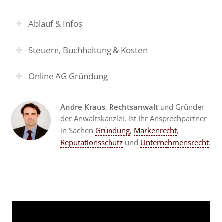
Ablauf & Infos
Steuern, Buchhaltung & Kosten
Online AG Gründung
Andre Kraus
,
Rechtsanwalt
und Gründer
der Anwaltskanzlei, ist Ihr Ansprechpartner
in Sachen
Gründung
,
Markenrecht
,
Reputationsschutz
und
Unternehmensrecht
.