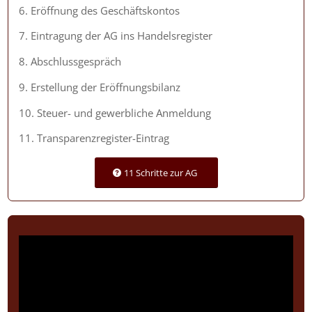
6. Eröffnung des Geschäftskontos
7. Eintragung der AG ins Handelsregister
8. Abschlussgespräch
9. Erstellung der Eröffnungsbilanz
10. Steuer- und gewerbliche Anmeldung
11. Transparenzregister-Eintrag
11 Schritte zur AG