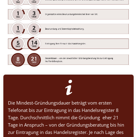
Die Mindest-Gründungsdauer beträgt vom ersten
Telefonat bis zur Eintragung in das Handelsregister 8
Tage. Durchschnittlich nimmt die Gründung eher 21
Tage in Anspruch – von der Gründungsberatung bis hin
zur Eintragung in das Handelsregister. Je nach Lage des