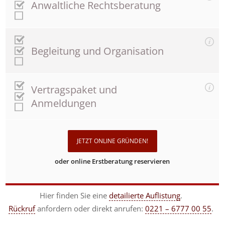
Anwaltliche Rechtsberatung
Begleitung und Organisation
Vertragspaket und
Anmeldungen
JETZT ONLINE GRÜNDEN!
oder online Erstberatung reservieren
Hier finden Sie eine
detailierte Auflistung
.
Rückruf
anfordern
oder direkt anrufen:
0221 – 6777 00 55
.