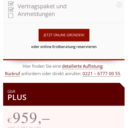
Vertragspaket und
Anmeldungen
JETZT ONLINE GRÜNDEN!
oder online Erstberatung reservieren
Hier finden Sie eine
detailierte Auflistung
.
Rückruf
anfordern
oder direkt anrufen:
0221 – 6777 00 55
.
GbR
PLUS
959,–
€