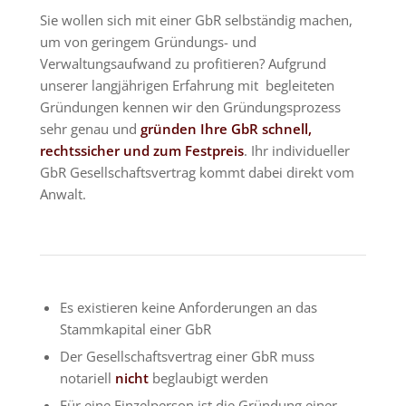
Sie wollen sich mit einer GbR selbständig machen,
um von geringem Gründungs- und
Verwaltungsaufwand zu profitieren? Aufgrund
unserer langjährigen Erfahrung mit begleiteten
Gründungen kennen wir den Gründungsprozess
sehr genau und
gründen Ihre GbR schnell,
rechtssicher und zum Festpreis
. Ihr individueller
GbR Gesellschaftsvertrag kommt dabei direkt vom
Anwalt.
Es existieren keine Anforderungen an das
Stammkapital einer GbR
Der Gesellschaftsvertrag einer GbR muss
notariell
nicht
beglaubigt werden
Für eine Einzelperson ist die Gründung einer