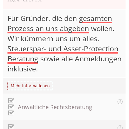
zzgl. € 182,21 USt.
Für Gründer, die den
gesamten
Prozess an uns abgeben
wollen.
Wir kümmern uns um alles.
Steuerspar- und Asset-Protection
Beratung
sowie alle Anmeldungen
inklusive.
Mehr Informationen
Anwaltliche Rechtsberatung