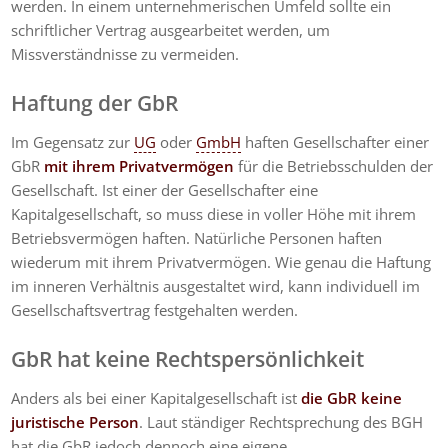
werden. In einem unternehmerischen Umfeld sollte ein
schriftlicher Vertrag ausgearbeitet werden, um
Missverständnisse zu vermeiden.
Haftung der GbR
Im Gegensatz zur
UG
oder
GmbH
haften Gesellschafter einer
GbR
mit ihrem Privatvermögen
für die Betriebsschulden der
Gesellschaft. Ist einer der Gesellschafter eine
Kapitalgesellschaft, so muss diese in voller Höhe mit ihrem
Betriebsvermögen haften. Natürliche Personen haften
wiederum mit ihrem Privatvermögen. Wie genau die Haftung
im inneren Verhältnis ausgestaltet wird, kann individuell im
Gesellschaftsvertrag festgehalten werden.
GbR hat keine Rechtspersönlichkeit
Anders als bei einer Kapitalgesellschaft ist
die GbR keine
juristische Person
. Laut ständiger Rechtsprechung des BGH
hat die GbR jedoch dennoch eine eigene