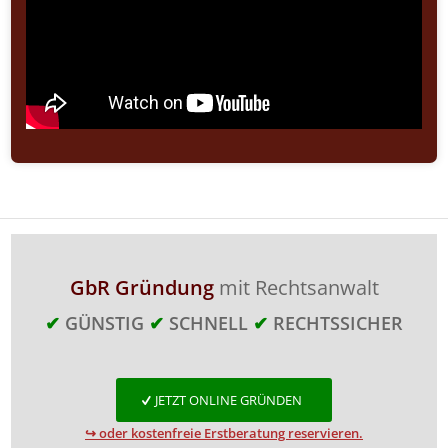
GbR Gründung
mit Rechtsanwalt
✔
GÜNSTIG
✔
SCHNELL
✔
RECHTSSICHER
JETZT ONLINE GRÜNDEN
↪ oder kostenfreie Erstberatung reservieren.