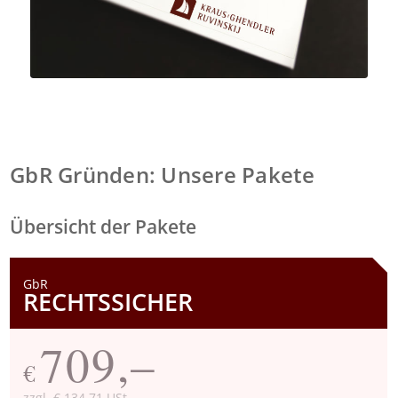
GbR Gründen: Unsere Pakete
Übersicht der Pakete
GbR
RECHTSSICHER
709,–
€
zzgl. € 134,71 USt.