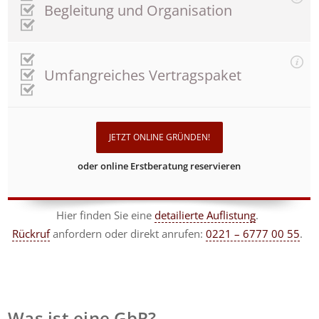
Begleitung und Organisation
Umfangreiches Vertragspaket
JETZT ONLINE GRÜNDEN!
oder online Erstberatung reservieren
Hier finden Sie eine
detailierte Auflistung
.
Rückruf
anfordern
oder direkt anrufen:
0221 – 6777 00 55
.
Was ist eine GbR?