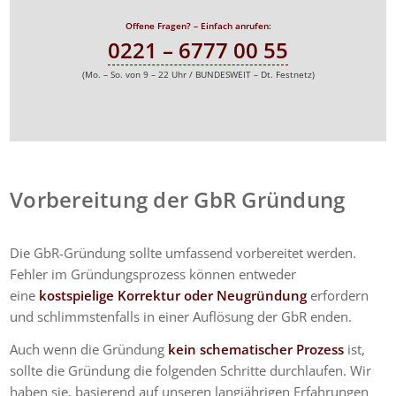
Offene Fragen? – Einfach anrufen:
0221 – 6777 00 55
(Mo. – So. von 9 – 22 Uhr / BUNDESWEIT – Dt. Festnetz)
Vorbereitung der GbR Gründung
Die GbR-Gründung sollte umfassend vorbereitet werden.
Fehler im Gründungsprozess können entweder
eine
kostspielige Korrektur oder Neugründung
erfordern
und schlimmstenfalls in einer Auflösung der GbR enden.
Auch wenn die Gründung
kein schematischer Prozess
ist,
sollte die Gründung die folgenden Schritte durchlaufen. Wir
haben sie, basierend auf unseren langjährigen Erfahrungen