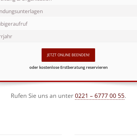
ndungsunterlagen
bigeraufruf
rjahr
JETZT ONLINE BEENDEN!
oder kostenlose Erstberatung reservieren
Rufen Sie uns an unter
0221 – 6777 00 55
.