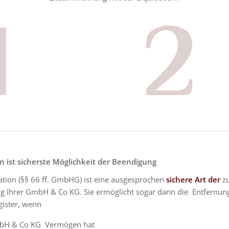
on ist sicherste Möglichkeit der Beendigung
ation (§§ 66 ff. GmbHG) ist eine ausgesprochen
sichere Art der
z
g Ihrer GmbH & Co KG. Sie ermöglicht sogar dann die Entfernu
gister, wenn
bH & Co KG Vermögen hat