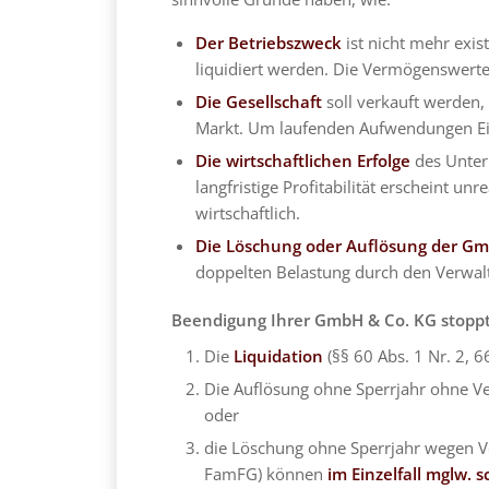
Der Betriebszweck
ist nicht mehr exi
liquidiert werden. Die Vermögenswert
Die Gesellschaft
soll verkauft werden,
Markt. Um laufenden Aufwendungen Einh
Die wirtschaftlichen Erfolge
des Untern
langfristige Profitabilität erscheint un
wirtschaftlich.
Die Löschung oder Auflösung der Gm
doppelten Belastung durch den Verwalt
Beendigung Ihrer GmbH & Co. KG stoppt
Die
Liquidation
(§§ 60 Abs. 1 Nr. 2, 
Die Auflösung ohne Sperrjahr ohne V
oder
die Löschung ohne Sperrjahr wegen V
FamFG) können
im Einzelfall mglw. s