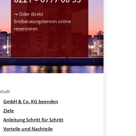
↪ Oder direkt
Erstberatungstermin
online
reservieren
nhalt
GmbH & Co. KG beenden
Ziele
Anleitung Schritt für Schritt
Vorteile und Nachteile