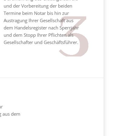
und der Vorbereitung der beiden
Termine beim Notar bis hin zur
Austragung Ihrer Gesellschaft aus
dem Handelsregister nach Sperrjahr
und dem Stopp Ihrer Pflichten als
Gesellschafter und Geschäftsführer.
ur
ng aus dem