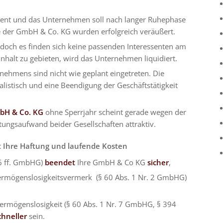
stent und das Unternehmen soll nach langer Ruhephase
e der GmbH & Co. KG wurden erfolgreich veräußert.
 doch es finden sich keine passenden Interessenten am
alt zu gebieten, wird das Unternehmen liquidiert.
ehmens sind nicht wie geplant eingetreten. Die
realistisch und eine Beendigung der Geschäftstätigkeit
bH & Co. KG
ohne Sperrjahr scheint gerade wegen der
ungsaufwand beider Gesellschaften attraktiv.
 Ihre Haftung und laufende Kosten
66 ff. GmbHG)
beendet
Ihre GmbH & Co KG
sicher
,
ermögenslosigkeitsvermerk (§ 60 Abs. 1 Nr. 2 GmbHG)
ermögenslosigkeit (§ 60 Abs. 1 Nr. 7 GmbHG, § 394
chneller
sein.