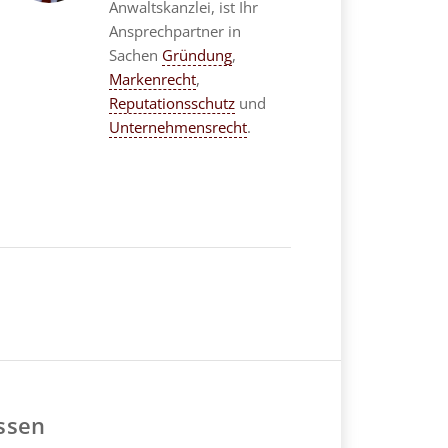
Anwaltskanzlei, ist Ihr
Ansprechpartner in
Sachen
Gründung
,
Markenrecht
,
Reputationsschutz
und
Unternehmensrecht
.
ssen