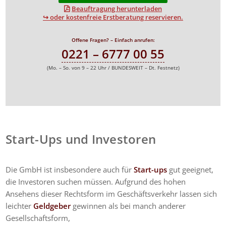
Beauftragung herunterladen
↪ oder kostenfreie Erstberatung reservieren.
Offene Fragen? – Einfach anrufen:
0221 – 6777 00 55
(Mo. – So. von 9 – 22 Uhr / BUNDESWEIT – Dt. Festnetz)
Start-Ups und Investoren
Die GmbH ist insbesondere auch für
Start-ups
gut geeignet,
die Investoren suchen müssen. Aufgrund des hohen
Ansehens dieser Rechtsform im Geschäftsverkehr lassen sich
leichter
Geldgeber
gewinnen als bei manch anderer
Gesellschaftsform,