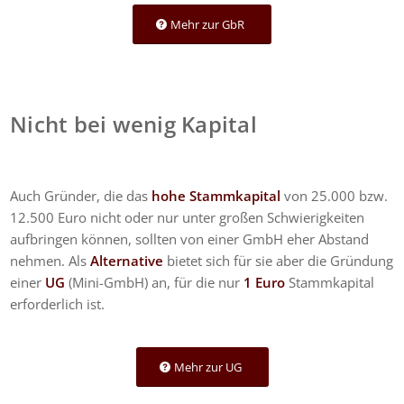
Mehr zur GbR
Nicht bei wenig Kapital
Auch Gründer, die das
hohe Stammkapital
von 25.000 bzw.
12.500 Euro nicht oder nur unter großen Schwierigkeiten
aufbringen können, sollten von einer GmbH eher Abstand
nehmen. Als
Alternative
bietet sich für sie aber die Gründung
einer
UG
(Mini-GmbH) an, für die nur
1 Euro
Stammkapital
erforderlich ist.
Mehr zur UG