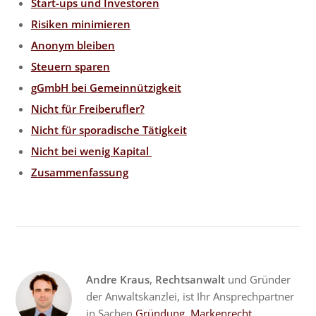
Start-ups und Investoren
Risiken minimieren
Anonym bleiben
Steuern sparen
gGmbH bei Gemeinnützigkeit
Nicht für Freiberufler?
Nicht für sporadische Tätigkeit
Nicht bei wenig Kapital
Zusammenfassung
Andre Kraus
,
Rechtsanwalt
und Gründer
der Anwaltskanzlei, ist Ihr Ansprechpartner
in Sachen
Gründung
,
Markenrecht
,