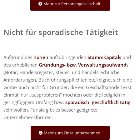
Mehr zur Personengesellschaft
Nicht für sporadische Tätigkeit
Aufgrund des
hohen
aufzubringenden
Stammkapitals
und
des erheblichen
Gründungs- bzw. Verwaltungsaufwand
s
(Notar, Handelsregister, steuer- und handelsrechtliche
Anforderungen, Buchführungspflichten etc.) eignet sich eine
GmbH auch nicht für Gründer, die ein Geschäftsmodell erst
einmal nur „ausprobieren“ möchten oder die lediglich in
geringfügigem Umfang bzw.
sporadisch geschäftlich tätig
sein wollen. Für sie gibt es besser geeignete
Unternehmensformen.
Mehr zum Einzelunternehmen