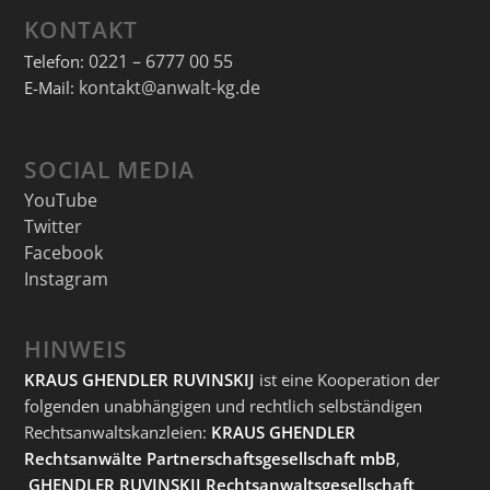
KONTAKT
0221 – 6777 00 55
Telefon:
kontakt@anwalt-kg.de
E-Mail:
SOCIAL MEDIA
YouTube
Twitter
Facebook
Instagram
HINWEIS
KRAUS GHENDLER RUVINSKIJ
ist eine Kooperation der
folgenden unabhängigen und rechtlich selbständigen
Rechtsanwaltskanzleien:
KRAUS GHENDLER
Rechtsanwälte Partnerschaftsgesellschaft mbB
,
GHENDLER RUVINSKIJ Rechtsanwaltsgesellschaft