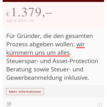
1.379,–
€
zzgl. € 262,01 USt.
Für Gründer, die den gesamten
Prozess abgeben wollen:
wir
kümmern uns um alles
.
Steuerspar- und Asset-Protection
Beratung sowie Steuer- und
Gewerbeanmeldung inklusive.
Mehr Informationen