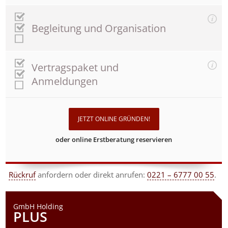
Begleitung und Organisation
Vertragspaket und
Anmeldungen
JETZT ONLINE GRÜNDEN!
oder online Erstberatung reservieren
Rückruf
anfordern
oder direkt anrufen:
0221 – 6777 00 55
.
GmbH Holding
PLUS