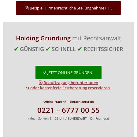
Beispiel: Firmenrechtliche Stellungnahme IHK
Holding Gründung
mit Rechtsanwalt
✔
GÜNSTIG
✔
SCHNELL
✔
RECHTSSICHER
JETZT ONLINE GRÜNDEN
Beauftragung herunterladen
↪ oder kostenfreie Erstberatung reservieren.
Offene Fragen? – Einfach anrufen:
0221 – 6777 00 55
(Mo. – So. von 9 – 22 Uhr / BUNDESWEIT – Dt. Festnetz)