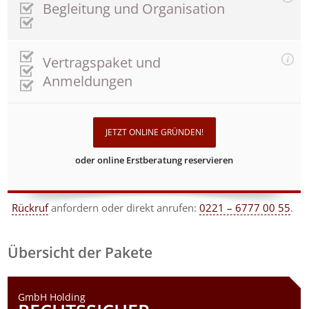
Begleitung und Organisation
Vertragspaket und
Anmeldungen
JETZT ONLINE GRÜNDEN!
oder online Erstberatung reservieren
Rückruf
anfordern
oder direkt anrufen:
0221 – 6777 00 55
.
Übersicht der Pakete
GmbH Holding