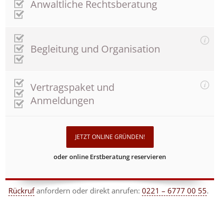
Anwaltliche Rechtsberatung
Begleitung und Organisation
Vertragspaket und
Anmeldungen
JETZT ONLINE GRÜNDEN!
oder online Erstberatung reservieren
Rückruf
anfordern
oder direkt anrufen:
0221 – 6777 00 55
.