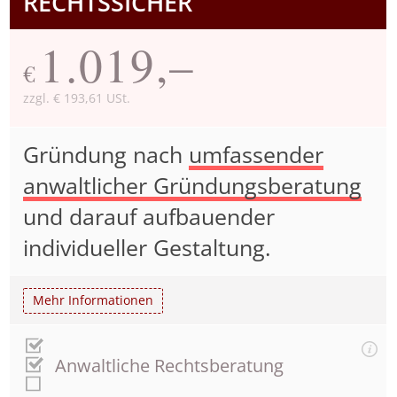
RECHTSSICHER
1.019,–
€
zzgl. € 193,61 USt.
Gründung nach
umfassender
anwaltlicher Gründungsberatung
und darauf aufbauender
individueller Gestaltung.
Mehr Informationen
Anwaltliche Rechtsberatung