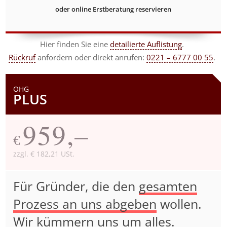
oder online Erstberatung reservieren
Hier finden Sie eine
detailierte Auflistung
.
Rückruf
anfordern
oder direkt anrufen:
0221 – 6777 00 55
.
OHG
PLUS
959,–
€
zzgl. € 182,21 USt.
Für Gründer, die den
gesamten
Prozess an uns abgeben
wollen.
Wir kümmern uns um alles.