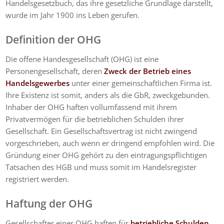
Handelsgesetzbuch, das ihre gesetzliche Grundlage darstellt,
wurde im Jahr 1900 ins Leben gerufen.
Definition der OHG
Die offene Handesgesellschaft (OHG) ist eine
Personengesellschaft, deren
Zweck der Betrieb eines
Handelsgewerbes
unter einer gemeinschaftlichen Firma ist.
Ihre Existenz ist somit, anders als die GbR, zweckgebunden.
Inhaber der OHG haften vollumfassend mit ihrem
Privatvermögen für die betrieblichen Schulden ihrer
Gesellschaft. Ein Gesellschaftsvertrag ist nicht zwingend
vorgeschrieben, auch wenn er dringend empfohlen wird. Die
Gründung einer OHG gehört zu den eintragungspflichtigen
Tatsachen des HGB und muss somit im Handelsregister
registriert werden.
Haftung der OHG
Gesellschafter einer OHG haften für
betriebliche Schulden