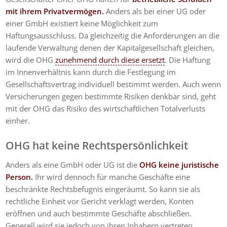
mit ihrem Privatvermögen.
Anders als bei einer UG oder
einer GmbH existiert keine Möglichkeit zum
Haftungsausschluss. Da gleichzeitig die Anforderungen an die
laufende Verwaltung denen der Kapitalgesellschaft gleichen,
wird die OHG
zunehmend durch diese ersetzt
. Die Haftung
im Innenverhältnis kann durch die Festlegung im
Gesellschaftsvertrag individuell bestimmt werden. Auch wenn
Versicherungen gegen bestimmte Risiken denkbar sind, geht
mit der OHG das Risiko des wirtschaftlichen Totalverlusts
einher.
OHG hat keine Rechtspersönlichkeit
Anders als eine GmbH oder UG ist die
OHG keine juristische
Person
.
Ihr wird dennoch für manche Geschäfte eine
beschränkte Rechtsbefugnis eingeräumt. So kann sie als
rechtliche Einheit vor Gericht verklagt werden, Konten
eröffnen und auch bestimmte Geschäfte abschließen.
Generell wird sie jedoch von ihren Inhabern vertreten.