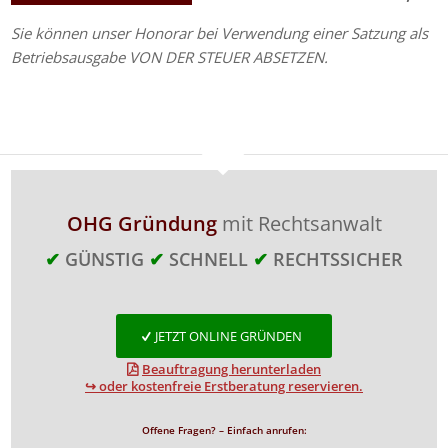
Sie können unser Honorar bei Verwendung einer Satzung als
Betriebsausgabe VON DER STEUER ABSETZEN.
OHG Gründung
mit Rechtsanwalt
✔
GÜNSTIG
✔
SCHNELL
✔
RECHTSSICHER
JETZT ONLINE GRÜNDEN
Beauftragung herunterladen
↪ oder kostenfreie Erstberatung reservieren.
Offene Fragen? – Einfach anrufen: