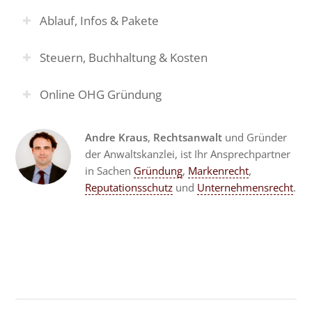
Ablauf, Infos & Pakete
Steuern, Buchhaltung & Kosten
Online OHG Gründung
Andre Kraus
,
Rechtsanwalt
und Gründer
der Anwaltskanzlei, ist Ihr Ansprechpartner
in Sachen
Gründung
,
Markenrecht
,
Reputationsschutz
und
Unternehmensrecht
.