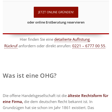
JETZT ONLINE GRÜNDEN!
oder online Erstberatung reservieren
Hier finden Sie eine
detailierte Auflistung
.
Rückruf
anfordern
oder direkt anrufen:
0221 – 6777 00 55
.
Was ist eine OHG?
Die offene Handelsgesellschaft ist die
älteste Rechtsform für
eine Firma,
die dem deutschen Recht bekannt ist. In
Grundzügen hat sie schon im Jahr 1861 existiert. Das