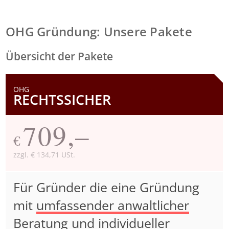
OHG Gründung: Unsere Pakete
Übersicht der Pakete
OHG
RECHTSSICHER
709,–
€
zzgl. € 134,71 USt.
Für Gründer die eine Gründung
mit
umfassender anwaltlicher
Beratung
und individueller