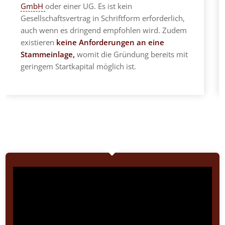
GmbH
oder einer UG. Es ist kein
Gesellschaftsvertrag in Schriftform erforderlich,
auch wenn es dringend empfohlen wird. Zudem
existieren
keine Anforderungen an eine
Stammeinlage,
womit die Gründung bereits mit
geringem Startkapital möglich ist.