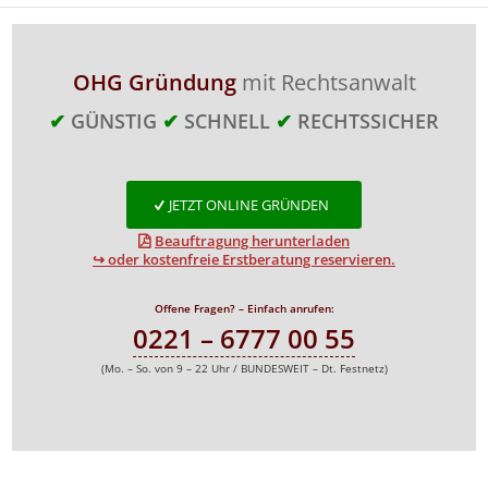
OHG Gründung
mit Rechtsanwalt
✔
GÜNSTIG
✔
SCHNELL
✔
RECHTSSICHER
JETZT ONLINE GRÜNDEN
Beauftragung herunterladen
↪ oder kostenfreie Erstberatung reservieren.
Offene Fragen? – Einfach anrufen:
0221 – 6777 00 55
(Mo. – So. von 9 – 22 Uhr / BUNDESWEIT – Dt. Festnetz)