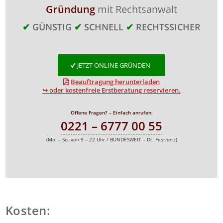
Gründung
mit Rechtsanwalt
✔
GÜNSTIG
✔
SCHNELL
✔
RECHTSSICHER
JETZT ONLINE GRÜNDEN
Beauftragung herunterladen
↪ oder kostenfreie Erstberatung reservieren.
Offene Fragen? – Einfach anrufen:
0221 – 6777 00 55
(Mo. – So. von 9 – 22 Uhr / BUNDESWEIT – Dt. Festnetz)
Kosten: