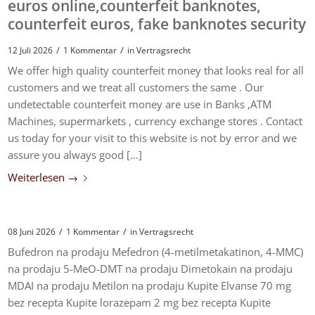
euros online,counterfeit banknotes,
counterfeit euros, fake banknotes security
/
/
12 Juli 2026
1 Kommentar
in
Vertragsrecht
We offer high quality counterfeit money that looks real for all
customers and we treat all customers the same . Our
undetectable counterfeit money are use in Banks ,ATM
Machines, supermarkets , currency exchange stores . Contact
us today for your visit to this website is not by error and we
assure you always good […]
Weiterlesen
→
/
/
08 Juni 2026
1 Kommentar
in
Vertragsrecht
Bufedron na prodaju Mefedron (4-metilmetakatinon, 4-MMC)
na prodaju 5-MeO-DMT na prodaju Dimetokain na prodaju
MDAI na prodaju Metilon na prodaju Kupite Elvanse 70 mg
bez recepta Kupite lorazepam 2 mg bez recepta Kupite