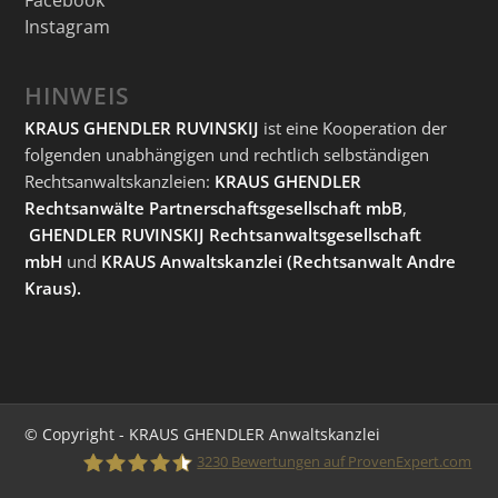
Instagram
HINWEIS
KRAUS GHENDLER RUVINSKIJ
ist eine Kooperation der
folgenden unabhängigen und rechtlich selbständigen
Rechtsanwaltskanzleien:
KRAUS GHENDLER
Rechtsanwälte Partnerschaftsgesellschaft mbB
,
GHENDLER RUVINSKIJ Rechtsanwaltsgesellschaft
mbH
und
KRAUS Anwaltskanzlei
(Rechtsanwalt Andre
Kraus).
© Copyright - KRAUS GHENDLER Anwaltskanzlei
3230
Bewertungen auf ProvenExpert.com