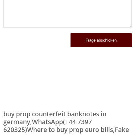
buy prop counterfeit banknotes in
germany,WhatsApp(+44 7397
620325)Where to buy prop euro bills,Fake