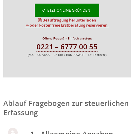
JETZT ONLINE GRÜNDEN
Beauftragung herunterladen
↪ oder kostenfreie Erstberatung reservieren.
Offene Fragen? – Einfach anrufen:
0221 – 6777 00 55
(Mo. – So. von 9 – 22 Uhr / BUNDESWEIT – Dt. Festnetz)
Ablauf Fragebogen zur steuerlichen
Erfassung
1 - Allgemeine Angaben