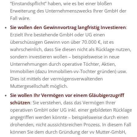
“Einstandspflicht” haben, wie es bei einer bloßen
Erweiterung des Unternehmenszwecks Ihrer GmbH der
Fall wäre.
Sie wollen den Gewinnvortrag langfristig Investieren
:
Erzielt Ihre bestehende GmbH oder UG einen
überschüssigen Gewinn von über 70.000 €, ist es
wahrscheinlich, dass Sie diesen nicht als Rücklage nutzen,
sondern investieren wollen – beispielsweise in neue
Unternehmungen durch operative Töchter, Aktien,
Immobilien (dazu Immobilien-vv-Tochter gründen) usw.
Dies ist mittels der vermögensverwaltenden
Muttergesellschaft möglich.
Sie wollen Ihr Vermögen vor einem Gläubigerzugriff
schützen
: Sie verstehen, dass das Vermögen Ihrer
operativen GmbH oder UG inkl. einer gebildeten Rücklage
angegriffen werden könnte – beispielsweise durch einen
drohenden, nicht aussichtsreichen Prozess. In diesem Fall
können Sie dem durch Gründung der vv Mutter-GmbH,