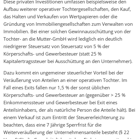
Diese privaten Investitionen umfassen beispielsweise den
Aufbau weiterer operativer Tochtergesellschaften, den Kauf,
das Halten und Verkaufen von Wertpapieren oder die
Gründung von Immobiliengesellschaften zum Verwalten von
Immobilien. Bei einer solchen Gewinnausschüttung von der
Tochter- an die Mutter-GmbH wird lediglich ein deutlich
niedrigerer Steuersatz von Steuersatz von 5 % der
Körperschafts- und Gewerbesteuer (statt 25 %
Kapitalertragssteuer bei Ausschüttung an den Unternehmer).
Dazu kommt ein ungemeiner steuerlicher Vorteil bei der
Veräußerung von Anteilen an einer operativen Tochter. Im
Fall eines Exits fallen nur 1,5 % der sonst üblichen
Körperschafts- und Gewerbesteuer an (gegenüber > 25 %
Einkommenssteuer und Gewerbesteuer bei Exit eines
Anteilsinhabers, der als natürliche Person die Anteile hält). Bei
einem Verkauf ist zum Eintritt der Steuererleichterung zu
beachten, dass eine 7 Jährige Sperrfrist für die
Weiterveräußerung der Unternehmensanteile besteht (§ 22