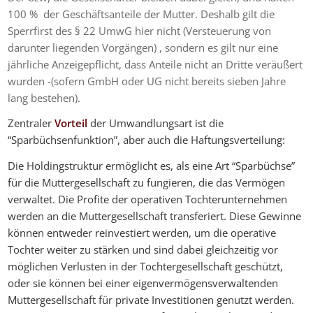
100 % der Geschäftsanteile der Mutter. Deshalb gilt die
Sperrfirst des § 22 UmwG hier nicht (Versteuerung von
darunter liegenden Vorgängen) , sondern es gilt nur eine
jährliche Anzeigepflicht, dass Anteile nicht an Dritte veräußert
wurden -(sofern GmbH oder UG nicht bereits sieben Jahre
lang bestehen).
Zentraler
Vorteil
der Umwandlungsart ist die
“Sparbüchsenfunktion”, aber auch die Haftungsverteilung:
Die Holdingstruktur ermöglicht es, als eine Art “Sparbüchse”
für die Muttergesellschaft zu fungieren, die das Vermögen
verwaltet. Die Profite der operativen Tochterunternehmen
werden an die Muttergesellschaft transferiert. Diese Gewinne
können entweder reinvestiert werden, um die operative
Tochter weiter zu stärken und sind dabei gleichzeitig vor
möglichen Verlusten in der Tochtergesellschaft geschützt,
oder sie können bei einer eigenvermögensverwaltenden
Muttergesellschaft für private Investitionen genutzt werden.