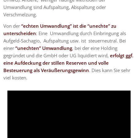
Umwandlung sind Aufspaltung, Abspaltung oder
Verschmelzung.
Von der
“echten Umwandlung” ist die “unechte” zu
unterscheiden
: Eine Umwandlung durch Einbringung als
Aufgeld-Sachagio, Aufspaltung usw. ist steuerneutral. Bei
einer
“unechten” Umwandlung
, bei der eine Holding
gegründet und die GmbH oder UG liquidiert wird,
erfolgt ggf.
eine Aufdeckung der stillen Reserven und volle
Besteuerung als Veräußerungsgewinn
. Dies kann Sie sehr
viel kosten.