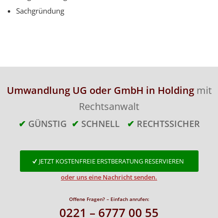
Sachgründung
Umwandlung UG oder GmbH in Holding
mit
Rechtsanwalt
✔
GÜNSTIG
✔
SCHNELL
✔
RECHTSSICHER
JETZT KOSTENFREIE ERSTBERATUNG RESERVIEREN
oder uns eine Nachricht senden.
Offene Fragen? – Einfach anrufen:
0221 – 6777 00 55