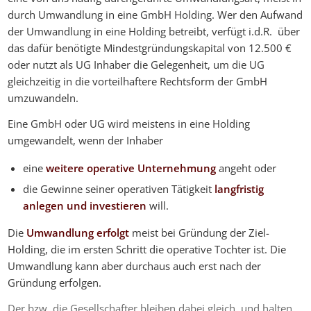
durch Umwandlung in eine GmbH Holding. Wer den Aufwand
der Umwandlung in eine Holding betreibt, verfügt i.d.R. über
das dafür benötigte Mindestgründungskapital von 12.500 €
oder nutzt als UG Inhaber die Gelegenheit, um die UG
gleichzeitig in die vorteilhaftere Rechtsform der GmbH
umzuwandeln.
Eine GmbH oder UG wird meistens in eine Holding
umgewandelt, wenn der Inhaber
eine
weitere operative Unternehmung
angeht oder
die Gewinne seiner operativen Tätigkeit
langfristig
anlegen und investieren
will.
Die
Umwandlung erfolgt
meist bei Gründung der Ziel-
Holding, die im ersten Schritt die operative Tochter ist. Die
Umwandlung kann aber durchaus auch erst nach der
Gründung erfolgen.
Der bzw, die Gesellschafter bleiben dabei gleich, und halten