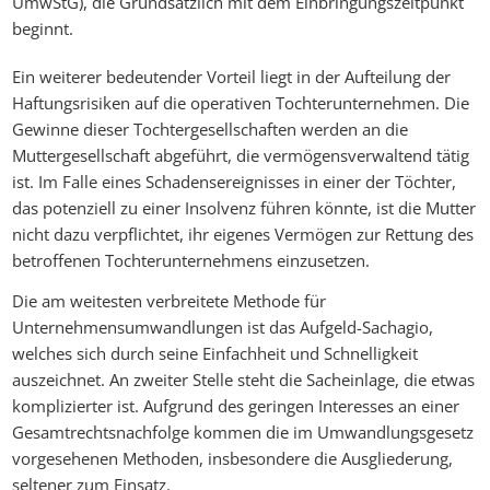
UmwStG), die Grundsätzlich mit dem Einbringungszeitpunkt
beginnt.
Ein weiterer bedeutender Vorteil liegt in der Aufteilung der
Haftungsrisiken auf die operativen Tochterunternehmen. Die
Gewinne dieser Tochtergesellschaften werden an die
Muttergesellschaft abgeführt, die vermögensverwaltend tätig
ist. Im Falle eines Schadensereignisses in einer der Töchter,
das potenziell zu einer Insolvenz führen könnte, ist die Mutter
nicht dazu verpflichtet, ihr eigenes Vermögen zur Rettung des
betroffenen Tochterunternehmens einzusetzen.
Die am weitesten verbreitete Methode für
Unternehmensumwandlungen ist das Aufgeld-Sachagio,
welches sich durch seine Einfachheit und Schnelligkeit
auszeichnet. An zweiter Stelle steht die Sacheinlage, die etwas
komplizierter ist. Aufgrund des geringen Interesses an einer
Gesamtrechtsnachfolge kommen die im Umwandlungsgesetz
vorgesehenen Methoden, insbesondere die Ausgliederung,
seltener zum Einsatz.