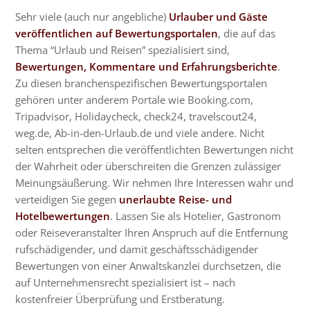
Sehr viele (auch nur angebliche)
Urlauber und Gäste
veröffentlichen auf Bewertungsportalen
, die auf das
Thema “Urlaub und Reisen” spezialisiert sind,
Bewertungen, Kommentare und Erfahrungsberichte
.
Zu diesen branchenspezifischen Bewertungsportalen
gehören unter anderem Portale wie Booking.com,
Tripadvisor, Holidaycheck, check24, travelscout24,
weg.de, Ab-in-den-Urlaub.de und viele andere. Nicht
selten entsprechen die veröffentlichten Bewertungen nicht
der Wahrheit oder überschreiten die Grenzen zulässiger
Meinungsäußerung. Wir nehmen Ihre Interessen wahr und
verteidigen Sie gegen
unerlaubte Reise- und
Hotelbewertungen
. Lassen Sie als Hotelier, Gastronom
oder Reiseveranstalter Ihren Anspruch auf die Entfernung
rufschädigender, und damit geschäftsschädigender
Bewertungen von einer Anwaltskanzlei durchsetzen, die
auf Unternehmensrecht spezialisiert ist – nach
kostenfreier Überprüfung und Erstberatung.