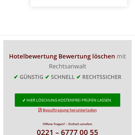
Hotelbewertung Bewertung löschen
mit
Rechtsanwalt
✔
GÜNSTIG
✔
SCHNELL
✔
RECHTSSICHER
HIER LÖSCHUNG KOSTENFREI PRÜFEN LASSEN
Beauftragung herunterladen
Offene Fragen? – Einfach anrufen:
0221 – 6777 00 55