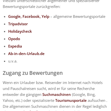
Vielzahl unterschiedlicher allgemeiner und spezialisierter
Bewertungsportale zurückgreifen:
Google, Facebook, Yelp
– allgemeine Bewertungsportale
Tripadvisor
Holidaycheck
Opodo
Expedia
Ab-in-den-Urlaub.de
u.v.a.
Zugang zu Bewertungen
Wenn ein Urlauber bzw. Reisender im Internet nach Hotels
und Pauschalreisen sucht, wird er für seine Recherche
entweder die gängigen
Suchmaschinen
(Google, Bing,
Yahoo, etc.) oder spezialisierte
Tourismusportale
aufsuchen .
Die allgemeinen Suchmaschinen dienen in der Regel lediglich