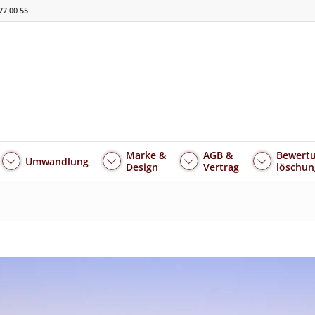
77 00 55
Marke &
AGB &
Bewertu
Umwandlung
Design
Vertrag
löschun