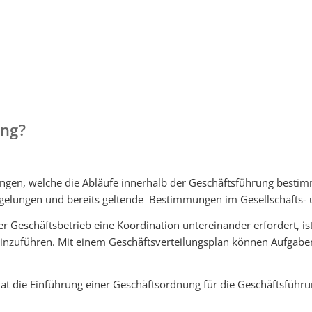
ung?
gen, welche die Abläufe innerhalb der Geschäftsführung bestimme
Regelungen und bereits geltende Bestimmungen im Gesellschafts- 
 Geschäftsbetrieb eine Koordination untereinander erfordert, is
inzuführen. Mit einem Geschäftsverteilungsplan können Aufgaben
hat die Einführung einer Geschäftsordnung für die Geschäftsführu