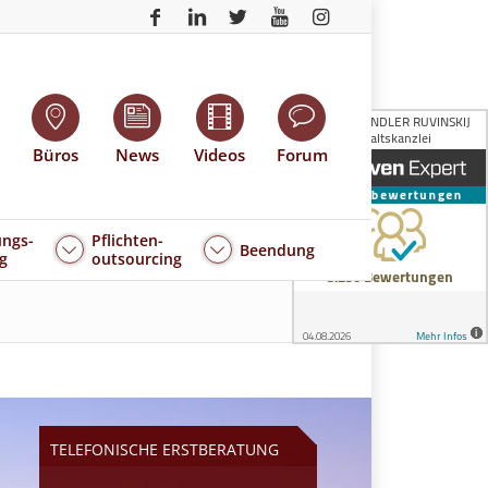
Büros
News
Videos
Forum
ngs-
Pflichten-
Beendung
g
outsourcing
TELEFONISCHE ERSTBERATUNG