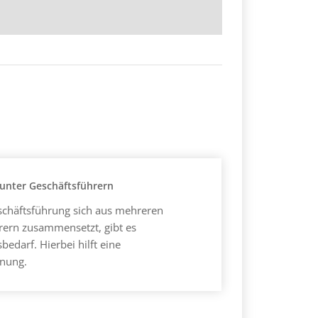
nter Geschäftsführern
chäftsführung sich aus mehreren
rern zusammensetzt, gibt es
edarf. Hierbei hilft eine
dnung.