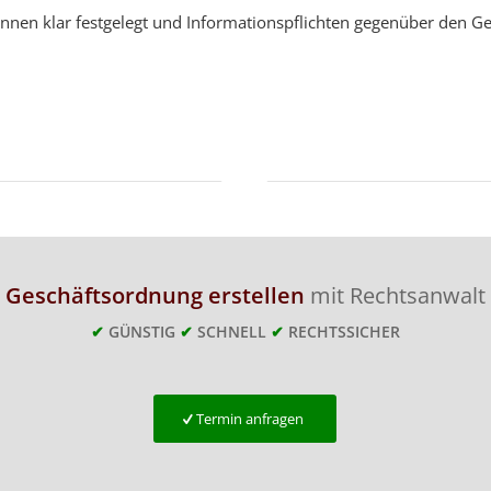
nen klar festgelegt und Informationspflichten gegenüber den Ge
Geschäftsordnung erstellen
mit Rechtsanwalt
✔
GÜNSTIG
✔
SCHNELL
✔
RECHTSSICHER
Termin anfragen