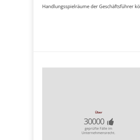
Handlungsspielräume der Geschäftsführer kön
Über
30000
geprüfte Fälle im
Unternehmensrecht.