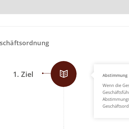
Geschäftsordnung
1. Ziel
Abstimmung u
Wenn die Ges
Geschäftsfüh
Abstimmungsb
Geschäftsor