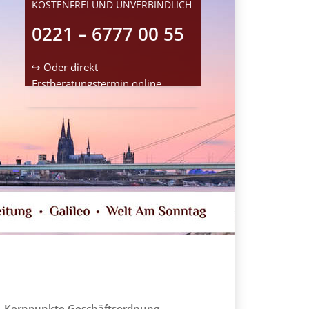
KOSTENFREI UND UNVERBINDLICH
0221 – 6777 00 55
↪ Oder direkt
Erstberatungstermin
online
reservieren
Kernpunkte Geschäftsordnung