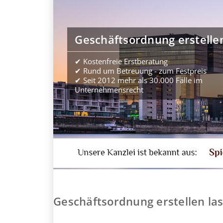
Geschäftsordnung erstelle
✔ Kostenfreie Erstberatung
✔ Rund um Betreuung - zum Festpreis
✔ Seit 2012 mehr als 30.000 Fälle im
Unternehmensrecht
Geschäftsordnung erstellen la