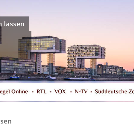
n lassen
ssen