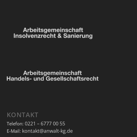
KONTAKT
0221 – 6777 00 55
Telefon:
kontakt@anwalt-kg.de
E-Mail: