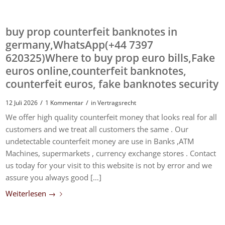
buy prop counterfeit banknotes in
germany,WhatsApp(+44 7397
620325)Where to buy prop euro bills,Fake
euros online,counterfeit banknotes,
counterfeit euros, fake banknotes security
/
/
12 Juli 2026
1 Kommentar
in
Vertragsrecht
We offer high quality counterfeit money that looks real for all
customers and we treat all customers the same . Our
undetectable counterfeit money are use in Banks ,ATM
Machines, supermarkets , currency exchange stores . Contact
us today for your visit to this website is not by error and we
assure you always good […]
Weiterlesen
→