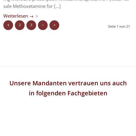
sale Methoxetamine for […]
Weiterlesen
→
2
3
›
»
1
Seite 1 von 21
Unsere Mandanten vertrauen uns auch
in folgenden Fachgebieten