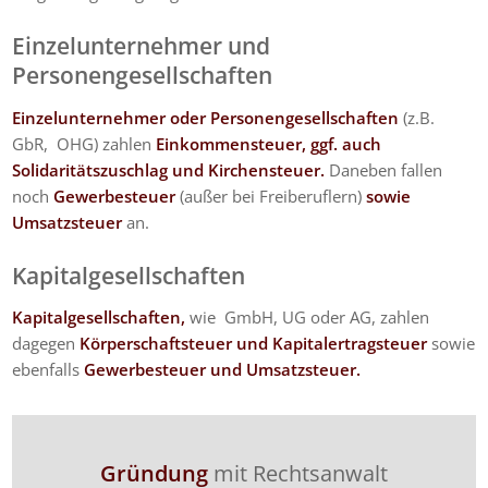
Einzelunternehmer und
Personengesellschaften
Einzelunternehmer oder Personengesellschaften
(z.B.
GbR, OHG) zahlen
Einkommensteuer, ggf. auch
Solidaritätszuschlag und Kirchensteuer.
Daneben fallen
noch
Gewerbesteuer
(außer bei Freiberuflern)
sowie
Umsatzsteuer
an.
Kapitalgesellschaften
Kapitalgesellschaften,
wie GmbH, UG oder AG, zahlen
dagegen
Körperschaftsteuer und Kapitalertragsteuer
sowie
ebenfalls
Gewerbesteuer
und Umsatzsteuer.
Gründung
mit Rechtsanwalt