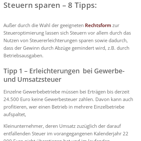
Steuern sparen – 8 Tipps:
Außer durch die Wahl der geeigneten
Rechtsform
zur
Steueroptimierung lassen sich Steuern vor allem durch das
Nutzen von Steuererleichterungen sparen sowie dadurch,
dass der Gewinn durch Abzüge gemindert wird, z.B. durch
Betriebsausgaben.
Tipp 1 – Erleichterungen bei Gewerbe-
und Umsatzsteuer
Einzelne Gewerbebetriebe müssen bei Erträgen bis derzeit
24.500 Euro keine Gewerbesteuer zahlen. Davon kann auch
profitieren, wer einen Betrieb in mehrere Einzelbetriebe
aufspaltet,
Kleinunternehmer, deren Umsatz zuzüglich der darauf
entfallenden Steuer im vorangegangenen Kalenderjahr 22
000 Euro nicht überstiegen hat und im laufenden