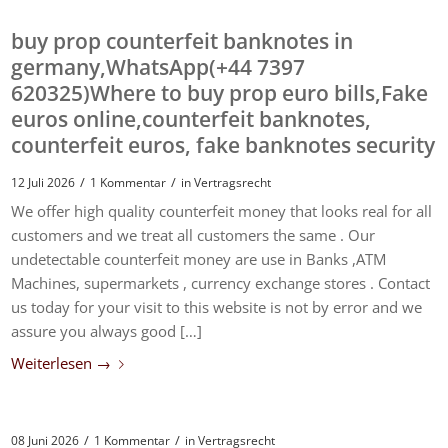
buy prop counterfeit banknotes in
germany,WhatsApp(+44 7397
620325)Where to buy prop euro bills,Fake
euros online,counterfeit banknotes,
counterfeit euros, fake banknotes security
/
/
12 Juli 2026
1 Kommentar
in
Vertragsrecht
We offer high quality counterfeit money that looks real for all
customers and we treat all customers the same . Our
undetectable counterfeit money are use in Banks ,ATM
Machines, supermarkets , currency exchange stores . Contact
us today for your visit to this website is not by error and we
assure you always good […]
Weiterlesen
→
/
/
08 Juni 2026
1 Kommentar
in
Vertragsrecht