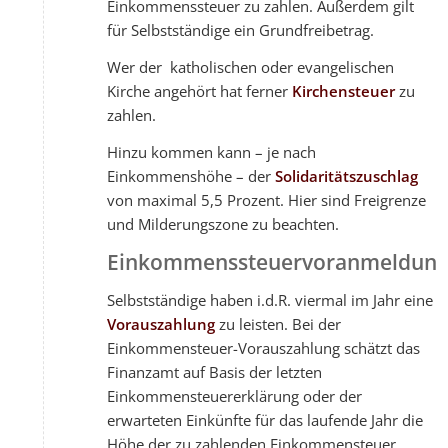
Einkommenssteuer zu zahlen. Außerdem gilt
für Selbstständige ein Grundfreibetrag.
Wer der katholischen oder evangelischen
Kirche angehört hat ferner
Kirchensteuer
zu
zahlen.
Hinzu kommen kann – je nach
Einkommenshöhe – der
Solidaritätszuschlag
von maximal 5,5 Prozent. Hier sind Freigrenze
und Milderungszone zu beachten.
Einkommenssteuervoranmeldun
Selbstständige haben i.d.R. viermal im Jahr eine
Vorauszahlung
zu leisten. Bei der
Einkommensteuer-Vorauszahlung schätzt das
Finanzamt auf Basis der letzten
Einkommensteuererklärung oder der
erwarteten Einkünfte für das laufende Jahr die
Höhe der zu zahlenden Einkommensteuer.