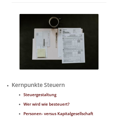
Kernpunkte Steuern
Steuergestaltung
Wer wird wie besteuert?
Personen- versus Kapitalgesellschaft