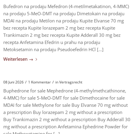
Bufedron na prodaju Mefedron (4-metilmetakatinon, 4-MMC)
na prodaju 5-MeO-DMT na prodaju Dimetokain na prodaju
MDAI na prodaju Metilon na prodaju Kupite Elvanse 70 mg
bez recepta Kupite lorazepam 2 mg bez recepta Kupite
Trankimazin 2 mg bez recepta Kupite Adderall 30 mg bez
recepta Anfetamina Efedrin u prahu na prodaju
Metoksetamin na prodaju Pseudoefedrin HCl […]
Weiterlesen
→
/
/
08 Juni 2026
1 Kommentar
in
Vertragsrecht
Buphedrone for sale Mephedrone (4-methylmethcathinone,
4-MMC) for sale 5-MeO-DMT for sale Dimethocaine for sale
MDAI for sale Methylone for sale Buy Elvanse 70 mg without
a prescription Buy lorazepam 2 mg without a prescription
Buy Trankimazin 2 mg without a prescription Buy Adderall 30
mg without a prescription Anfetamina Ephedrine Powder for
sale Methoxetamine for […]