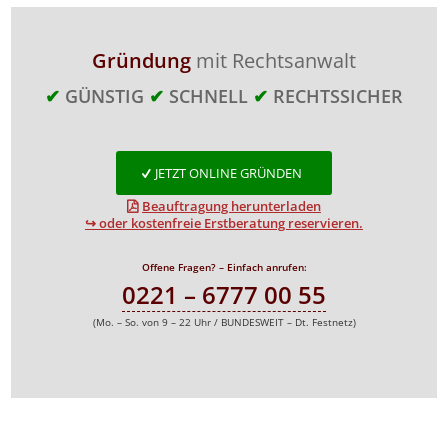
Gründung
mit Rechtsanwalt
✔
GÜNSTIG
✔
SCHNELL
✔
RECHTSSICHER
JETZT ONLINE GRÜNDEN
Beauftragung herunterladen
↪ oder kostenfreie Erstberatung reservieren.
Offene Fragen? – Einfach anrufen:
0221 – 6777 00 55
(Mo. – So. von 9 – 22 Uhr / BUNDESWEIT – Dt. Festnetz)