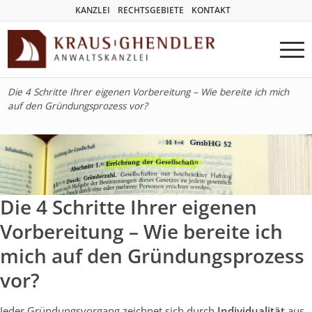
KANZLEI
RECHTSGEBIETE
KONTAKT
Die 4 Schritte Ihrer eigenen Vorbereitung – Wie bereite ich mich
auf den Gründungsprozess vor?
Die 4 Schritte Ihrer eigenen
Vorbereitung – Wie bereite ich
mich auf den Gründungsprozess
vor?
Jeder Gründungsvorgang zeichnet sich durch
Individualität
aus.