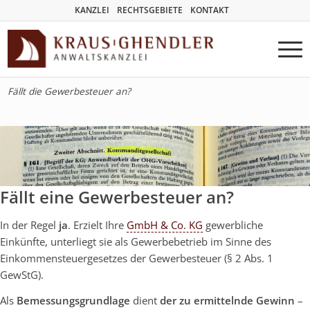
KANZLEI
RECHTSGEBIETE
KONTAKT
Fällt die Gewerbesteuer an?
Fällt eine Gewerbesteuer an?
In der Regel
ja
. Erzielt Ihre
GmbH & Co. KG
gewerbliche
Einkünfte, unterliegt sie als Gewerbebetrieb im Sinne des
Einkommensteuergesetzes der Gewerbesteuer (§ 2 Abs. 1
GewStG).
Als
Bemessungsgrundlage
dient
der zu ermittelnde Gewinn
–