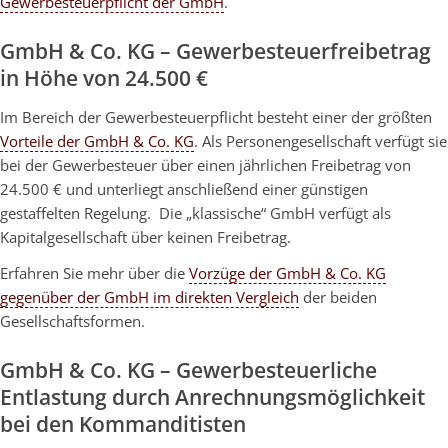
Gewerbesteuerpflicht der GmbH
.
GmbH & Co. KG – Gewerbesteuerfreibetrag
in Höhe von 24.500 €
Im Bereich der Gewerbesteuerpflicht besteht einer der größten
Vorteile der GmbH & Co. KG
. Als Personengesellschaft verfügt sie
bei der Gewerbesteuer über einen jährlichen Freibetrag von
24.500 € und unterliegt anschließend einer günstigen
gestaffelten Regelung. Die „klassische“ GmbH verfügt als
Kapitalgesellschaft über keinen Freibetrag.
Erfahren Sie mehr über die
Vorzüge der GmbH & Co. KG
gegenüber der GmbH im direkten Vergleich
der beiden
Gesellschaftsformen.
GmbH & Co. KG – Gewerbesteuerliche
Entlastung durch Anrechnungsmöglichkeit
bei den Kommanditisten