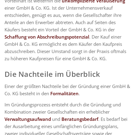
Vorteilhaft ist weiterhin die
unkomplizierte Veräußerung
einer GmbH & Co. KG. Ist der Unternehmensverkauf
entschieden, genügt es aus, wenn die Gesellschafter ihre
Anteile an den Erwerber abtreten. Auch auf Seiten des
Käufers besteht ein Vorteil der GmbH & Co. KG in der
Schaffung von Abschreibungspotenzial
. Der Kauf einer
GmbH & Co. KG ermöglicht es dem Käufer den Kaufpreis
abzuschreiben. Dieser Umstand sorgt in der Praxis oftmals
zu höheren Kaufpreisen für eine GmbH & Co. KG.
Die Nachteile im Überblick
Einer der größten Nachteile bei der Gründung einer GmbH &
Co. KG besteht in den
Formalitäten
.
Im Gründungsprozess entsteht durch die Gründung und
Kombination zweier Gesellschaften ein erheblicher
Verwaltungsaufwand
und
Beratungsbedarf
. Es bedarf bei
der Ausarbeitung eines umfänglichen Gründungsplans,
zweier individueller Gesellschaftsverträge sowie der