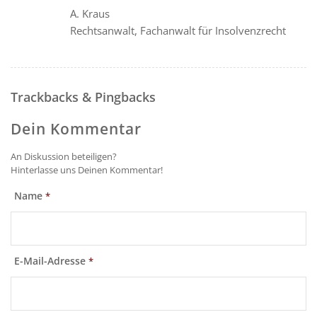
A. Kraus
Rechtsanwalt, Fachanwalt für Insolvenzrecht
Trackbacks & Pingbacks
Dein Kommentar
An Diskussion beteiligen?
Hinterlasse uns Deinen Kommentar!
Name
*
E-Mail-Adresse
*