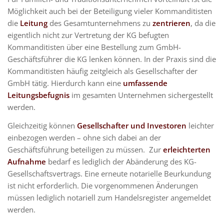
Möglichkeit auch bei der Beteiligung vieler Kommanditisten
die
Leitung
des Gesamtunternehmens zu
zentrieren
, da die
eigentlich nicht zur Vertretung der KG befugten
Kommanditisten über eine Bestellung zum GmbH-
Geschäftsführer die KG lenken können. In der Praxis sind die
Kommanditisten häufig zeitgleich als Gesellschafter der
GmbH tätig. Hierdurch kann eine
umfassende
Leitungsbefugnis
im gesamten Unternehmen sichergestellt
werden.
Gleichzeitig können
Gesellschafter
und
Investoren
leichter
einbezogen werden – ohne sich dabei an der
Geschäftsführung beteiligen zu müssen. Zur
erleichterten
Aufnahme
bedarf es lediglich der Abänderung des KG-
Gesellschaftsvertrags. Eine erneute notarielle Beurkundung
ist nicht erforderlich. Die vorgenommenen Änderungen
müssen lediglich notariell zum Handelsregister angemeldet
werden.