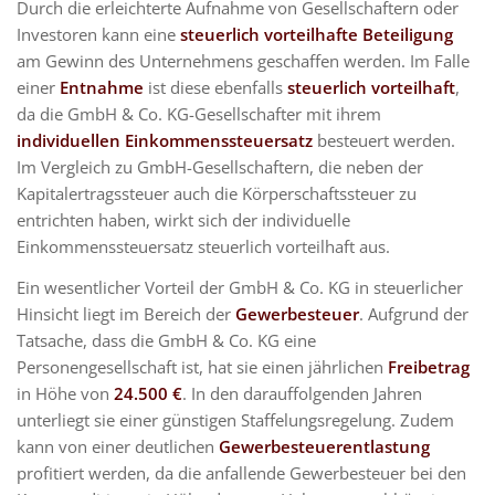
Durch die erleichterte Aufnahme von Gesellschaftern oder
Investoren kann eine
steuerlich vorteilhafte Beteiligung
am Gewinn des Unternehmens geschaffen werden. Im Falle
einer
Entnahme
ist diese ebenfalls
steuerlich
vorteilhaft
,
da die GmbH & Co. KG-Gesellschafter mit ihrem
individuellen Einkommenssteuersatz
besteuert werden.
Im Vergleich zu GmbH-Gesellschaftern, die neben der
Kapitalertragssteuer auch die Körperschaftssteuer zu
entrichten haben, wirkt sich der individuelle
Einkommenssteuersatz steuerlich vorteilhaft aus.
Ein wesentlicher Vorteil der GmbH & Co. KG in steuerlicher
Hinsicht liegt im Bereich der
Gewerbesteuer
. Aufgrund der
Tatsache, dass die GmbH & Co. KG eine
Personengesellschaft ist, hat sie einen jährlichen
Freibetrag
in Höhe von
24.500 €
. In den darauffolgenden Jahren
unterliegt sie einer günstigen Staffelungsregelung. Zudem
kann von einer deutlichen
Gewerbesteuerentlastung
profitiert werden, da die anfallende Gewerbesteuer bei den