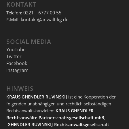
KONTAKT
0221 – 6777 00 55
Telefon:
kontakt@anwalt-kg.de
E-Mail:
SOCIAL MEDIA
YouTube
Twitter
Facebook
Instagram
HINWEIS
KRAUS GHENDLER RUVINSKIJ
ist eine Kooperation der
folgenden unabhängigen und rechtlich selbständigen
Rechtsanwaltskanzleien:
KRAUS GHENDLER
Rechtsanwälte Partnerschaftsgesellschaft mbB
,
GHENDLER RUVINSKIJ Rechtsanwaltsgesellschaft