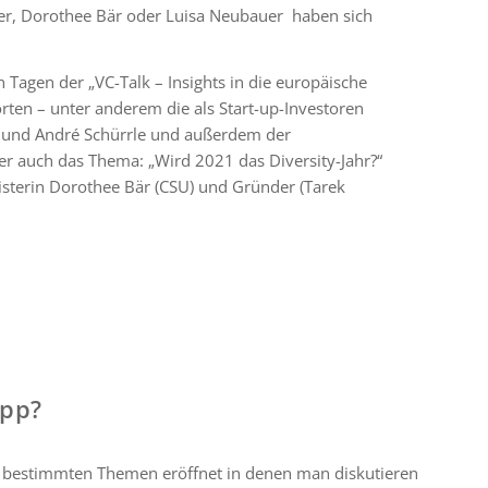
dner, Dorothee Bär oder Luisa Neubauer haben sich
 Tagen der „VC-Talk – Insights in die europäische
en – unter anderem die als Start-up-Investoren
 und André Schürrle und außerdem der
r auch das Thema: „Wird 2021 das Diversity-Jahr?“
inisterin Dorothee Bär (CSU) und Gründer (Tarek
App?
 bestimmten Themen eröffnet in denen man diskutieren