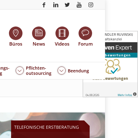
Büros
News
Videos
Forum
ngs-
Pflichten-
Beendung
g
outsourcing
TELEFONISCHE ERSTBERATUNG