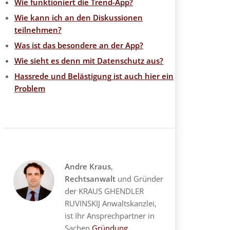
Wie funktioniert die Trend-App?
Wie kann ich an den Diskussionen
teilnehmen?
Was ist das besondere an der App?
Wie sieht es denn mit Datenschutz aus?
Hassrede und Belästigung ist auch hier ein
Problem
Andre Kraus
,
Rechtsanwalt
und Gründer
der KRAUS GHENDLER
RUVINSKIJ Anwaltskanzlei,
ist Ihr Ansprechpartner in
Sachen
Gründung
,