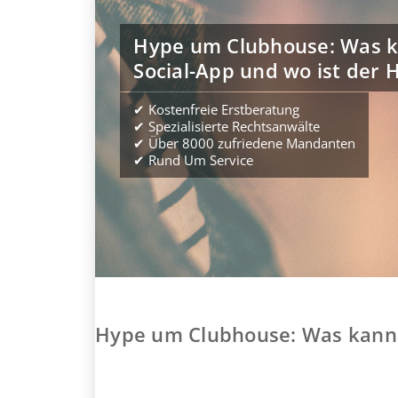
Hype um Clubhouse: Was k
Social-App und wo ist der 
✔ Kostenfreie Erstberatung
✔ Spezialisierte Rechtsanwälte
✔ Über 8000 zufriedene Mandanten
✔ Rund Um Service
Hype um Clubhouse: Was kann d