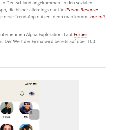
ch in Deutschland angekommen. In den sozialen
p, die bisher allerdings nur für
iPhone Benutzer
r die neue Trend-App nutzen: denn man kommt
nur mit
Unternehmen Alpha Exploration. Laut
Forbes
en. Der Wert der Firma wird bereits auf über 100