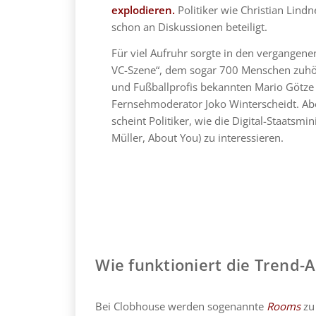
explodieren.
Politiker wie Christian Lin
schon an Diskussionen beteiligt.
Für viel Aufruhr sorgte in den vergangenen
VC-Szene“, dem sogar 700 Menschen zuhört
und Fußballprofis bekannten Mario Götze
Fernsehmoderator Joko Winterscheidt. Abe
scheint Politiker, wie die Digital-Staatsm
Müller, About You) zu interessieren.
Wie funktioniert die Trend-
Bei Clobhouse werden sogenannte
Rooms
zu