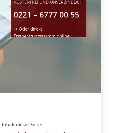
KOSTENFREI UND UNVERBINDLICH
0221 – 6777 00 55
↪ Oder direkt
Erstberatungstermin
online
reservieren
Inhalt dieser Seite: