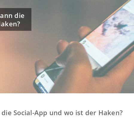
ann die
Haken?
ie Social-App und wo ist der Haken?