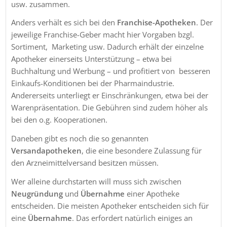
usw. zusammen.
Anders verhält es sich bei den
Franchise-Apotheken
. Der
jeweilige Franchise-Geber macht hier Vorgaben bzgl.
Sortiment, Marketing usw. Dadurch erhält der einzelne
Apotheker einerseits Unterstützung – etwa bei
Buchhaltung und Werbung – und profitiert von besseren
Einkaufs-Konditionen bei der Pharmaindustrie.
Andererseits unterliegt er Einschränkungen, etwa bei der
Warenpräsentation. Die Gebühren sind zudem höher als
bei den o.g. Kooperationen.
Daneben gibt es noch die so genannten
Versandapotheken
, die eine besondere Zulassung für
den Arzneimittelversand besitzen müssen.
Wer alleine durchstarten will muss sich zwischen
Neugründung
und
Übernahme
einer Apotheke
entscheiden. Die meisten Apotheker entscheiden sich für
eine
Übernahme
. Das erfordert natürlich einiges an