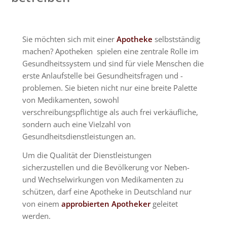
Sie möchten sich mit einer
Apotheke
selbstständig
machen? Apotheken spielen eine zentrale Rolle im
Gesundheitssystem und sind für viele Menschen die
erste Anlaufstelle bei Gesundheitsfragen und -
problemen. Sie bieten nicht nur eine breite Palette
von Medikamenten, sowohl
verschreibungspflichtige als auch frei verkäufliche,
sondern auch eine Vielzahl von
Gesundheitsdienstleistungen an.
Um die Qualität der Dienstleistungen
sicherzustellen und die Bevölkerung vor Neben-
und Wechselwirkungen von Medikamenten zu
schützen, darf eine Apotheke in Deutschland nur
von einem
approbierten Apotheker
geleitet
werden.