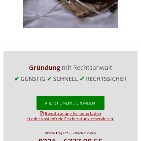
Gründung
mit Rechtsanwalt
✔
GÜNSTIG
✔
SCHNELL
✔
RECHTSSICHER
JETZT ONLINE GRÜNDEN
Beauftragung herunterladen
↪ oder kostenfreie Erstberatung reservieren.
Offene Fragen? – Einfach anrufen: