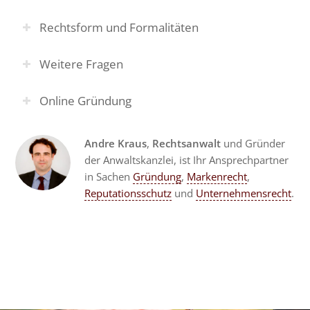
Rechtsform und Formalitäten
Weitere Fragen
Online Gründung
Andre Kraus
,
Rechtsanwalt
und Gründer
der Anwaltskanzlei, ist Ihr Ansprechpartner
in Sachen
Gründung
,
Markenrecht
,
Reputationsschutz
und
Unternehmensrecht
.