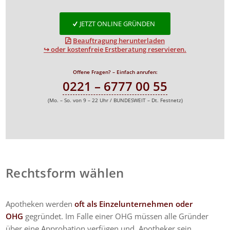
JETZT ONLINE GRÜNDEN
Beauftragung herunterladen
↪ oder kostenfreie Erstberatung reservieren.
Offene Fragen? – Einfach anrufen:
0221 – 6777 00 55
(Mo. – So. von 9 – 22 Uhr / BUNDESWEIT – Dt. Festnetz)
Rechtsform wählen
Apotheken werden
oft als
Einzelunternehmen
oder
OHG
gegründet. Im Falle einer OHG müssen alle Gründer
über eine Approbation verfügen und Apotheker sein.