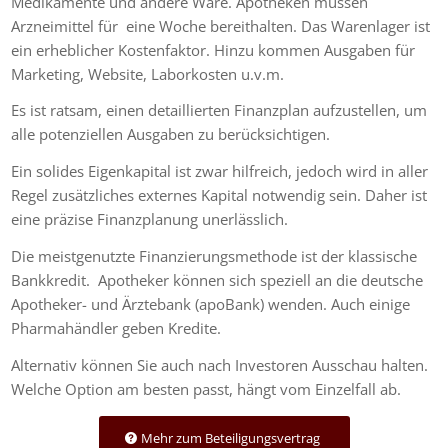
Medikamente und andere Ware. Apotheken müssen
Arzneimittel für eine Woche bereithalten. Das Warenlager ist
ein erheblicher Kostenfaktor. Hinzu kommen Ausgaben für
Marketing, Website, Laborkosten u.v.m.
Es ist ratsam, einen detaillierten Finanzplan aufzustellen, um
alle potenziellen Ausgaben zu berücksichtigen.
Ein solides Eigenkapital ist zwar hilfreich, jedoch wird in aller
Regel zusätzliches externes Kapital notwendig sein. Daher ist
eine präzise Finanzplanung unerlässlich.
Die meistgenutzte Finanzierungsmethode ist der klassische
Bankkredit. Apotheker können sich speziell an die deutsche
Apotheker- und Ärztebank (apoBank) wenden. Auch einige
Pharmahändler geben Kredite.
Alternativ können Sie auch nach Investoren Ausschau halten.
Welche Option am besten passt, hängt vom Einzelfall ab.
Mehr zum Beteiligungsvertrag