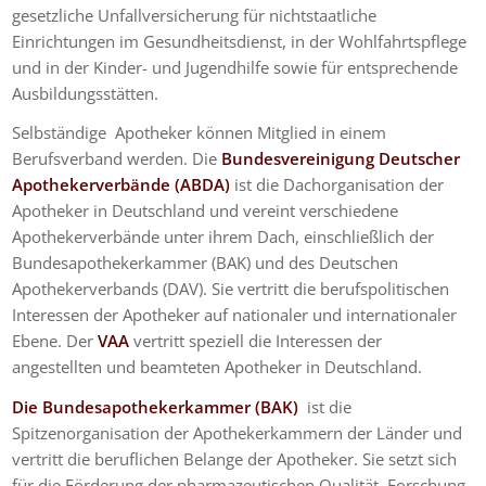
gesetzliche Unfallversicherung für nichtstaatliche
Einrichtungen im Gesundheitsdienst, in der Wohlfahrtspflege
und in der Kinder- und Jugendhilfe sowie für entsprechende
Ausbildungsstätten.
Selbständige Apotheker können Mitglied in einem
Berufsverband werden. Die
Bundesvereinigung Deutscher
Apothekerverbände (ABDA)
ist die Dachorganisation der
Apotheker in Deutschland und vereint verschiedene
Apothekerverbände unter ihrem Dach, einschließlich der
Bundesapothekerkammer (BAK) und des Deutschen
Apothekerverbands (DAV). Sie vertritt die berufspolitischen
Interessen der Apotheker auf nationaler und internationaler
Ebene. Der
VAA
vertritt speziell die Interessen der
angestellten und beamteten Apotheker in Deutschland.
Die Bundesapothekerkammer (BAK)
ist die
Spitzenorganisation der Apothekerkammern der Länder und
vertritt die beruflichen Belange der Apotheker. Sie setzt sich
für die Förderung der pharmazeutischen Qualität, Forschung