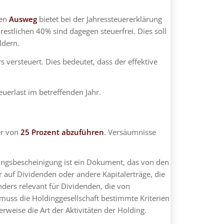
nen
Ausweg
bietet bei der Jahressteuererklärung
stlichen 40% sind dagegen steuerfrei. Dies soll
ldern.
ersteuert. Dies bedeutet, dass der effektive
uerlast im betreffenden Jahr.
er von
25 Prozent abzuführen
. Versäumnisse
lungsbescheinigung ist ein Dokument, das von den
 auf Dividenden oder andere Kapitalerträge, die
ders relevant für Dividenden, die von
 muss die Holdinggesellschaft bestimmte Kriterien
rweise die Art der Aktivitäten der Holding.