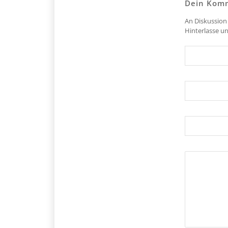
Dein Kom
An Diskussion 
Hinterlasse u