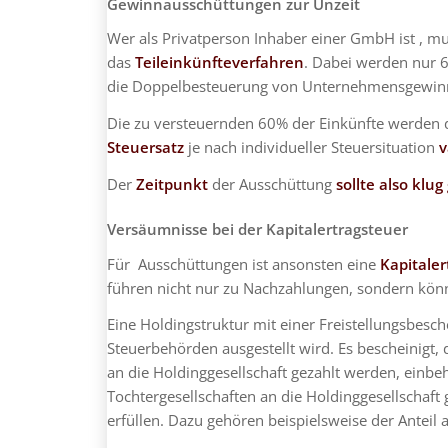
Gewinnausschüttungen zur Unzeit
Wer als Privatperson Inhaber einer GmbH ist , mu
das
Teileinkünfteverfahren
. Dabei werden nur 
die Doppelbesteuerung von Unternehmensgewinnen
Die zu versteuernden 60% der Einkünfte werden 
Steuersatz
je nach individueller Steuersituation
v
Der
Zeitpunkt
der Ausschüttung
sollte also klu
Versäumnisse bei der Kapitalertragsteuer
Für Ausschüttungen ist ansonsten eine
Kapitale
führen nicht nur zu Nachzahlungen, sondern könn
Eine Holdingstruktur mit einer Freistellungsbesc
Steuerbehörden ausgestellt wird. Es bescheinigt,
an die Holdinggesellschaft gezahlt werden, einbe
Tochtergesellschaften an die Holdinggesellschaft
erfüllen. Dazu gehören beispielsweise der Anteil 