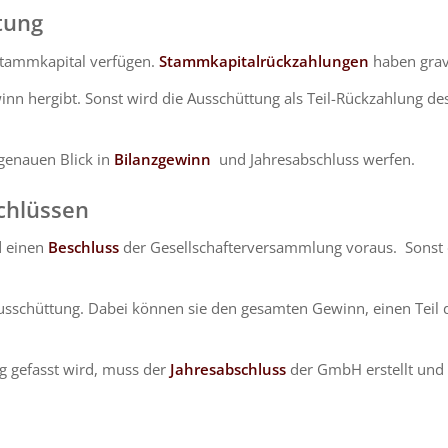
tung
tammkapital verfügen.
Stammkapitalrückzahlungen
haben grav
winn hergibt. Sonst wird die Ausschüttung als Teil-Rückzahlung 
 genauen Blick in
Bilanzgewinn
und Jahresabschluss werfen.
schlüssen
d einen
Beschluss
der Gesellschafterversammlung voraus. Sonst 
usschüttung. Dabei können sie den gesamten Gewinn, einen Teil
g gefasst wird, muss der
Jahresabschluss
der GmbH erstellt und f