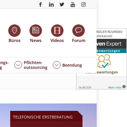
Büros
News
Videos
Forum
ngs-
Pflichten-
Beendung
g
outsourcing
TELEFONISCHE ERSTBERATUNG