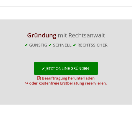
Gründung
mit Rechtsanwalt
✔
GÜNSTIG
✔
SCHNELL
✔
RECHTSSICHER
JETZT ONLINE GRÜNDEN
Beauftragung herunterladen
↪ oder kostenfreie Erstberatung reservieren.