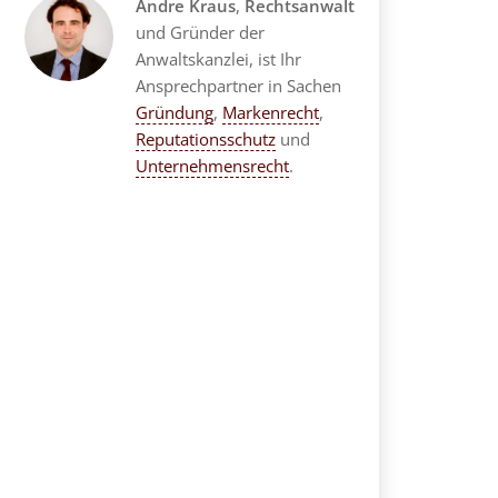
Andre Kraus
,
Rechtsanwalt
und Gründer der
Anwaltskanzlei, ist Ihr
Ansprechpartner in Sachen
Gründung
,
Markenrecht
,
Reputationsschutz
und
Unternehmensrecht
.