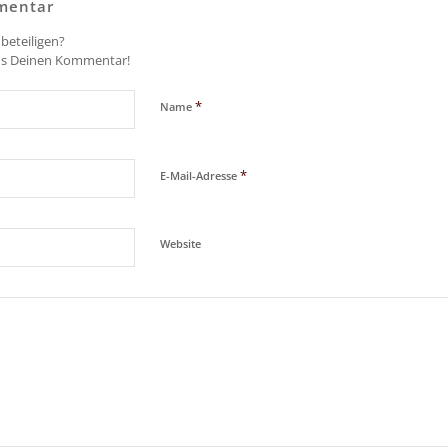
mentar
beteiligen?
ns Deinen Kommentar!
*
Name
*
E-Mail-Adresse
Website