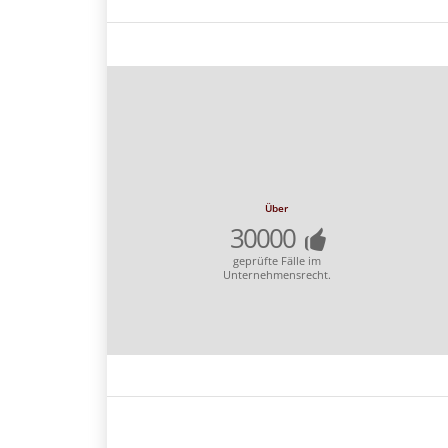
Über
30000
geprüfte Fälle im
Unternehmensrecht.