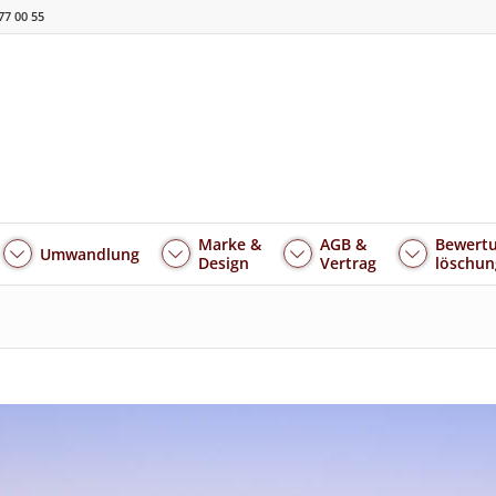
77 00 55
Marke &
AGB &
Bewertu
Umwandlung
Design
Vertrag
löschun