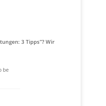
ungen: 3 Tipps”? Wir
o be