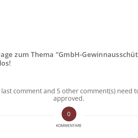
Frage zum Thema “GmbH-Gewinnausschütt
los!
 last comment and 5 other comment(s) need t
approved.
0
KOMMENTARE