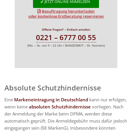
JETZT ONLINE ANMELDEN
Beauftragung herunterladen
oder kostenlose Erstberatung reservieren
Offene Fragen? – Einfach anrufen:
0221 – 6777 00 55
(Mo. – So. von 9 – 22 Uhr / BUNDESWEIT – Dt. Festnetz)
Absolute Schutzhindernisse
Eine
Markeneintragung in Deutschland
kann nur erfolgen,
wenn keine
absoluten Schutzhindernisse
vorliegen. Nach
der Anmeldung der Marke beim DPMA, werden diese
automatisch geprüft. Die Anmeldegebühr muss dafür jedoch
eingegangen sein (§8 MarkenG). Insbesondere könnten