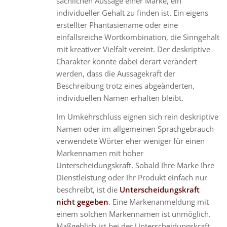
sachlichen Aussage einer Marke, ein
individueller Gehalt zu finden ist. Ein eigens
erstellter Phantasiename oder eine
einfallsreiche Wortkombination, die Sinngehalt
mit kreativer Vielfalt vereint. Der deskriptive
Charakter könnte dabei derart verändert
werden, dass die Aussagekraft der
Beschreibung trotz eines abgeänderten,
individuellen Namen erhalten bleibt.
Im Umkehrschluss eignen sich rein deskriptive
Namen oder im allgemeinen Sprachgebrauch
verwendete Wörter eher weniger für einen
Markennamen mit hoher
Unterscheidungskraft. Sobald Ihre Marke Ihre
Dienstleistung oder Ihr Produkt einfach nur
beschreibt, ist die
Unterscheidungskraft
nicht gegeben
. Eine Markenanmeldung mit
einem solchen Markennamen ist unmöglich.
Maßgeblich ist bei der Unterscheidungskraft