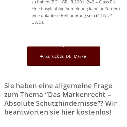
zu haben (BGH GRUR 2001, 242 – Class E.).
Eine bösgläubige Anmeldung kann außerdem
eine unlautere Behinderung sein (§4 Nr. 4
UWG).
Zurück zu DE- Marke
Sie haben eine allgemeine Frage
zum Thema “Das Markenrecht –
Absolute Schutzhindernisse”? Wir
beantworten sie hier kostenlos!