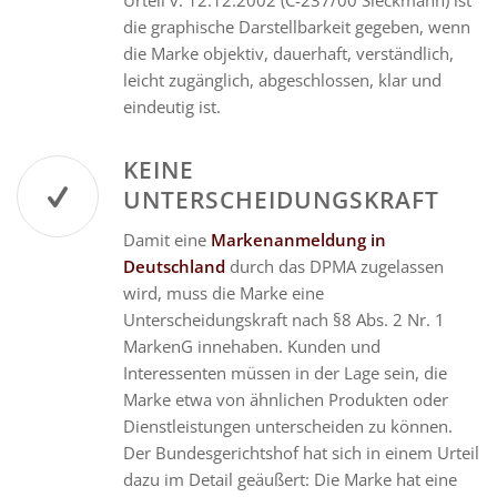
Urteil v. 12.12.2002 (C-237/00 Sieckmann) ist
die graphische Darstellbarkeit gegeben, wenn
die Marke objektiv, dauerhaft, verständlich,
leicht zugänglich, abgeschlossen, klar und
eindeutig ist.
KEINE
UNTERSCHEIDUNGSKRAFT
Damit eine
Markenanmeldung in
Deutschland
durch das DPMA zugelassen
wird, muss die Marke eine
Unterscheidungskraft nach §8 Abs. 2 Nr. 1
MarkenG innehaben. Kunden und
Interessenten müssen in der Lage sein, die
Marke etwa von ähnlichen Produkten oder
Dienstleistungen unterscheiden zu können.
Der Bundesgerichtshof hat sich in einem Urteil
dazu im Detail geäußert: Die Marke hat eine