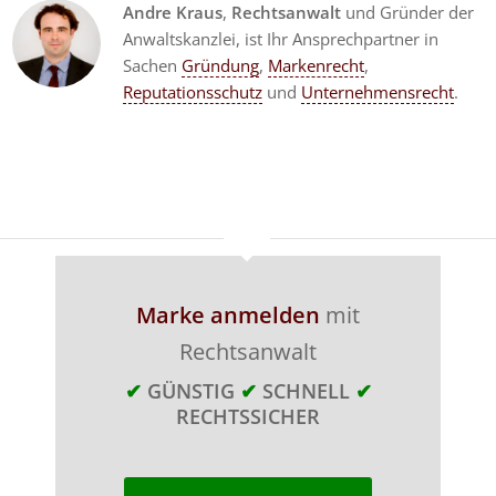
Andre Kraus
,
Rechtsanwalt
und Gründer der
Anwaltskanzlei, ist Ihr Ansprechpartner in
Sachen
Gründung
,
Markenrecht
,
Reputationsschutz
und
Unternehmensrecht
.
Marke anmelden
mit
Rechtsanwalt
✔
GÜNSTIG
✔
SCHNELL
✔
RECHTSSICHER