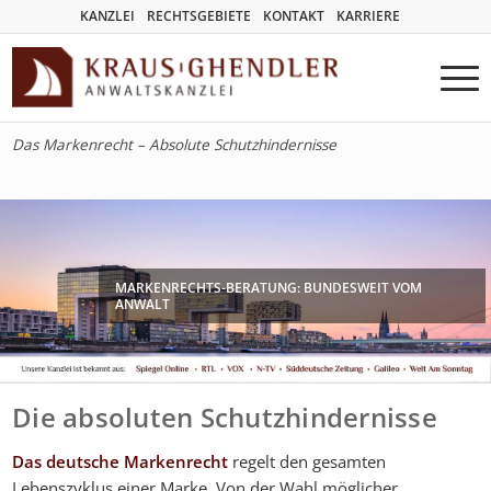
KANZLEI
RECHTSGEBIETE
KONTAKT
KARRIERE
Das Markenrecht – Absolute Schutzhindernisse
MARKENRECHTS-BERATUNG: BUNDESWEIT VOM
ANWALT
Die absoluten Schutzhindernisse
Das deutsche Markenrecht
regelt den gesamten
Lebenszyklus einer Marke. Von der Wahl möglicher