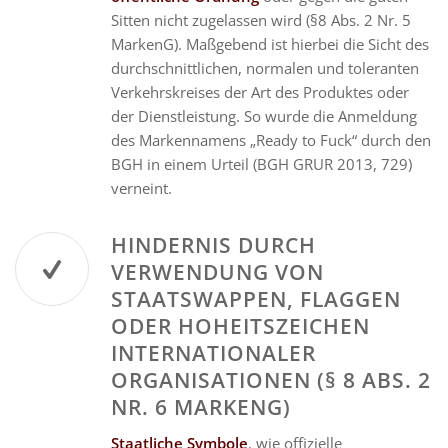
Sitten nicht zugelassen wird (§8 Abs. 2 Nr. 5
MarkenG). Maßgebend ist hierbei die Sicht des
durchschnittlichen, normalen und toleranten
Verkehrskreises der Art des Produktes oder
der Dienstleistung. So wurde die Anmeldung
des Markennamens „Ready to Fuck“ durch den
BGH in einem Urteil (BGH GRUR 2013, 729)
verneint.
HINDERNIS DURCH
VERWENDUNG VON
STAATSWAPPEN, FLAGGEN
ODER HOHEITSZEICHEN
INTERNATIONALER
ORGANISATIONEN (§ 8 ABS. 2
NR. 6 MARKENG)
Staatliche Symbole
, wie offizielle