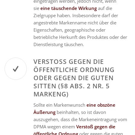
eingetragen werden, jedoch nicht, wenn
sie
eine täuschende Wirkung
auf die
Zielgruppe haben. Insbesondere darf der
angestrebte Markenname nicht über die
Eigenschaften, geographische oder
betriebliche Herkunft des Produktes oder der
Dienstleistung täuschen.
VERSTOSS GEGEN DIE Ö
FFENTLICHE ORDNUNG O
DER GEGEN DIE GUTEN S
ITTEN (§8 ABS. 2 NR. 5 M
ARKENG)
Sollte ein Markenwunsch
eine obszöne
Äußerung
beinhalten, so ist davon
auszugehen, dass die Markeneintragung vom
DPMA wegen einem
Verstoß gegen die
öffentliche Ordnung
oder gegen die guten