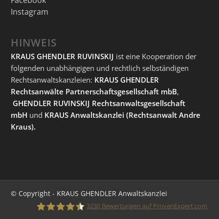
Instagram
HINWEIS
KRAUS GHENDLER RUVINSKIJ
ist eine Kooperation der
folgenden unabhängigen und rechtlich selbständigen
Rechtsanwaltskanzleien:
KRAUS GHENDLER
Rechtsanwälte Partnerschaftsgesellschaft mbB
,
GHENDLER RUVINSKIJ Rechtsanwaltsgesellschaft
mbH
und
KRAUS Anwaltskanzlei
(Rechtsanwalt Andre
Kraus).
© Copyright - KRAUS GHENDLER Anwaltskanzlei
3230
Bewertungen auf ProvenExpert.com