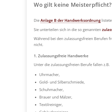
Wo gilt keine Meisterpflicht?
Die
Anlage B der Handwerksordnung
listet
Sie unterteilen sich in die so genannten
zula
Während bei den zulassungsfreien Berufen fre
nicht.
1. Zulassungsfreie Handwerke
Unter die zulassungsfreien Berufe fallen z.B.
Uhrmacher,
Gold- und Silberschmiede,
Schuhmacher,
Brauer und Mälzer,
Textilreiniger,
Gebäudereiniger,