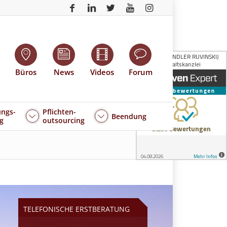
Büros
News
Videos
Forum
ngs-
Pflichten-
Beendung
g
outsourcing
TELEFONISCHE ERSTBERATUNG