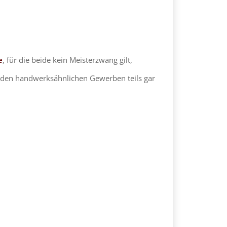
e
, für die beide kein Meisterzwang gilt,
ei den handwerksähnlichen Gewerben teils gar