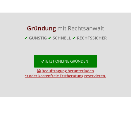
Gründung
mit Rechtsanwalt
✔
GÜNSTIG
✔
SCHNELL
✔
RECHTSSICHER
JETZT ONLINE GRÜNDEN
Beauftragung herunterladen
↪ oder kostenfreie Erstberatung reservieren.