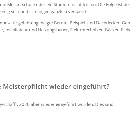
 die Meisterschule oder ein Studium nicht leisten. Die Folge ist
inig sein und ist einigen gänzlich versperrt.
 nur – für gefahrengeneigte Berufe. Beispiel sind Dachdecker, Ger
ur, Installateur und Heizungsbauer, Elektrotechniker, Bäcker, Fle
 Meisterpflicht wieder eingeführt?
geschafft, 2020 aber wieder eingeführt worden. Dies sind: