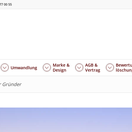
77 00 55
Marke &
AGB &
Bewertu
Umwandlung
Design
Vertrag
löschun
ür Gründer