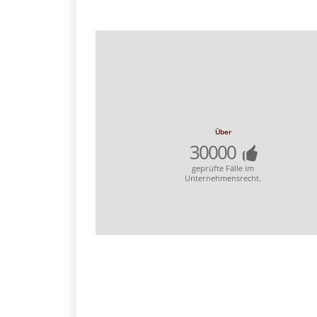
Über
30000
geprüfte Fälle im
Unternehmensrecht.