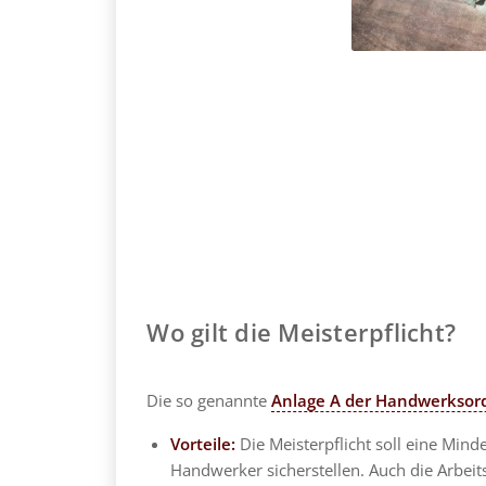
Wo gilt die Meisterpflicht?
Die so genannte
Anlage A der Handwerkso
Vorteile:
Die Meisterpflicht soll eine Mind
Handwerker sicherstellen. Auch die Arbeits