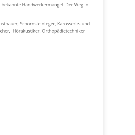
 der bekannte Handwerkermangel. Der Weg in
üstbauer, Schornsteinfeger, Karosserie- und
ischer, Hörakustiker, Orthopädietechniker