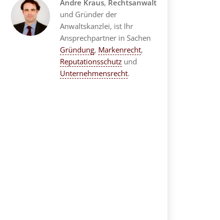
Andre Kraus
,
Rechtsanwalt
und Gründer der
Anwaltskanzlei, ist Ihr
Ansprechpartner in Sachen
Gründung
,
Markenrecht
,
Reputationsschutz
und
Unternehmensrecht
.