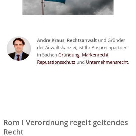
Andre Kraus
,
Rechtsanwalt
und Gründer
der Anwaltskanzlei, ist Ihr Ansprechpartner
in Sachen
Gründung
,
Markenrecht
,
Reputationsschutz
und
Unternehmensrecht
.
Rom I Verordnung regelt geltendes
Recht