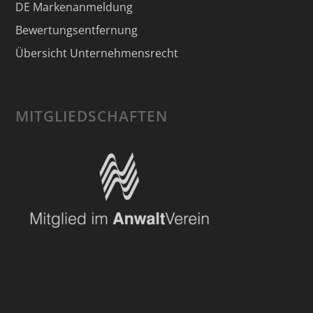
DE Markenanmeldung
Bewertungsentfernung
Übersicht Unternehmensrecht
MITGLIEDSCHAFTEN