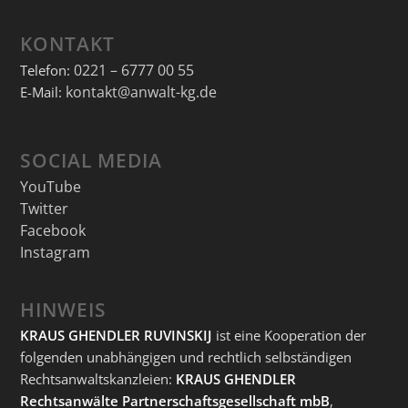
KONTAKT
0221 – 6777 00 55
Telefon:
kontakt@anwalt-kg.de
E-Mail:
SOCIAL MEDIA
YouTube
Twitter
Facebook
Instagram
HINWEIS
KRAUS GHENDLER RUVINSKIJ
ist eine Kooperation der
folgenden unabhängigen und rechtlich selbständigen
Rechtsanwaltskanzleien:
KRAUS GHENDLER
Rechtsanwälte Partnerschaftsgesellschaft mbB
,