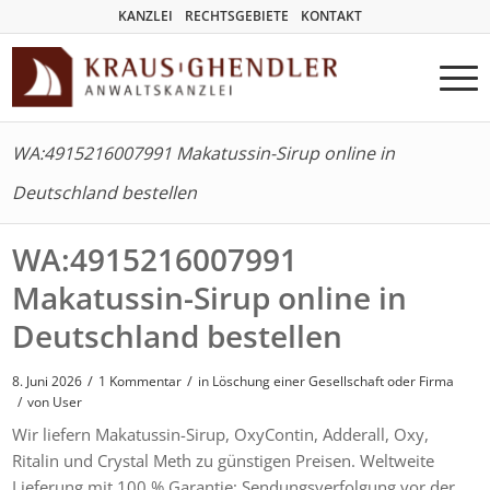
KANZLEI
RECHTSGEBIETE
KONTAKT
WA:4915216007991 Makatussin-Sirup online in
Deutschland bestellen
WA:4915216007991
Makatussin-Sirup online in
Deutschland bestellen
/
/
8. Juni 2026
1 Kommentar
in
Löschung einer Gesellschaft oder Firma
/
von User
Wir liefern Makatussin-Sirup, OxyContin, Adderall, Oxy,
Ritalin und Crystal Meth zu günstigen Preisen. Weltweite
Lieferung mit 100 % Garantie; Sendungsverfolgung vor der