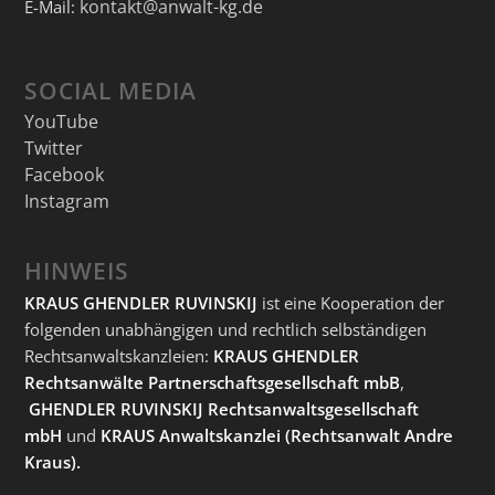
kontakt@anwalt-kg.de
E-Mail:
SOCIAL MEDIA
YouTube
Twitter
Facebook
Instagram
HINWEIS
KRAUS GHENDLER RUVINSKIJ
ist eine Kooperation der
folgenden unabhängigen und rechtlich selbständigen
Rechtsanwaltskanzleien:
KRAUS GHENDLER
Rechtsanwälte Partnerschaftsgesellschaft mbB
,
GHENDLER RUVINSKIJ Rechtsanwaltsgesellschaft
mbH
und
KRAUS Anwaltskanzlei
(Rechtsanwalt Andre
Kraus).