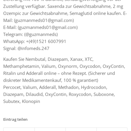
Zustellung verfügbar. Saxenda zur Gewichtsabnahme, 2 mg
Ozempic zur Gewichtsabnahme, Semaglutid online kaufen. E-
Mail: (guzmanmeds01@gmail.com)
E-Mail: (guzmanmeds01@gmail.com)
Telegram: (@guzmanmeds)
WhatsApp: +(49)1521 6007991
Signal: @infomeds.247
Kaufen Sie Nembutal, Diazepam, Xanax, XTC,
Methamphetamin, Valium, Oxynorm, Oxycodon, OxyContin,
Ritalin und Adderall online – ohne Rezept. (Sicherer und
diskreter Medikamentenkauf, 100 % garantiert)
Percocet, Valium, Adderall, Methadon, Hydrocodon,
Diazepam, Dilaudid, OxyContin, Roxycodon, Suboxone,
Subutex, Klonopin
Eintrag teilen