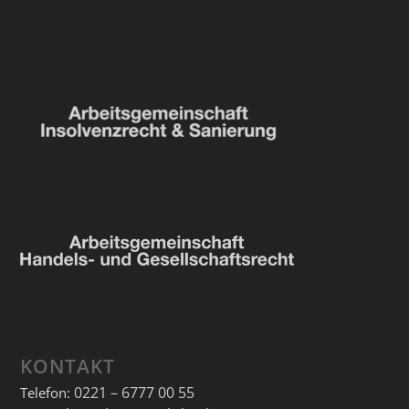
KONTAKT
0221 – 6777 00 55
Telefon: