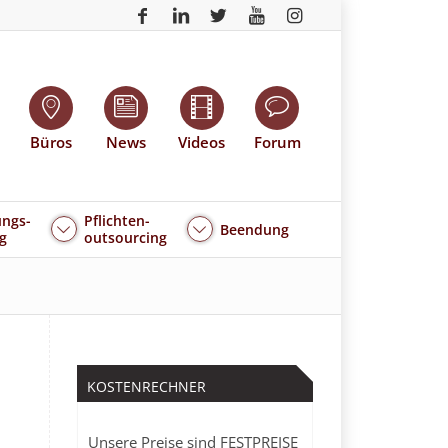
Büros
News
Videos
Forum
ngs-
Pflichten-
Beendung
g
outsourcing
KOSTENRECHNER
Unsere Preise sind FESTPREISE