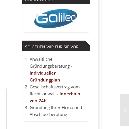
SO GEHEN WIR FÜR SIE VOR
Anwaltliche
Gründungsberatung -
individueller
Gründungplan
Gesellschaftsvertrag vom
Rechtsanwalt -
innerhalb
von 24h
Gründung Ihrer Firma und
Ko
Abschlussberatung