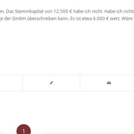
. Das Stammkapital von 12.500 € habe ich nicht. Habe ich richt
age der GmbH überschreiben kann. Es ist etwa 6.000 € wert. Wäre
1