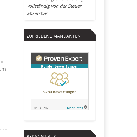
vollständig von der Steuer
absetzbar
ZUFRIEDENE MANDANTEN
to
 um
BEKANNT AUS: