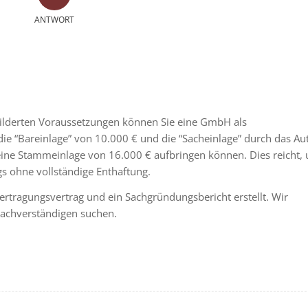
ANTWORT
ilderten Voraussetzungen können Sie eine GmbH als
die “Bareinlage” von 10.000 € und die “Sacheinlage” durch das Au
eine Stammeinlage von 16.000 € aufbringen können. Dies reicht,
s ohne vollständige Enthaftung.
tragungsvertrag und ein Sachgründungsbericht erstellt. Wir
Sachverständigen suchen.