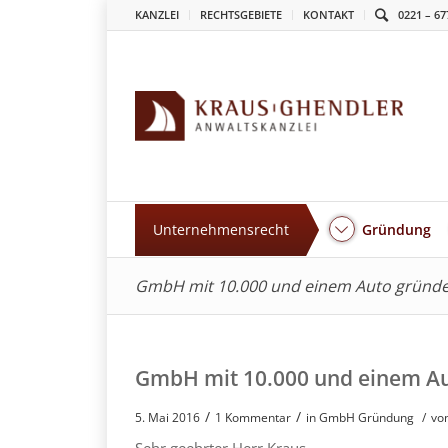
KANZLEI
RECHTSGEBIETE
KONTAKT
0221 – 67
Unternehmensrecht
Gründung
GmbH mit 10.000 und einem Auto gründ
GmbH mit 10.000 und einem A
/
/
5. Mai 2016
1 Kommentar
in
GmbH Gründung
/
vo
Sehr geehrter Herr Kraus,