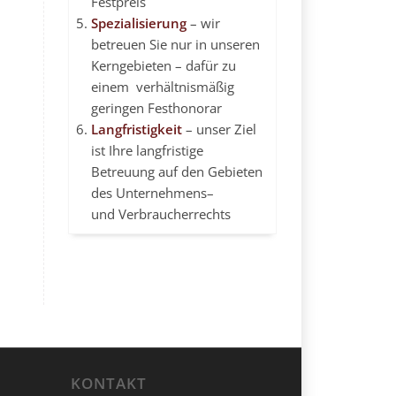
Festpreis
Spezialisierung
– wir
betreuen Sie nur in unseren
Kerngebieten – dafür zu
einem verhältnismäßig
geringen Festhonorar
Langfristigkeit
– unser Ziel
ist Ihre langfristige
Betreuung auf den Gebieten
des
Unternehmens
–
und Verbraucherrechts
KONTAKT