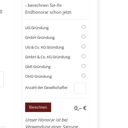
- berechnen Sie Ihr
ig
Endhonorar schon jetzt:
UG Gründung
GmbH Gründung
UG & Co. KG Gründung
GmbH & Co. KG Gründung
GbR Gründung
OHG Gründung
Anzahl der Gesellschafter
0,– €
Unser Honorar ist bei
Verwendung einer Satzung