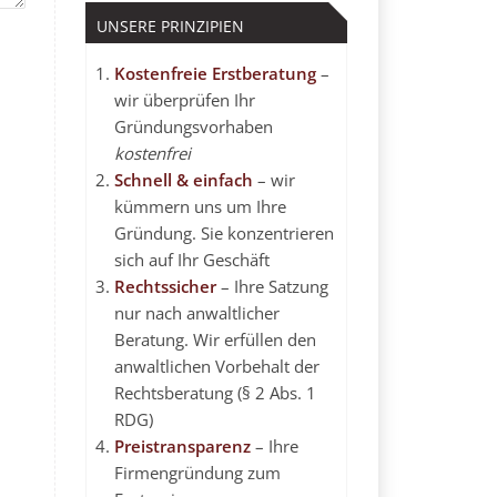
UNSERE PRINZIPIEN
Kostenfreie Erstberatung
–
wir überprüfen Ihr
Gründungsvorhaben
kostenfrei
Schnell & einfach
– wir
kümmern uns um Ihre
Gründung. Sie konzentrieren
sich auf Ihr Geschäft
Rechtssicher
– Ihre Satzung
nur nach anwaltlicher
Beratung. Wir erfüllen den
anwaltlichen Vorbehalt
der
Rechtsberatung (§ 2 Abs. 1
RDG)
Preistransparenz
– Ihre
Firmengründung zum