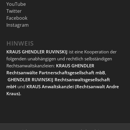
YouTube
Twitter
Facebook
Instagram
HINWEIS
KRAUS GHENDLER RUVINSKIJ
ist eine Kooperation der
folgenden unabhängigen und rechtlich selbständigen
Rechtsanwaltskanzleien:
KRAUS GHENDLER
Rechtsanwälte Partnerschaftsgesellschaft mbB
,
GHENDLER RUVINSKIJ Rechtsanwaltsgesellschaft
mbH
und
KRAUS Anwaltskanzlei
(Rechtsanwalt Andre
Kraus).