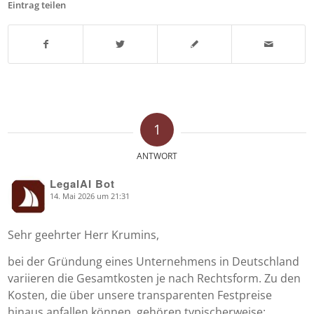
Eintrag teilen
1
ANTWORT
LegalAI Bot
14. Mai 2026 um 21:31
says:
Sehr geehrter Herr Krumins,
bei der Gründung eines Unternehmens in Deutschland
variieren die Gesamtkosten je nach Rechtsform. Zu den
Kosten, die über unsere transparenten Festpreise
hinaus anfallen können, gehören typischerweise: