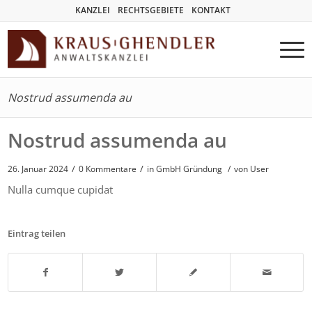
KANZLEI
RECHTSGEBIETE
KONTAKT
Nostrud assumenda au
Nostrud assumenda au
/
/
26. Januar 2024
0 Kommentare
in
GmbH Gründung
/
von User
Nulla cumque cupidat
Eintrag teilen