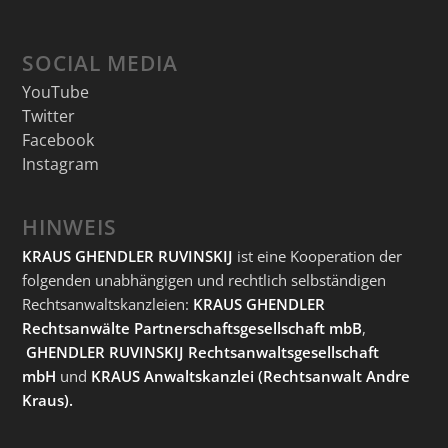
SOCIAL MEDIA
YouTube
Twitter
Facebook
Instagram
HINWEIS
KRAUS GHENDLER RUVINSKIJ
ist eine Kooperation der
folgenden unabhängigen und rechtlich selbständigen
Rechtsanwaltskanzleien:
KRAUS GHENDLER
Rechtsanwälte Partnerschaftsgesellschaft mbB
,
GHENDLER RUVINSKIJ Rechtsanwaltsgesellschaft
mbH
und
KRAUS Anwaltskanzlei
(Rechtsanwalt Andre
Kraus).