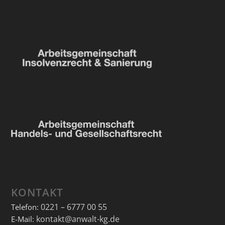
KONTAKT
0221 – 6777 00 55
Telefon:
kontakt@anwalt-kg.de
E-Mail: