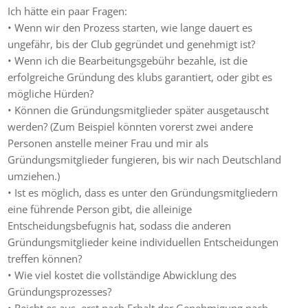
Ich hätte ein paar Fragen:
• Wenn wir den Prozess starten, wie lange dauert es
ungefähr, bis der Club gegründet und genehmigt ist?
• Wenn ich die Bearbeitungsgebühr bezahle, ist die
erfolgreiche Gründung des klubs garantiert, oder gibt es
mögliche Hürden?
• Können die Gründungsmitglieder später ausgetauscht
werden? (Zum Beispiel könnten vorerst zwei andere
Personen anstelle meiner Frau und mir als
Gründungsmitglieder fungieren, bis wir nach Deutschland
umziehen.)
• Ist es möglich, dass es unter den Gründungsmitgliedern
eine führende Person gibt, die alleinige
Entscheidungsbefugnis hat, sodass die anderen
Gründungsmitglieder keine individuellen Entscheidungen
treffen können?
• Wie viel kostet die vollständige Abwicklung des
Gründungsprozesses?
• Reicht es aus, erst nach Erhalt der Genehmigung nach